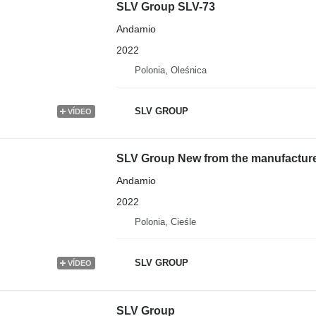
SLV Group SLV-73
Andamio
2022
Polonia, Oleśnica
SLV GROUP
VÍDEO
SLV Group New from the manufacture
Andamio
2022
Polonia, Cieśle
SLV GROUP
VÍDEO
SLV Group