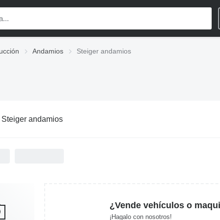
ucción
Andamios
Steiger andamios
:
Steiger andamios
¿Vende vehículos o maqui
¡Hagalo con nosotros!