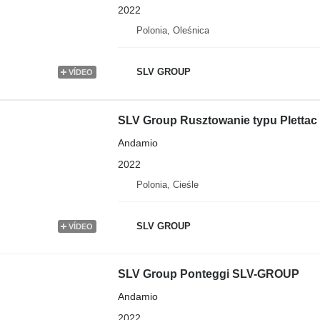
2022
Polonia, Oleśnica
SLV GROUP
VÍDEO
SLV Group Rusztowanie typu Plettac
Andamio
2022
Polonia, Cieśle
SLV GROUP
VÍDEO
SLV Group Ponteggi SLV-GROUP
Andamio
2022