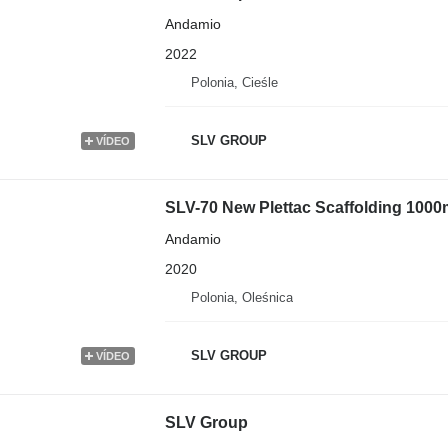
Andamio
2022
Polonia, Cieśle
SLV GROUP
VÍDEO
SLV-70 New Plettac Scaffolding 10
Andamio
2020
Polonia, Oleśnica
SLV GROUP
VÍDEO
SLV Group