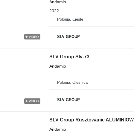
Andamio
2022
Polonia, Cieśle
SLV GROUP
VÍDEO
SLV Group Slv-73
Andamio
Polonia, Oleśnica
SLV GROUP
VÍDEO
SLV Group Rusztowanie ALUMINIOWE 
Andamio