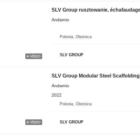
SLV Group rusztowanie, échafaudage, s
Andamio
Polonia, Oleśnica
SLV GROUP
VÍDEO
SLV Group Modular Steel Scaffolding
Andamio
2022
Polonia, Oleśnica
SLV GROUP
VÍDEO