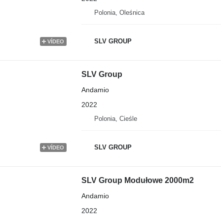
Polonia, Oleśnica
SLV GROUP
VÍDEO
SLV Group
Andamio
2022
Polonia, Cieśle
SLV GROUP
VÍDEO
SLV Group Modułowe 2000m2
Andamio
2022