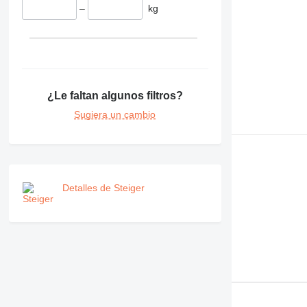
–
kg
¿Le faltan algunos filtros?
Sugiera un cambio
Detalles de Steiger