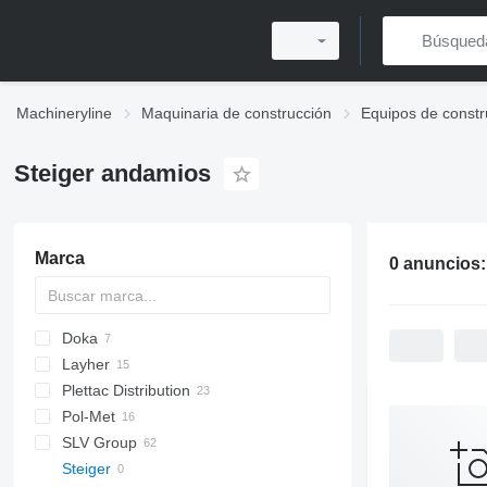
Machineryline
Maquinaria de construcción
Equipos de constr
Steiger andamios
Marca
0 anuncios
Doka
Layher
Plettac Distribution
Pol-Met
SLV Group
Steiger