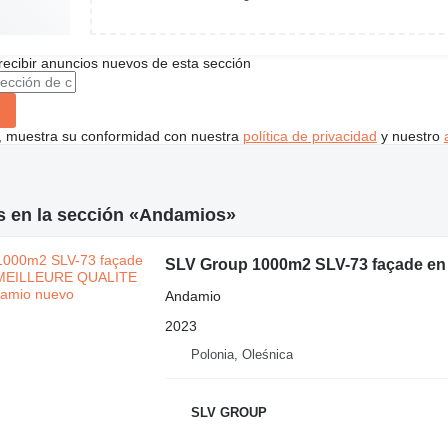
recibir anuncios nuevos de esta sección
uí, muestra su conformidad con nuestra
política de privacidad
y nuestro
s en la sección «Andamios»
SLV Group 1000m2 SLV-73 façade en
Andamio
2023
Polonia, Oleśnica
SLV GROUP