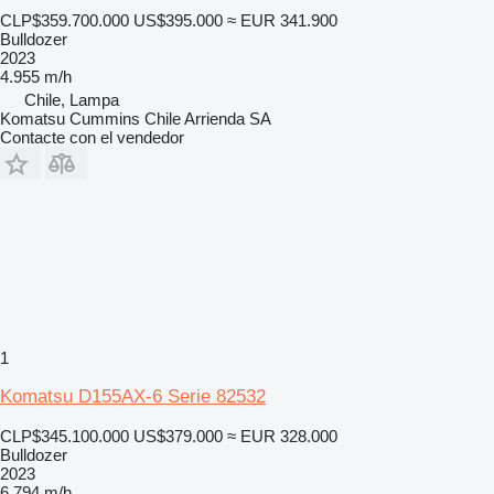
CLP$359.700.000
US$395.000
≈ EUR 341.900
Bulldozer
2023
4.955 m/h
Chile, Lampa
Komatsu Cummins Chile Arrienda SA
Contacte con el vendedor
1
Komatsu D155AX-6 Serie 82532
CLP$345.100.000
US$379.000
≈ EUR 328.000
Bulldozer
2023
6.794 m/h