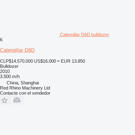
Caterpillar D6D bulldozer
6
Caterpillar D6D
CLP$14.570.000
US$16.000
≈ EUR 13.850
Bulldozer
2010
3.500 m/h
China, Shanghai
Red Rhino Machinery Ltd
Contacte con el vendedor