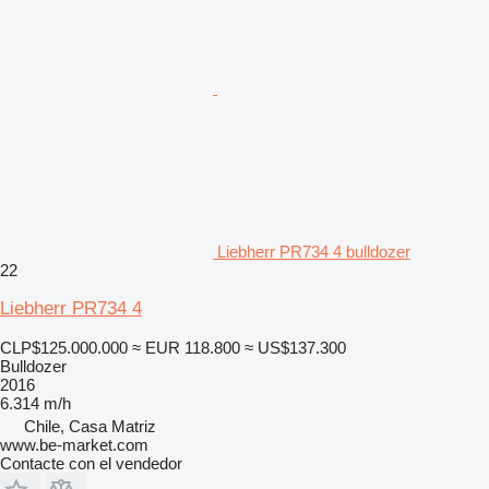
Liebherr PR734 4 bulldozer
22
Liebherr PR734 4
CLP$125.000.000
≈ EUR 118.800
≈ US$137.300
Bulldozer
2016
6.314 m/h
Chile, Casa Matriz
www.be-market.com
Contacte con el vendedor