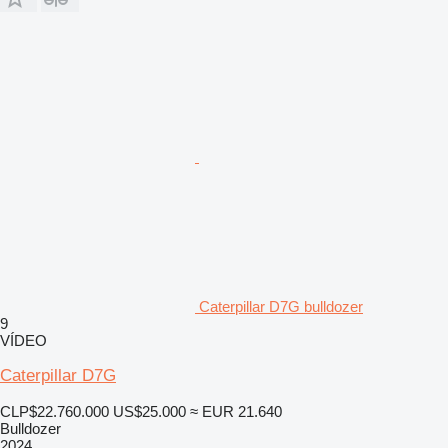
Caterpillar D7G bulldozer
9
VÍDEO
Caterpillar D7G
CLP$22.760.000
US$25.000
≈ EUR 21.640
Bulldozer
2024