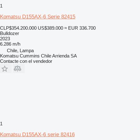
1
Komatsu D155AX-6 Serie 82415
CLP$354.200.000
US$389.000
≈ EUR 336.700
Bulldozer
2023
6.286 m/h
Chile, Lampa
Komatsu Cummins Chile Arrienda SA
Contacte con el vendedor
1
Komatsu D155AX-6 serie 82416