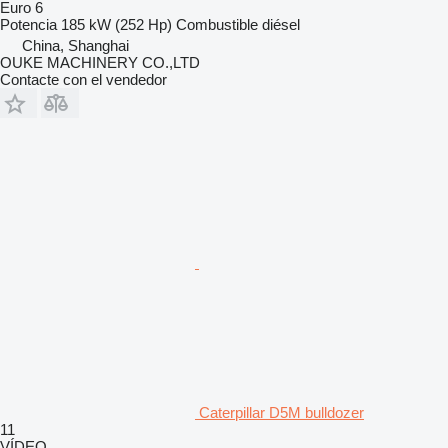
Euro 6
Potencia
185 kW (252 Hp)
Combustible
diésel
China, Shanghai
OUKE MACHINERY CO.,LTD
Contacte con el vendedor
Caterpillar D5M bulldozer
11
VÍDEO