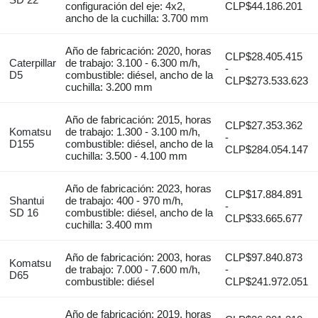
configuración del eje: 4x2,
CLP$44.186.201
ancho de la cuchilla: 3.700 mm
Año de fabricación: 2020, horas
CLP$28.405.415
Caterpillar
de trabajo: 3.100 - 6.300 m/h,
-
D5
combustible: diésel, ancho de la
CLP$273.533.623
cuchilla: 3.200 mm
Año de fabricación: 2015, horas
CLP$27.353.362
Komatsu
de trabajo: 1.300 - 3.100 m/h,
-
D155
combustible: diésel, ancho de la
CLP$284.054.147
cuchilla: 3.500 - 4.100 mm
Año de fabricación: 2023, horas
CLP$17.884.891
Shantui
de trabajo: 400 - 970 m/h,
-
SD 16
combustible: diésel, ancho de la
CLP$33.665.677
cuchilla: 3.400 mm
Año de fabricación: 2003, horas
CLP$97.840.873
Komatsu
de trabajo: 7.000 - 7.600 m/h,
-
D65
combustible: diésel
CLP$241.972.051
Año de fabricación: 2019, horas