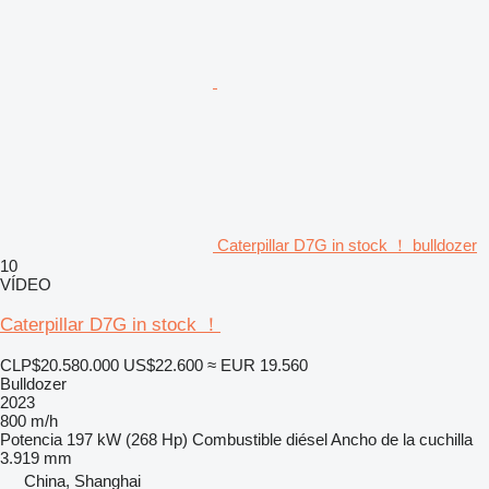
Caterpillar D7G in stock ！ bulldozer
10
VÍDEO
Caterpillar D7G in stock ！
CLP$20.580.000
US$22.600
≈ EUR 19.560
Bulldozer
2023
800 m/h
Potencia
197 kW (268 Hp)
Combustible
diésel
Ancho de la cuchilla
3.919 mm
China, Shanghai