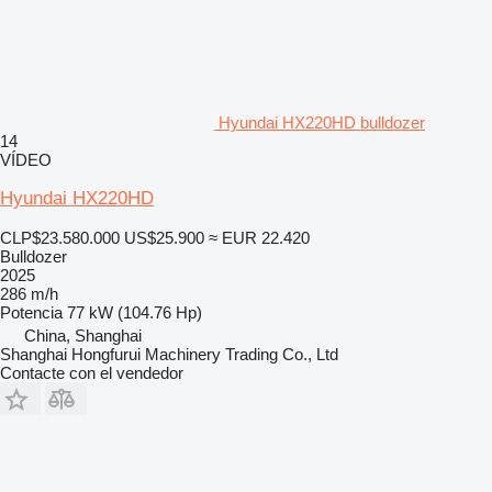
Hyundai HX220HD bulldozer
14
VÍDEO
Hyundai HX220HD
CLP$23.580.000
US$25.900
≈ EUR 22.420
Bulldozer
2025
286 m/h
Potencia
77 kW (104.76 Hp)
China, Shanghai
Shanghai Hongfurui Machinery Trading Co., Ltd
Contacte con el vendedor