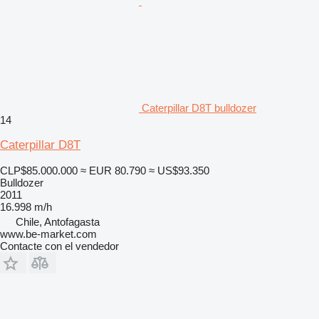
Caterpillar D8T bulldozer
14
Caterpillar D8T
CLP$85.000.000
≈ EUR 80.790
≈ US$93.350
Bulldozer
2011
16.998 m/h
Chile, Antofagasta
www.be-market.com
Contacte con el vendedor