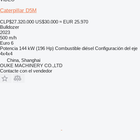
Caterpillar D5M
CLP$27.320.000
US$30.000
≈ EUR 25.970
Bulldozer
2023
500 m/h
Euro 6
Potencia
144 kW (196 Hp)
Combustible
diésel
Configuración del eje
4x4x4
China, Shanghai
OUKE MACHINERY CO.,LTD
Contacte con el vendedor