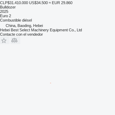
CLP$31.410.000
US$34.500
≈ EUR 29.860
Bulldozer
2025
Euro 2
Combustible
diésel
China, Baoding, Hebei
Hebei Best Select Machinery Equipment Co., Ltd
Contacte con el vendedor