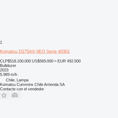
1
Komatsu D275AX-5EO Serie 40301
CLP$518.100.000
US$569.000
≈ EUR 492.500
Bulldozer
2023
5.989 m/h
Chile, Lampa
Komatsu Cummins Chile Arrienda SA
Contacte con el vendedor