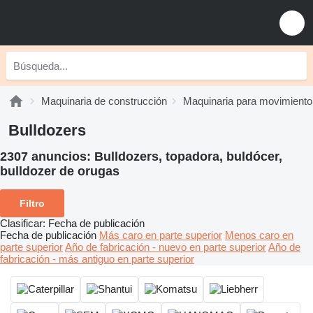
Maquinaria de construcción
Maquinaria para movimiento 
Bulldozers
2307 anuncios:
Bulldozers, topadora, buldócer,
bulldozer de orugas
Filtro
Clasificar
:
Fecha de publicación
Fecha de publicación
Más caro en parte superior
Menos caro en
parte superior
Año de fabricación - nuevo en parte superior
Año de
fabricación - más antiguo en parte superior