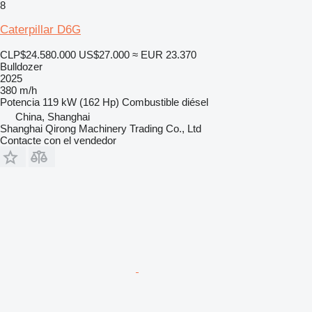
8
Caterpillar D6G
CLP$24.580.000
US$27.000
≈ EUR 23.370
Bulldozer
2025
380 m/h
Potencia
119 kW (162 Hp)
Combustible
diésel
China, Shanghai
Shanghai Qirong Machinery Trading Co., Ltd
Contacte con el vendedor