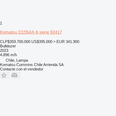
1
Komatsu D155AX-6 serie 82417
CLP$359.700.000
US$395.000
≈ EUR 341.900
Bulldozer
2023
4.896 m/h
Chile, Lampa
Komatsu Cummins Chile Arrienda SA
Contacte con el vendedor