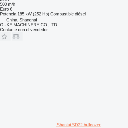
500 m/h
Euro 6
Potencia
185 kW (252 Hp)
Combustible
diésel
China, Shanghai
OUKE MACHINERY CO.,LTD
Contacte con el vendedor
Shantui SD22 bulldozer