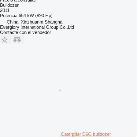
Bulldozer
2011
Potencia
654 kW (890 Hp)
China, Xinzhuanm Shanghai
Everglory International Group Co.,Ltd
Contacte con el vendedor
Caterpillar D6G bulldozer