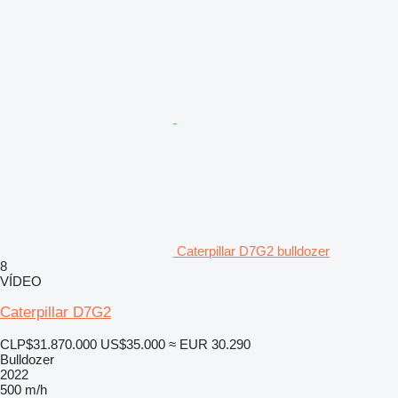
Caterpillar D7G2 bulldozer
8
VÍDEO
Caterpillar D7G2
CLP$31.870.000
US$35.000
≈ EUR 30.290
Bulldozer
2022
500 m/h