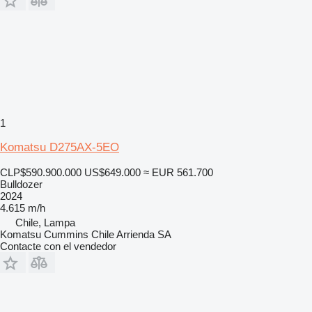
1
Komatsu D275AX-5EO
CLP$590.900.000
US$649.000
≈ EUR 561.700
Bulldozer
2024
4.615 m/h
Chile, Lampa
Komatsu Cummins Chile Arrienda SA
Contacte con el vendedor