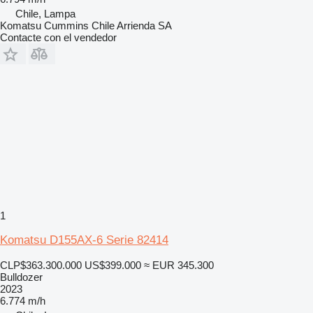
Chile, Lampa
Komatsu Cummins Chile Arrienda SA
Contacte con el vendedor
1
Komatsu D155AX-6 Serie 82414
CLP$363.300.000
US$399.000
≈ EUR 345.300
Bulldozer
2023
6.774 m/h