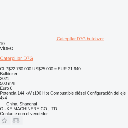
Caterpillar D7G bulldozer
10
VÍDEO
Caterpillar D7G
CLP$22.760.000
US$25.000
≈ EUR 21.640
Bulldozer
2021
500 m/h
Euro 6
Potencia
144 kW (196 Hp)
Combustible
diésel
Configuración del eje
4x4
China, Shanghai
OUKE MACHINERY CO.,LTD
Contacte con el vendedor