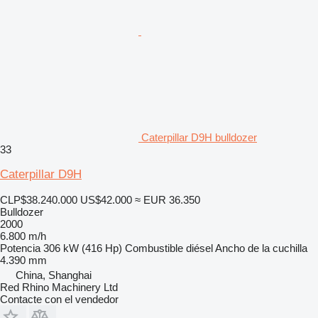
Caterpillar D9H bulldozer
33
Caterpillar D9H
CLP$38.240.000
US$42.000
≈ EUR 36.350
Bulldozer
2000
6.800 m/h
Potencia
306 kW (416 Hp)
Combustible
diésel
Ancho de la cuchilla
4.390 mm
China, Shanghai
Red Rhino Machinery Ltd
Contacte con el vendedor