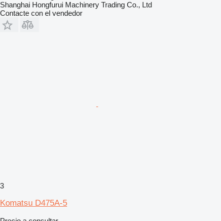
Shanghai Hongfurui Machinery Trading Co., Ltd
Contacte con el vendedor
3
Komatsu D475A-5
Precio a consultar