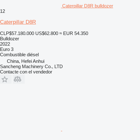
Caterpillar D8R bulldozer
12
Caterpillar D8R
CLP$57.180.000
US$62.800
≈ EUR 54.350
Bulldozer
2022
Euro 3
Combustible
diésel
China, Hefei Anhui
Sancheng Machinery Co., LTD
Contacte con el vendedor