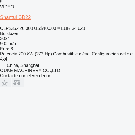
9
VÍDEO
Shantui SD22
CLP$36.420.000
US$40.000
≈ EUR 34.620
Bulldozer
2024
500 m/h
Euro 6
Potencia
200 kW (272 Hp)
Combustible
diésel
Configuración del eje
4x4
China, Shanghai
OUKE MACHINERY CO.,LTD
Contacte con el vendedor