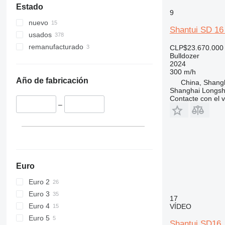
Estado
9
nuevo
Shantui SD 1
usados
remanufacturado
CLP$23.670.000
Bulldozer
2024
300 m/h
Año de fabricación
China, Shang
Shanghai Longsh
Contacte con el 
–
Euro
Euro 2
Euro 3
17
Euro 4
VÍDEO
Euro 5
Shantui SD16