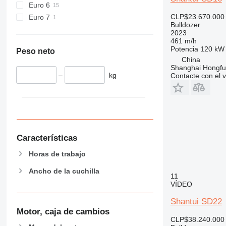
Euro 6
CLP$23.670.000
Euro 7
Bulldozer
2023
461 m/h
Potencia
120 kW 
Peso neto
China
Shanghai Hongfur
–
kg
Contacte con el 
Características
Horas de trabajo
Ancho de la cuchilla
11
VÍDEO
Shantui SD22
Motor, caja de cambios
CLP$38.240.000