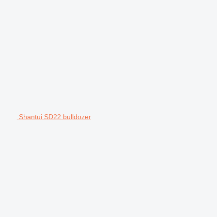
Shantui SD22 bulldozer