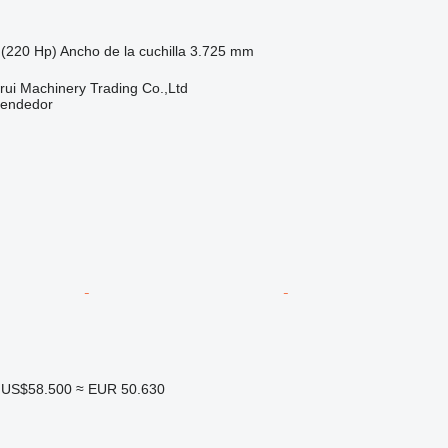
(220 Hp)
Ancho de la cuchilla
3.725 mm
ui Machinery Trading Co.,Ltd
vendedor
US$58.500
≈ EUR 50.630