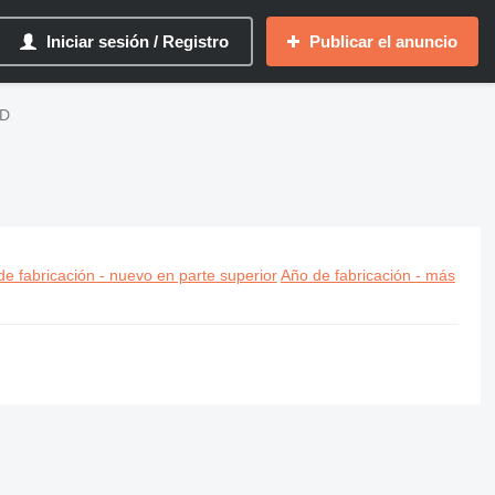
Iniciar sesión / Registro
Publicar el anuncio
SD
e fabricación - nuevo en parte superior
Año de fabricación - más