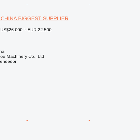
6 CHINA BIGGEST SUPPLIER
US$26.000
≈ EUR 22.500
hai
ou Machinery Co., Ltd
vendedor