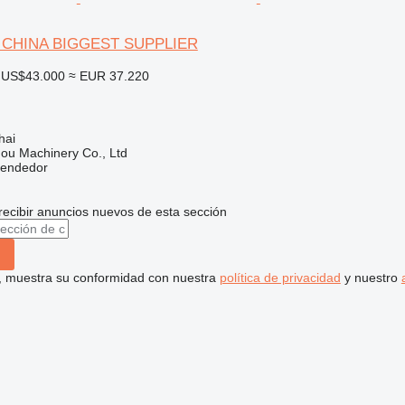
2 CHINA BIGGEST SUPPLIER
US$43.000
≈ EUR 37.220
hai
ou Machinery Co., Ltd
vendedor
recibir anuncios nuevos de esta sección
uí, muestra su conformidad con nuestra
política de privacidad
y nuestro