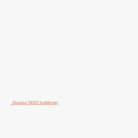
Shantui SD22 bulldozer