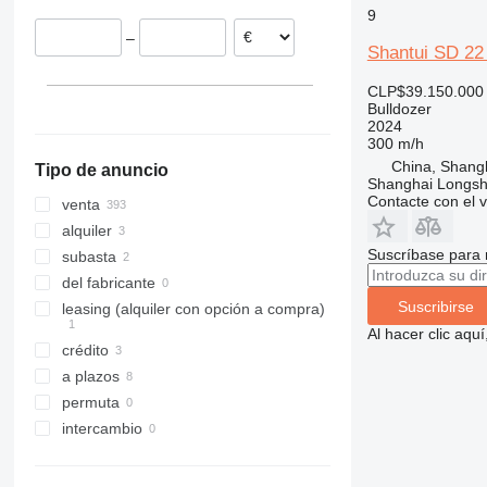
9
–
Shantui SD 2
CLP$39.150.000
Bulldozer
2024
300 m/h
China, Shang
Tipo de anuncio
Shanghai Longsh
Contacte con el 
venta
alquiler
Suscríbase para 
subasta
del fabricante
Suscribirse
leasing (alquiler con opción a compra)
Al hacer clic aq
crédito
a plazos
permuta
intercambio