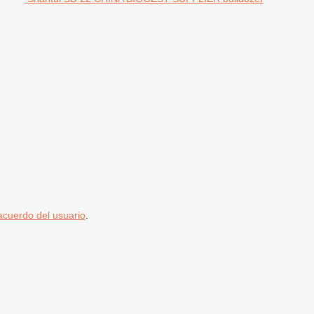
acuerdo del usuario
.