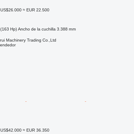
US$26.000
≈ EUR 22.500
(163 Hp)
Ancho de la cuchilla
3.388 mm
ui Machinery Trading Co.,Ltd
vendedor
US$42.000
≈ EUR 36.350