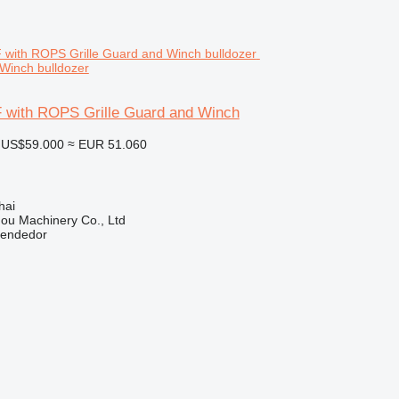
 Winch bulldozer
 with ROPS Grille Guard and Winch
US$59.000
≈ EUR 51.060
hai
ou Machinery Co., Ltd
vendedor