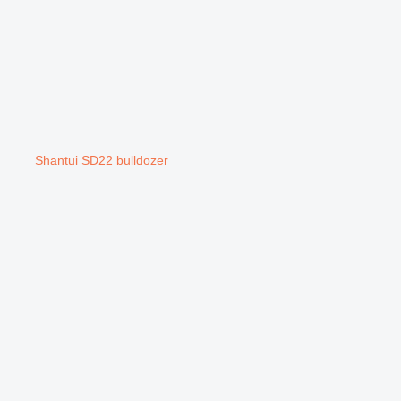
Shantui SD22 bulldozer