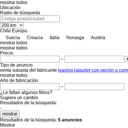
mostrar todos
Ubicación
Radio de búsqueda
Chile
Europa
Suecia
Croacia
Italia
Noruega
Austria
mostrar todos
mostrar todos
Precio
–
Tipo de anuncio
venta
subasta
del fabricante
leasing (alquiler con opción a com
mostrar todos
Año de fabricación
–
¿Le faltan algunos filtros?
Sugiera un cambio
Resultados de la búsqueda:
-
mostrar
Resultados de la búsqueda:
5 anuncios
Mostrar