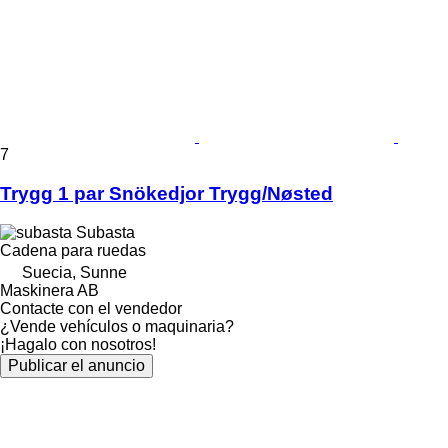
7
Trygg 1 par Snökedjor Trygg/Nøsted
Subasta
Cadena para ruedas
Suecia, Sunne
Maskinera AB
Contacte con el vendedor
¿Vende vehículos o maquinaria?
¡Hagalo con nosotros!
Publicar el anuncio