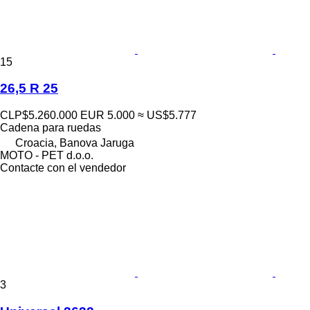
15
26,5 R 25
CLP$5.260.000
EUR 5.000
≈ US$5.777
Cadena para ruedas
Croacia, Banova Jaruga
MOTO - PET d.o.o.
Contacte con el vendedor
3