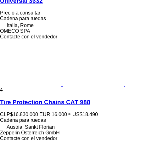
Universal 3632
Precio a consultar
Cadena para ruedas
Italia, Rome
OMECO SPA
Contacte con el vendedor
4
Tire Protection Chains CAT 988
CLP$16.830.000
EUR 16.000
≈ US$18.490
Cadena para ruedas
Austria, Sankt Florian
Zeppelin Osterreich GmbH
Contacte con el vendedor