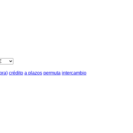
pra)
crédito
a plazos
permuta
intercambio