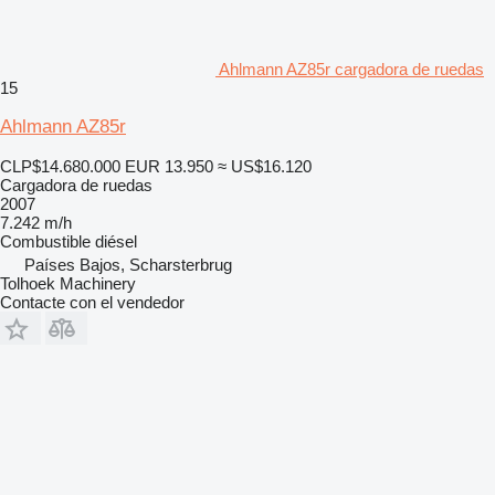
Ahlmann AZ85r cargadora de ruedas
15
Ahlmann AZ85r
CLP$14.680.000
EUR 13.950
≈ US$16.120
Cargadora de ruedas
2007
7.242 m/h
Combustible
diésel
Países Bajos, Scharsterbrug
Tolhoek Machinery
Contacte con el vendedor