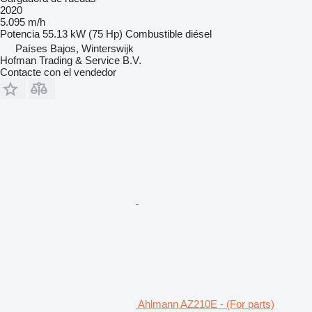
2020
5.095 m/h
Potencia
55.13 kW (75 Hp)
Combustible
diésel
Países Bajos, Winterswijk
Hofman Trading & Service B.V.
Contacte con el vendedor
Ahlmann AZ210E - (For parts)