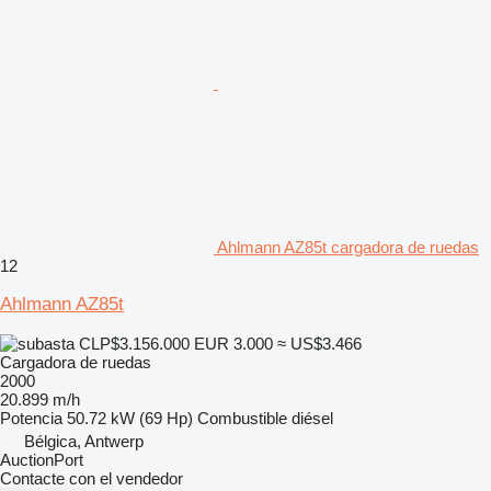
Ahlmann AZ85t cargadora de ruedas
12
Ahlmann AZ85t
CLP$3.156.000
EUR 3.000
≈ US$3.466
Cargadora de ruedas
2000
20.899 m/h
Potencia
50.72 kW (69 Hp)
Combustible
diésel
Bélgica, Antwerp
AuctionPort
Contacte con el vendedor