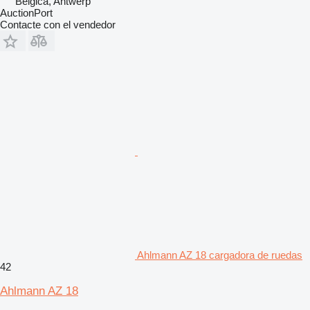
Bélgica, Antwerp
AuctionPort
Contacte con el vendedor
Ahlmann AZ 18 cargadora de ruedas
42
Ahlmann AZ 18