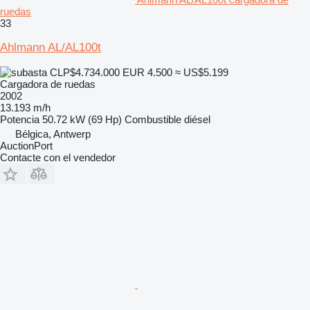
ruedas
33
Ahlmann AL/AL100t
CLP$4.734.000
EUR 4.500
≈ US$5.199
Cargadora de ruedas
2002
13.193 m/h
Potencia
50.72 kW (69 Hp)
Combustible
diésel
Bélgica, Antwerp
AuctionPort
Contacte con el vendedor