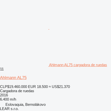
Ahlmann AL75 cargadora de ruedas
11
Ahlmann AL75
CLP$19.460.000
EUR 18.500
≈ US$21.370
Cargadora de ruedas
2016
6.400 m/h
Eslovaquia, Bernolákovo
LEAR s.r.o.