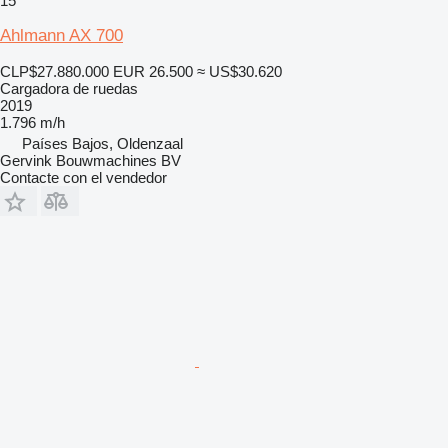
15
Ahlmann AX 700
CLP$27.880.000
EUR 26.500
≈ US$30.620
Cargadora de ruedas
2019
1.796 m/h
Países Bajos, Oldenzaal
Gervink Bouwmachines BV
Contacte con el vendedor