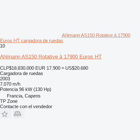
Ahlmann AS150 Rotative à 17900
Euros HT cargadora de ruedas
10
Ahlmann AS150 Rotative à 17900 Euros HT
CLP$18.830.000
EUR 17.900
≈ US$20.680
Cargadora de ruedas
2003
7.070 m/h
Potencia
96 kW (130 Hp)
Francia, Capens
TP Zone
Contacte con el vendedor