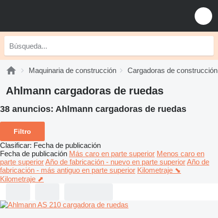
Maquinaria de construcción
Cargadoras de construcción
Ahlmann cargadoras de ruedas
38 anuncios:
Ahlmann cargadoras de ruedas
Filtro
Clasificar
:
Fecha de publicación
Fecha de publicación
Más caro en parte superior
Menos caro en
parte superior
Año de fabricación - nuevo en parte superior
Año de
fabricación - más antiguo en parte superior
Kilometraje ⬊
Kilometraje ⬈