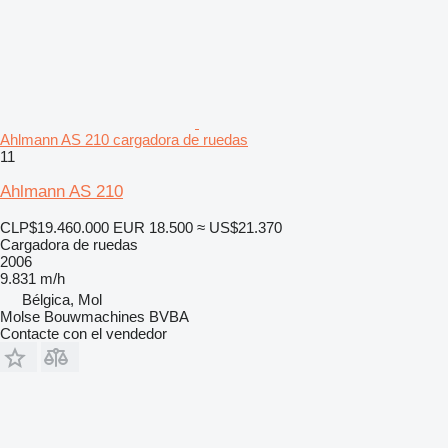
Ahlmann AS 210 cargadora de ruedas
11
Ahlmann AS 210
CLP$19.460.000
EUR 18.500
≈ US$21.370
Cargadora de ruedas
2006
9.831 m/h
Bélgica, Mol
Molse Bouwmachines BVBA
Contacte con el vendedor