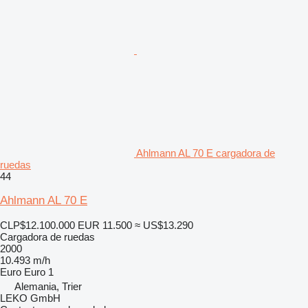
Ahlmann AL 70 E cargadora de
ruedas
44
Ahlmann AL 70 E
CLP$12.100.000
EUR 11.500
≈ US$13.290
Cargadora de ruedas
2000
10.493 m/h
Euro
Euro 1
Alemania, Trier
LEKO GmbH