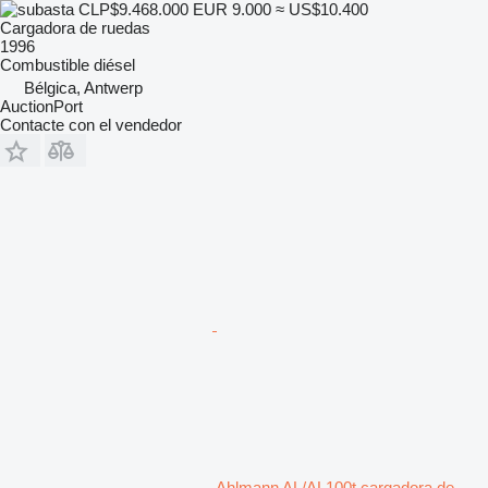
CLP$9.468.000
EUR 9.000
≈ US$10.400
Cargadora de ruedas
1996
Combustible
diésel
Bélgica, Antwerp
AuctionPort
Contacte con el vendedor
Ahlmann AL/AL100t cargadora de