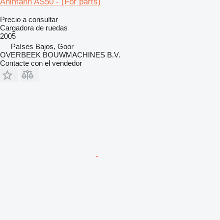
Ahlmann AS50 - (For parts)
Precio a consultar
Cargadora de ruedas
2005
Países Bajos, Goor
OVERBEEK BOUWMACHINES B.V.
Contacte con el vendedor