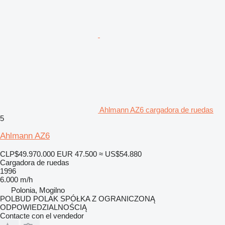
Ahlmann AZ6 cargadora de ruedas
5
Ahlmann AZ6
CLP$49.970.000
EUR 47.500
≈ US$54.880
Cargadora de ruedas
1996
6.000 m/h
Polonia, Mogilno
POLBUD POLAK SPÓŁKA Z OGRANICZONĄ
ODPOWIEDZIALNOŚCIĄ
Contacte con el vendedor