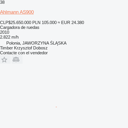
38
Ahlmann AS900
CLP$25.650.000
PLN 105.000
≈ EUR 24.380
Cargadora de ruedas
2010
2.822 m/h
Polonia, JAWORZYNA ŚLĄSKA
Timber Krzysztof Dobosz
Contacte con el vendedor