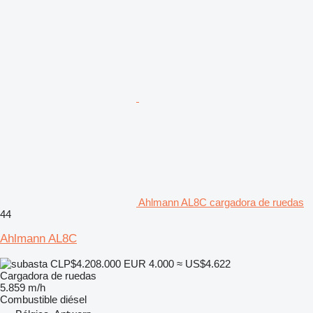
Ahlmann AL8C cargadora de ruedas
44
Ahlmann AL8C
CLP$4.208.000
EUR 4.000
≈ US$4.622
Cargadora de ruedas
5.859 m/h
Combustible
diésel