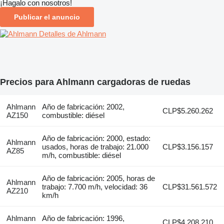
¡Hagalo con nosotros!
Publicar el anuncio
Detalles de Ahlmann
Precios para Ahlmann cargadoras de ruedas
Ahlmann
Año de fabricación: 2002,
CLP$5.260.262
AZ150
combustible: diésel
Año de fabricación: 2000, estado:
Ahlmann
usados, horas de trabajo: 21.000
CLP$3.156.157
AZ85
m/h, combustible: diésel
Año de fabricación: 2005, horas de
Ahlmann
trabajo: 7.700 m/h, velocidad: 36
CLP$31.561.572
AZ210
km/h
Ahlmann
Año de fabricación: 1996,
CLP$4.208.210