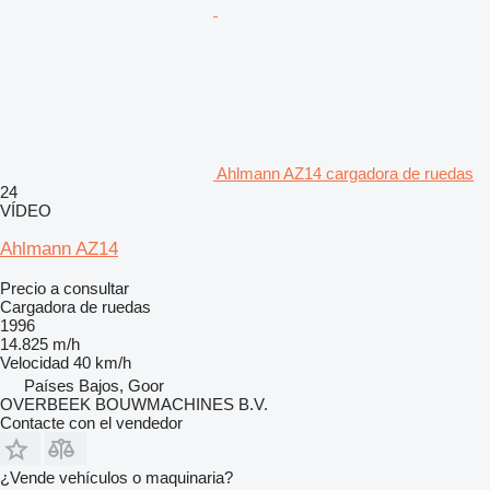
Ahlmann AZ14 cargadora de ruedas
24
VÍDEO
Ahlmann AZ14
Precio a consultar
Cargadora de ruedas
1996
14.825 m/h
Velocidad
40 km/h
Países Bajos, Goor
OVERBEEK BOUWMACHINES B.V.
Contacte con el vendedor
¿Vende vehículos o maquinaria?