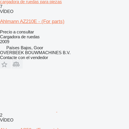
cargadora de ruedas para piezas
7
VÍDEO
Ahlmann AZ210E - (For parts)
Precio a consultar
Cargadora de ruedas
2009
Países Bajos, Goor
OVERBEEK BOUWMACHINES B.V.
Contacte con el vendedor
2
VÍDEO