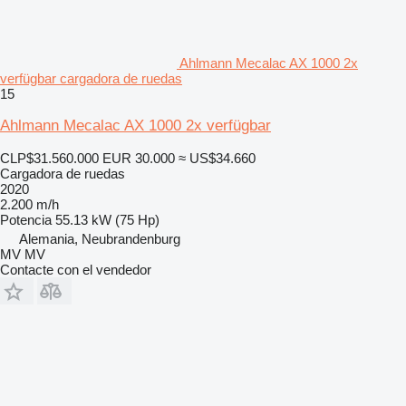
Ahlmann Mecalac AX 1000 2x
verfügbar cargadora de ruedas
15
Ahlmann Mecalac AX 1000 2x verfügbar
CLP$31.560.000
EUR 30.000
≈ US$34.660
Cargadora de ruedas
2020
2.200 m/h
Potencia
55.13 kW (75 Hp)
Alemania, Neubrandenburg
MV MV
Contacte con el vendedor