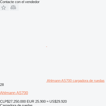
Contacte con el vendedor
Ahlmann AS700 cargadora de ruedas
28
Ahlmann AS700
CLP$27.250.000
EUR 25.900
≈ US$29.920
Cargadora de ruedas