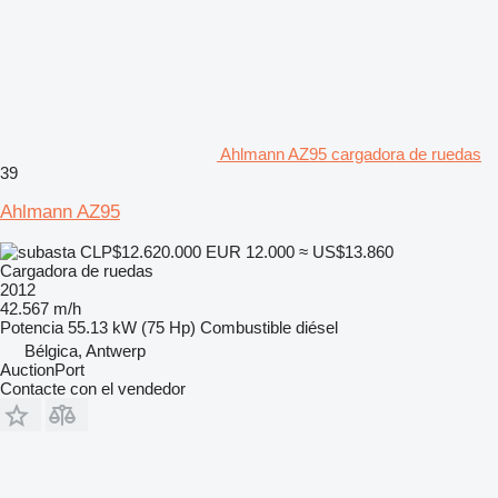
Ahlmann AZ95 cargadora de ruedas
39
Ahlmann AZ95
CLP$12.620.000
EUR 12.000
≈ US$13.860
Cargadora de ruedas
2012
42.567 m/h
Potencia
55.13 kW (75 Hp)
Combustible
diésel
Bélgica, Antwerp
AuctionPort
Contacte con el vendedor