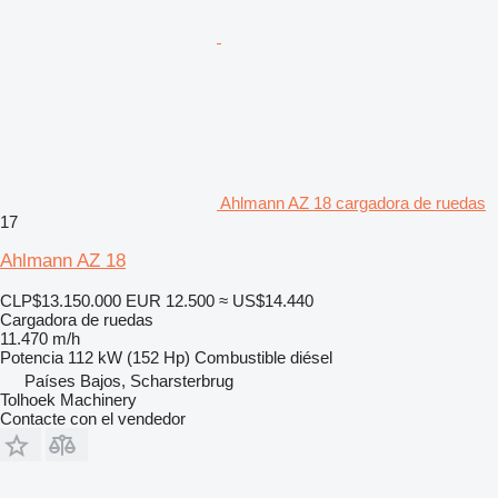
Ahlmann AZ 18 cargadora de ruedas
17
Ahlmann AZ 18
CLP$13.150.000
EUR 12.500
≈ US$14.440
Cargadora de ruedas
11.470 m/h
Potencia
112 kW (152 Hp)
Combustible
diésel
Países Bajos, Scharsterbrug
Tolhoek Machinery
Contacte con el vendedor