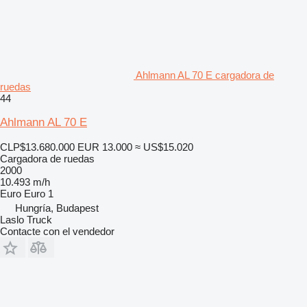
Ahlmann AL 70 E cargadora de
ruedas
44
Ahlmann AL 70 E
CLP$13.680.000
EUR 13.000
≈ US$15.020
Cargadora de ruedas
2000
10.493 m/h
Euro
Euro 1
Hungría, Budapest
Laslo Truck
Contacte con el vendedor