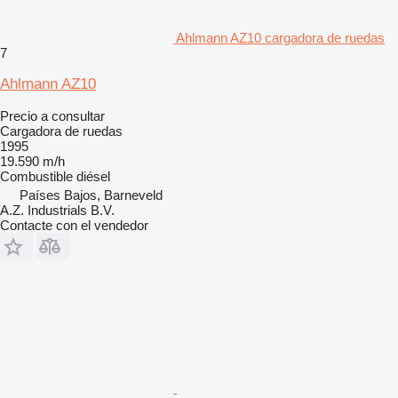
Ahlmann AZ10 cargadora de ruedas
7
Ahlmann AZ10
Precio a consultar
Cargadora de ruedas
1995
19.590 m/h
Combustible
diésel
Países Bajos, Barneveld
A.Z. Industrials B.V.
Contacte con el vendedor