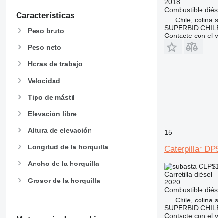
2018
Combustible
diés
Características
Chile, colina 
SUPERBID CHILE
Peso bruto
Contacte con el 
Peso neto
Horas de trabajo
Velocidad
Tipo de mástil
Elevación libre
Altura de elevación
15
Longitud de la horquilla
Caterpillar D
Ancho de la horquilla
CLP$1
Carretilla diésel
Grosor de la horquilla
2020
Combustible
diés
Chile, colina 
SUPERBID CHILE
Contacte con el 