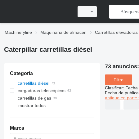
Machineryline
Maquinaria de almacén
Carretillas elevadoras
Caterpillar carretillas diésel
73 anuncios
Categoría
Filtro
carretillas diésel
Clasificar
:
Fecha 
cargadoras telescópicas
Fecha de publica
antiguo en parte 
carretillas de gas
mostrar todos
Marca