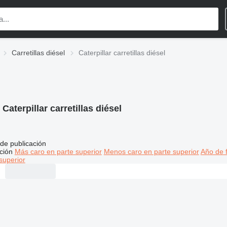
Carretillas diésel
Caterpillar carretillas diésel
:
Caterpillar carretillas diésel
de publicación
ción
Más caro en parte superior
Menos caro en parte superior
Año de f
superior