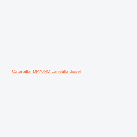
Caterpillar DP70NM carretilla diésel