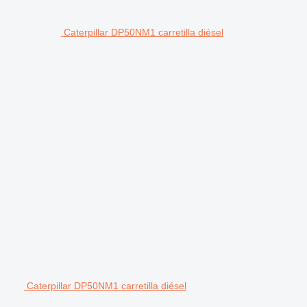
Caterpillar DP50NM1 carretilla diésel
Caterpillar DP50NM1 carretilla diésel