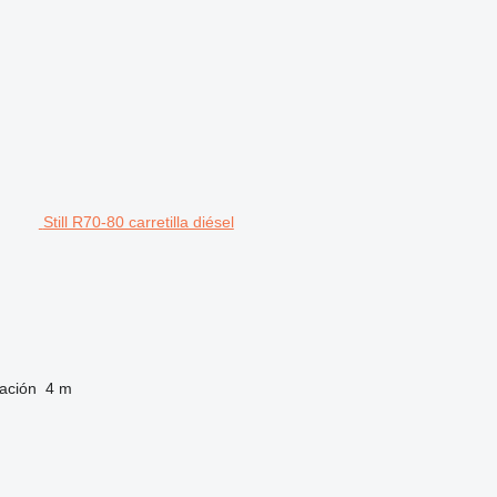
Still R70-80 carretilla diésel
vación
4 m