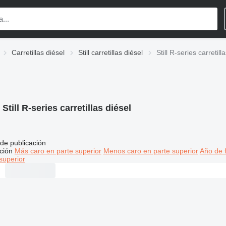
Carretillas diésel
Still carretillas diésel
Still R-series carretill
:
Still R-series carretillas diésel
de publicación
ción
Más caro en parte superior
Menos caro en parte superior
Año de f
superior