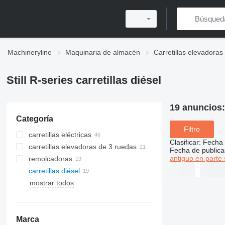
Machineryline
Maquinaria de almacén
Carretillas elevadoras
Still R-series carretillas diésel
19 anuncios
Categoría
Filtro
carretillas eléctricas
Clasificar
:
Fecha 
carretillas elevadoras de 3 ruedas
Fecha de publica
antiguo en parte 
remolcadoras
carretillas diésel
mostrar todos
Marca