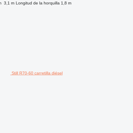
n
3,1 m
Longitud de la horquilla
1,8 m
Still R70-60 carretilla diésel