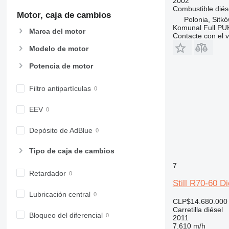
2002
Combustible
diés
Motor, caja de cambios
Polonia, Sitk
Komunal Full PU
Marca del motor
Contacte con el 
Modelo de motor
Potencia de motor
Filtro antipartículas
EEV
Depósito de AdBlue
Tipo de caja de cambios
7
Retardador
Still R70-60 D
Lubricación central
CLP$14.680.000
Carretilla diésel
Bloqueo del diferencial
2011
7.610 m/h