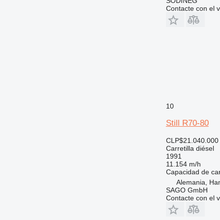
SODINEG
Contacte con el 
10
Still R70-80
CLP$21.040.000
Carretilla diésel
1991
11.154 m/h
Capacidad de ca
Alemania, Ha
SAGO GmbH
Contacte con el 