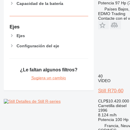
Potencia
97 Hp (
Capacidad de la batería
Países Bajos,
EDMO Trading
Contacte con el 
Ejes
Ejes
Configuración del eje
¿Le faltan algunos filtros?
40
Sugiera un cambio
VÍDEO
Still R70-60
CLP$10.420.000
Detalles de Still R-series
Carretilla diésel
1996
8.124 m/h
Potencia
100 Hp 
Francia, Neuv