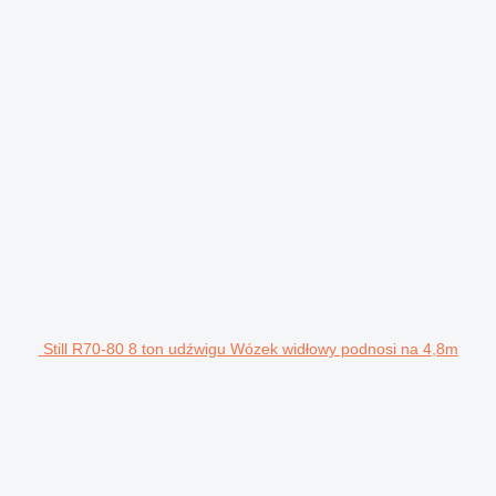
Still R70-80 8 ton udźwigu Wózek widłowy podnosi na 4,8m