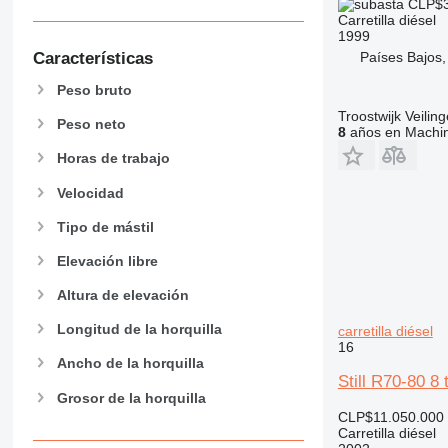
CLP$3
Carretilla diésel
1999
Países Bajos,
Características
Peso bruto
Troostwijk Veiling
Peso neto
8
años en Machin
Horas de trabajo
Velocidad
Tipo de mástil
Elevación libre
Altura de elevación
Longitud de la horquilla
carretilla diésel
16
Ancho de la horquilla
Still R70-80 
Grosor de la horquilla
CLP$11.050.000
Carretilla diésel