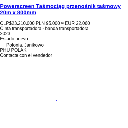
Powerscreen Taśmociąg przenośnik taśmowy
20m x 800mm
CLP$23.210.000
PLN 95.000
≈ EUR 22.060
Cinta transportadora - banda transportadora
2023
Estado
nuevo
Polonia, Janikowo
PHU POLAK
Contacte con el vendedor