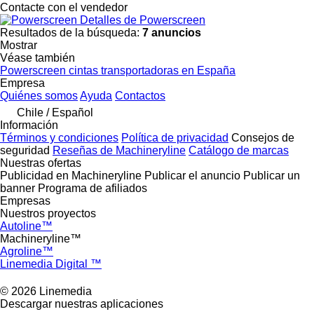
Contacte con el vendedor
Detalles de Powerscreen
Resultados de la búsqueda:
7 anuncios
Mostrar
Véase también
Powerscreen cintas transportadoras en España
Empresa
Quiénes somos
Ayuda
Contactos
Chile / Español
Información
Términos y condiciones
Política de privacidad
Consejos de
seguridad
Reseñas de Machineryline
Catálogo de marcas
Nuestras ofertas
Publicidad en Machineryline
Publicar el anuncio
Publicar un
banner
Programa de afiliados
Empresas
Nuestros proyectos
Autoline™
Machineryline™
Agroline™
Linemedia Digital ™
© 2026 Linemedia
Descargar nuestras aplicaciones