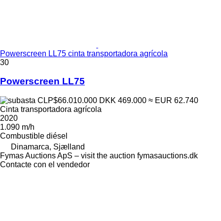
Powerscreen LL75 cinta transportadora agrícola
30
Powerscreen LL75
CLP$66.010.000
DKK 469.000
≈ EUR 62.740
Cinta transportadora agrícola
2020
1.090 m/h
Combustible
diésel
Dinamarca, Sjælland
Fymas Auctions ApS – visit the auction fymasauctions.dk
Contacte con el vendedor