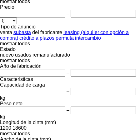
mostrar todos
Precio
–
Tipo de anuncio
venta
subasta
del fabricante
leasing (alquiler con opción a
compra)
crédito
a plazos
permuta
intercambio
mostrar todos
Estado
nuevo
usados
remanufacturado
mostrar todos
Año de fabricación
–
Características
Capacidad de carga
–
kg
Peso neto
–
kg
Longitud de la cinta (mm)
1200
18600
mostrar todos
Ancho de la cinta (mm)