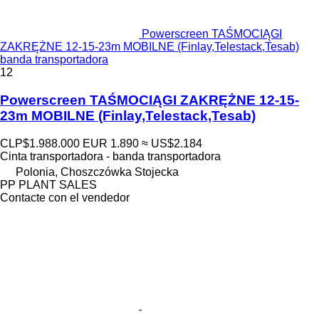
Powerscreen TAŚMOCIĄGI
ZAKRĘŻNE 12-15-23m MOBILNE (Finlay,Telestack,Tesab)
banda transportadora
12
Powerscreen TAŚMOCIĄGI ZAKRĘŻNE 12-15-
23m MOBILNE (Finlay,Telestack,Tesab)
CLP$1.988.000
EUR 1.890
≈ US$2.184
Cinta transportadora - banda transportadora
Polonia, Choszczówka Stojecka
PP PLANT SALES
Contacte con el vendedor