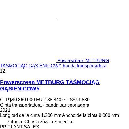
Powerscreen METBURG
TAŚMOCIĄG GĄSIENICOWY banda transportadora
12
Powerscreen METBURG TAŚMOCIĄG
GĄSIENICOWY
CLP$40.860.000
EUR 38.840
≈ US$44.880
Cinta transportadora - banda transportadora
2021
Longitud de la cinta
1.200 mm
Ancho de la cinta
9.000 mm
Polonia, Choszczówka Stojecka
PP PLANT SALES