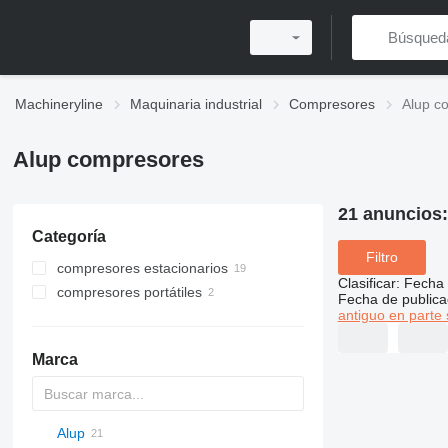
Machineryline
Maquinaria industrial
Compresores
Alup c
Alup compresores
21 anuncios
Categoría
Filtro
compresores estacionarios
Clasificar
:
Fecha 
compresores portátiles
Fecha de publica
antiguo en parte 
Marca
Alup
PDS