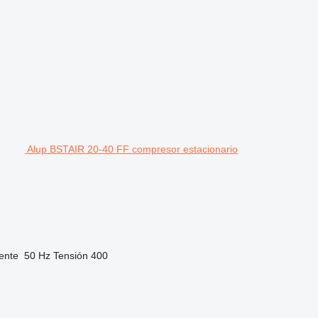
Alup BSTAIR 20-40 FF compresor estacionario
iente
50 Hz
Tensión
400