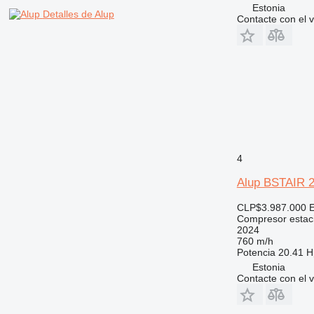
Estonia
Detalles de Alup
Contacte con el 
4
Alup BSTAIR 2
CLP$3.987.000
Compresor estac
2024
760 m/h
Potencia
20.41 H
Estonia
Contacte con el 