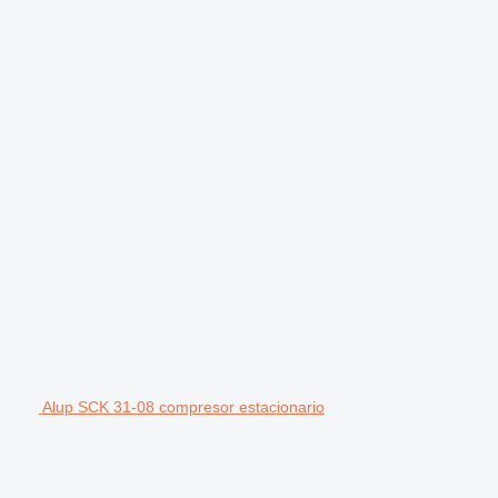
Alup SCK 31-08 compresor estacionario