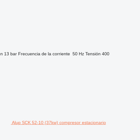
ón
13 bar
Frecuencia de la corriente
50 Hz
Tensión
400
Alup SCK 52-10 (37kw) compresor estacionario