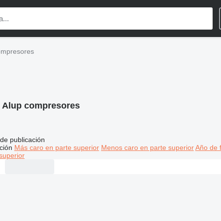
ompresores
:
Alup compresores
de publicación
ción
Más caro en parte superior
Menos caro en parte superior
Año de f
superior