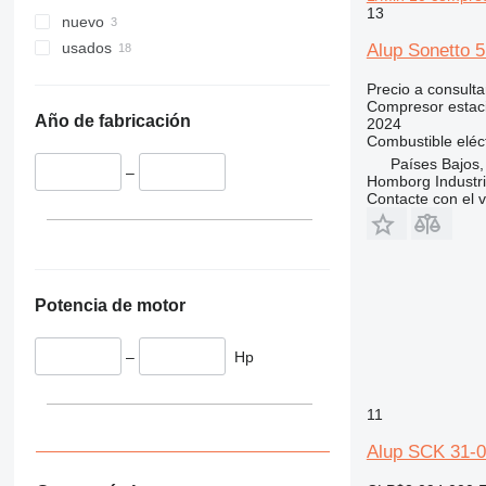
13
nuevo
usados
Alup Sonetto 
Precio a consulta
Compresor estac
Año de fabricación
2024
Combustible
eléc
Países Bajos,
–
Homborg Industri
Contacte con el 
Potencia de motor
–
Hp
11
Alup SCK 31-