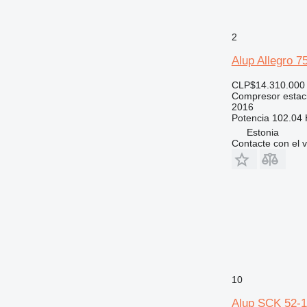
2
Alup Allegro 
CLP$14.310.000
Compresor estac
2016
Potencia
102.04 
Estonia
Contacte con el 
10
Alup SCK 52-1