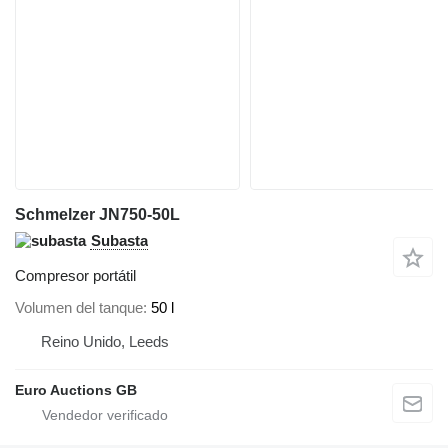
Schmelzer JN750-50L
Subasta
Compresor portátil
Volumen del tanque
50 l
Reino Unido, Leeds
Euro Auctions GB