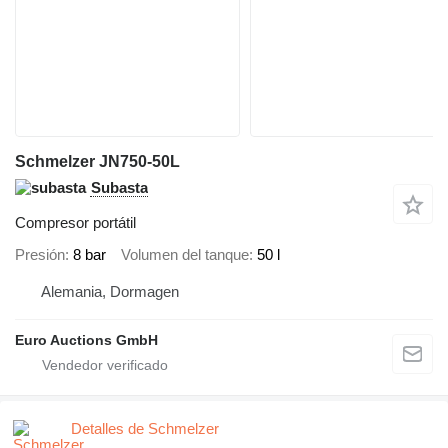
Schmelzer JN750-50L
Subasta
Compresor portátil
Presión
8 bar
Volumen del tanque
50 l
Alemania, Dormagen
Euro Auctions GmbH
Detalles de Schmelzer