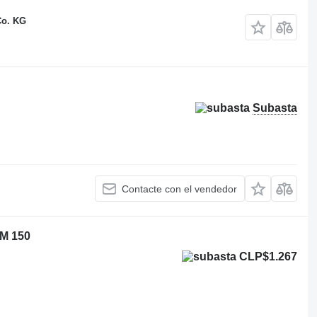
Co. KG
Subasta
Contacte con el vendedor
M 150
CLP$1.267