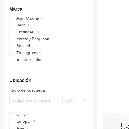
Marca
Asur Makina
Beco
Eichinger
Massey Ferguson
Secatol
Transgruas
mostrar todos
Ubicación
Radio de búsqueda
Chile
Europa
Asia
Alemania