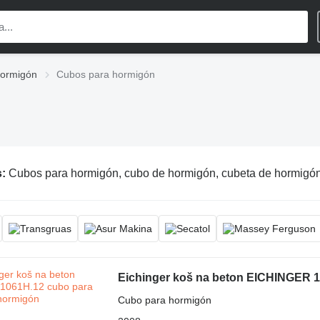
hormigón
Cubos para hormigón
s:
Cubos para hormigón, cubo de hormigón, cubeta de hormigó
Eichinger koš na beton EICHINGER 
Cubo para hormigón