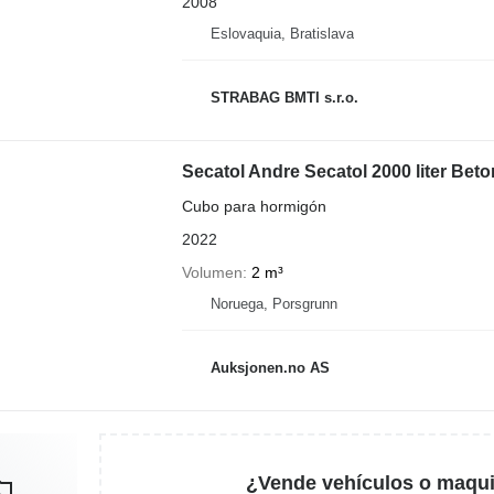
2008
Eslovaquia, Bratislava
STRABAG BMTI s.r.o.
Secatol Andre Secatol 2000 liter Be
Cubo para hormigón
2022
Volumen
2 m³
Noruega, Porsgrunn
Auksjonen.no AS
¿Vende vehículos o maqui