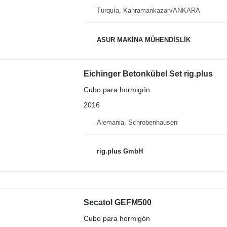
Turquía, Kahramankazan/ANKARA
ASUR MAKİNA MÜHENDİSLİK
Eichinger Betonkübel Set rig.plus
Cubo para hormigón
2016
Alemania, Schrobenhausen
rig.plus GmbH
Secatol GEFM500
Cubo para hormigón