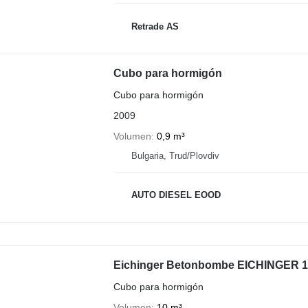
Retrade AS
Cubo para hormigón
Cubo para hormigón
2009
Volumen
0,9 m³
Bulgaria, Trud/Plovdiv
AUTO DIESEL EOOD
Eichinger Betonbombe EICHINGER 1
Cubo para hormigón
Volumen
10 m³