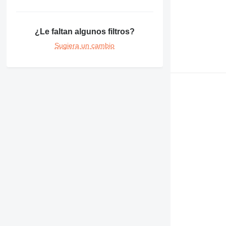
¿Le faltan algunos filtros?
Sugiera un cambio