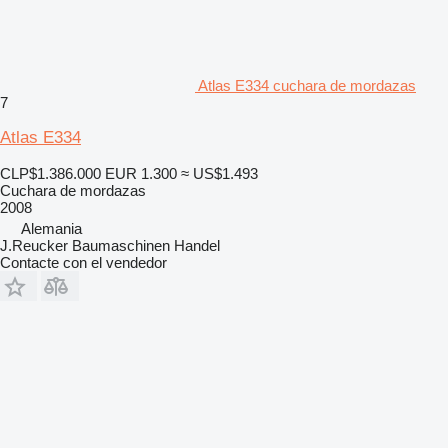
Atlas E334 cuchara de mordazas
7
Atlas E334
CLP$1.386.000
EUR 1.300
≈ US$1.493
Cuchara de mordazas
2008
Alemania
J.Reucker Baumaschinen Handel
Contacte con el vendedor