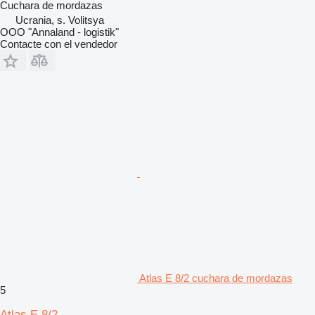
Cuchara de mordazas
Ucrania, s. Volitsya
OOO "Annaland - logistik"
Contacte con el vendedor
Atlas E 8/2 cuchara de mordazas
5
Atlas E 8/2