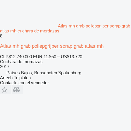
Atlas mh grab poliepgrijper scrap grab
atlas mh cuchara de mordazas
8
Atlas mh grab poliepgrijper scrap grab atlas mh
CLP$12.740.000
EUR 11.950
≈ US$13.720
Cuchara de mordazas
2017
Países Bajos, Bunschoten Spakenburg
Artech Trilplaten
Contacte con el vendedor