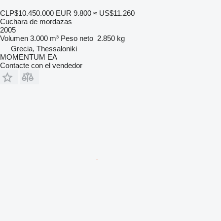
CLP$10.450.000
EUR 9.800
≈ US$11.260
Cuchara de mordazas
2005
Volumen
3.000 m³
Peso neto
2.850 kg
Grecia, Thessaloniki
MOMENTUM EA
Contacte con el vendedor