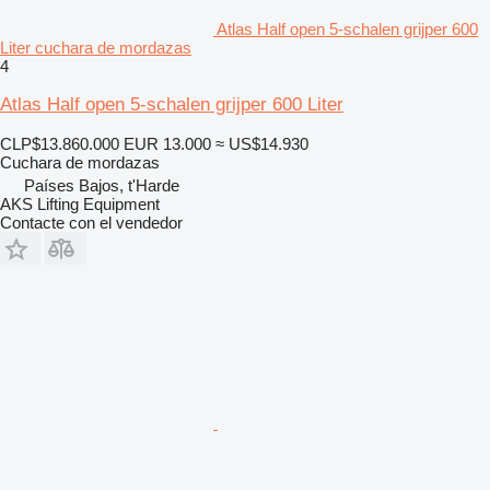
Atlas Half open 5-schalen grijper 600
Liter cuchara de mordazas
4
Atlas Half open 5-schalen grijper 600 Liter
CLP$13.860.000
EUR 13.000
≈ US$14.930
Cuchara de mordazas
Países Bajos, t'Harde
AKS Lifting Equipment
Contacte con el vendedor