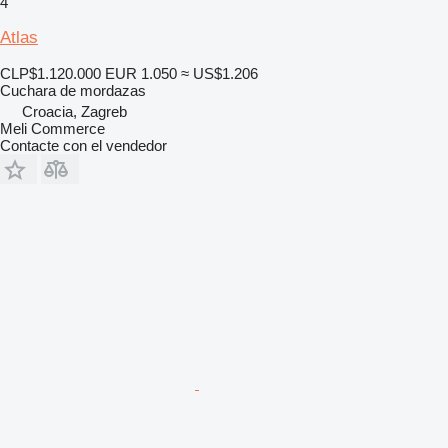
4
Atlas
CLP$1.120.000
EUR 1.050
≈ US$1.206
Cuchara de mordazas
Croacia, Zagreb
Meli Commerce
Contacte con el vendedor