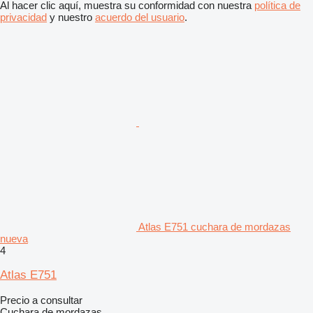
Al hacer clic aquí, muestra su conformidad con nuestra
política de
privacidad
y nuestro
acuerdo del usuario
.
Atlas E751 cuchara de mordazas
nueva
4
Atlas E751
Precio a consultar
Cuchara de mordazas