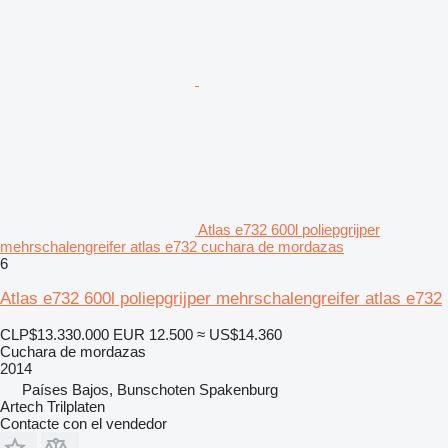
Atlas e732 600l poliepgrijper
mehrschalengreifer atlas e732 cuchara de mordazas
6
Atlas e732 600l poliepgrijper mehrschalengreifer atlas e732
CLP$13.330.000
EUR 12.500
≈ US$14.360
Cuchara de mordazas
2014
Países Bajos, Bunschoten Spakenburg
Artech Trilplaten
Contacte con el vendedor