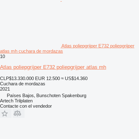
Atlas poliepgrijper E732 poliepgrijper
atlas mh cuchara de mordazas
10
Atlas poliepgrijper E732 poliepgrijper atlas mh
CLP$13.330.000
EUR 12.500
≈ US$14.360
Cuchara de mordazas
2021
Países Bajos, Bunschoten Spakenburg
Artech Trilplaten
Contacte con el vendedor