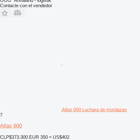
OOO "Annaland - logistik"
Contacte con el vendedor
Atlas 600 cuchara de mordazas
7
Atlas 600
CLP$373.300
EUR 350
≈ US$402