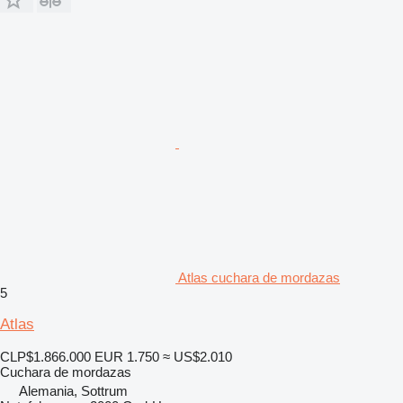
Atlas cuchara de mordazas
5
Atlas
CLP$1.866.000
EUR 1.750
≈ US$2.010
Cuchara de mordazas
Alemania, Sottrum