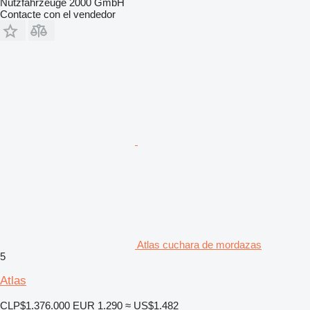
Nutzfahrzeuge 2000 GmbH
Contacte con el vendedor
Atlas cuchara de mordazas
5
Atlas
CLP$1.376.000
EUR 1.290
≈ US$1.482