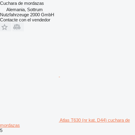
Cuchara de mordazas
Alemania, Sottrum
Nutzfahrzeuge 2000 GmbH
Contacte con el vendedor
Atlas T630 (nr kat. D44) cuchara de
mordazas
5