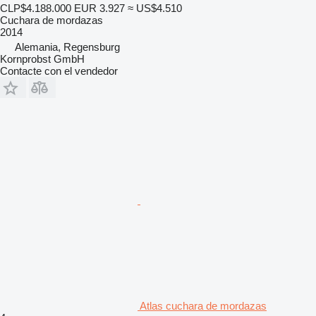
CLP$4.188.000
EUR 3.927
≈ US$4.510
Cuchara de mordazas
2014
Alemania, Regensburg
Kornprobst GmbH
Contacte con el vendedor
Atlas cuchara de mordazas