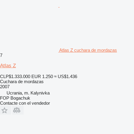
Atlas Z cuchara de mordazas
7
Atlas Z
CLP$1.333.000
EUR 1.250
≈ US$1.436
Cuchara de mordazas
2007
Ucrania, m. Kalynivka
FOP Bogachuk
Contacte con el vendedor