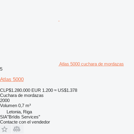
Atlas 5000 cuchara de mordazas
5
Atlas 5000
CLP$1.280.000
EUR 1.200
≈ US$1.378
Cuchara de mordazas
2000
Volumen
0,7 m³
Letonia, Riga
SIA”Brīdis Services”
Contacte con el vendedor