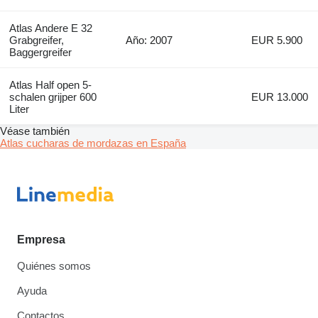
Atlas Andere E 32
Grabgreifer,
Año: 2007
EUR 5.900
Baggergreifer
Atlas Half open 5-
schalen grijper 600
EUR 13.000
Liter
Véase también
Atlas cucharas de mordazas en España
Empresa
Quiénes somos
Ayuda
Contactos