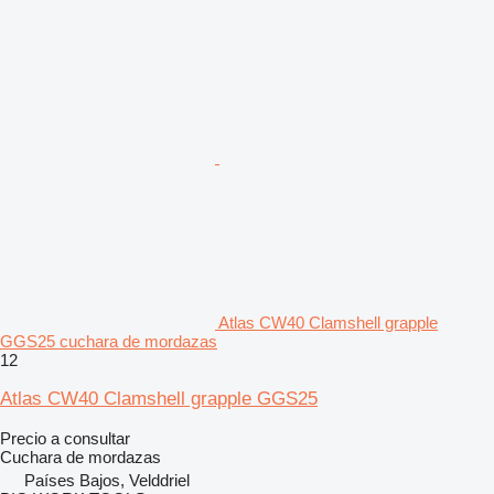
Atlas CW40 Clamshell grapple
GGS25 cuchara de mordazas
12
Atlas CW40 Clamshell grapple GGS25
Precio a consultar
Cuchara de mordazas
Países Bajos, Velddriel