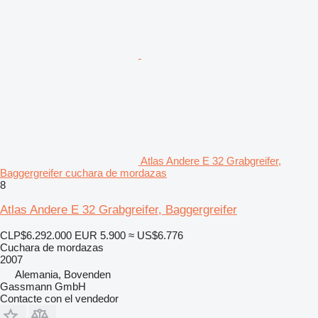
Atlas Andere E 32 Grabgreifer,
Baggergreifer cuchara de mordazas
8
Atlas Andere E 32 Grabgreifer, Baggergreifer
CLP$6.292.000
EUR 5.900
≈ US$6.776
Cuchara de mordazas
2007
Alemania, Bovenden
Gassmann GmbH
Contacte con el vendedor