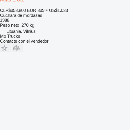
CLP$958.800
EUR 899
≈ US$1.033
Cuchara de mordazas
1988
Peso neto
270 kg
Lituania, Vilnius
Mo Trucks
Contacte con el vendedor