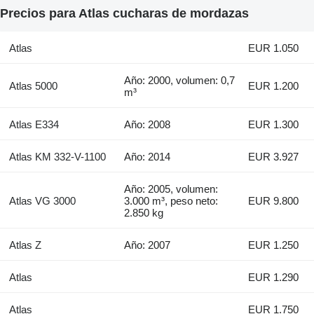
Precios para Atlas cucharas de mordazas
Atlas
EUR 1.050
Año: 2000, volumen: 0,7
Atlas 5000
EUR 1.200
m³
Atlas E334
Año: 2008
EUR 1.300
Atlas KM 332-V-1100
Año: 2014
EUR 3.927
Año: 2005, volumen:
Atlas VG 3000
3.000 m³, peso neto:
EUR 9.800
2.850 kg
Atlas Z
Año: 2007
EUR 1.250
Atlas
EUR 1.290
Atlas
EUR 1.750