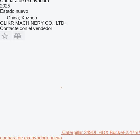
Cuchara de excavadora
2025
Estado
nuevo
China, Xuzhou
GLIKR MACHINERY CO., LTD.
Contacte con el vendedor
Caterpillar 349DL HDX Bucket-2.47m³
cuchara de excavadora nueva