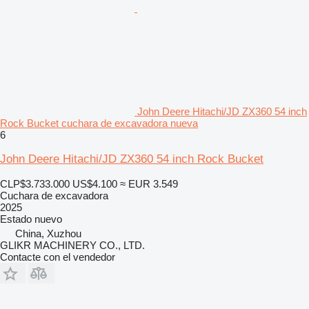
John Deere Hitachi/JD ZX360 54 inch
Rock Bucket cuchara de excavadora nueva
6
John Deere Hitachi/JD ZX360 54 inch Rock Bucket
CLP$3.733.000
US$4.100
≈ EUR 3.549
Cuchara de excavadora
2025
Estado
nuevo
China, Xuzhou
GLIKR MACHINERY CO., LTD.
Contacte con el vendedor