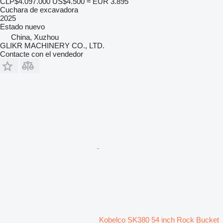
CLP$4.097.000
US$4.500
≈ EUR 3.895
Cuchara de excavadora
2025
Estado
nuevo
China, Xuzhou
GLIKR MACHINERY CO., LTD.
Contacte con el vendedor
Kobelco SK380 54 inch Rock Bucket