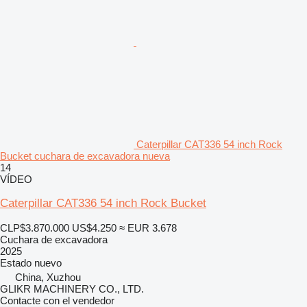
Caterpillar CAT336 54 inch Rock
Bucket cuchara de excavadora nueva
14
VÍDEO
Caterpillar CAT336 54 inch Rock Bucket
CLP$3.870.000
US$4.250
≈ EUR 3.678
Cuchara de excavadora
2025
Estado
nuevo
China, Xuzhou
GLIKR MACHINERY CO., LTD.
Contacte con el vendedor