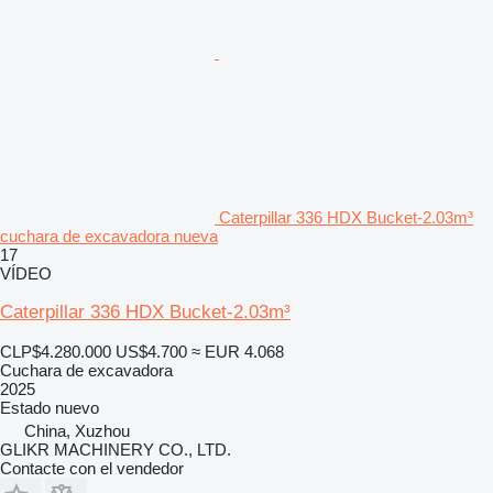
Caterpillar 336 HDX Bucket-2.03m³
cuchara de excavadora nueva
17
VÍDEO
Caterpillar 336 HDX Bucket-2.03m³
CLP$4.280.000
US$4.700
≈ EUR 4.068
Cuchara de excavadora
2025
Estado
nuevo
China, Xuzhou
GLIKR MACHINERY CO., LTD.
Contacte con el vendedor