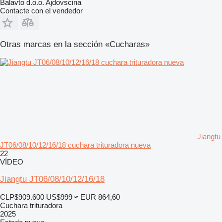
Balavto d.o.o. Ajdovscina
Contacte con el vendedor
Otras marcas en la sección «Cucharas»
Jiangtu
JT06/08/10/12/16/18 cuchara trituradora nueva
22
VÍDEO
Jiangtu JT06/08/10/12/16/18
CLP$909.600
US$999
≈ EUR 864,60
Cuchara trituradora
2025