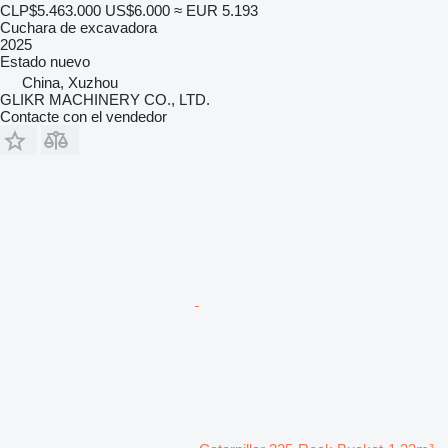
CLP$5.463.000
US$6.000
≈ EUR 5.193
Cuchara de excavadora
2025
Estado
nuevo
China, Xuzhou
GLIKR MACHINERY CO., LTD.
Contacte con el vendedor