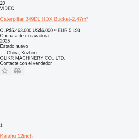
20
VÍDEO
Caterpillar 349DL HDX Bucket-2.47m³
CLP$5.463.000
US$6.000
≈ EUR 5.193
Cuchara de excavadora
2025
Estado
nuevo
China, Xuzhou
GLIKR MACHINERY CO., LTD.
Contacte con el vendedor
1
Kaishu 12inch