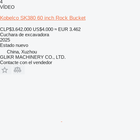
4
VÍDEO
Kobelco SK380 60 inch Rock Bucket
CLP$3.642.000
US$4.000
≈ EUR 3.462
Cuchara de excavadora
2025
Estado
nuevo
China, Xuzhou
GLIKR MACHINERY CO., LTD.
Contacte con el vendedor