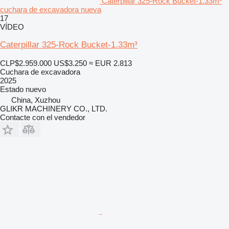
Caterpillar 325-Rock Bucket-1.33m³
cuchara de excavadora nueva
17
VÍDEO
Caterpillar 325-Rock Bucket-1.33m³
CLP$2.959.000
US$3.250
≈ EUR 2.813
Cuchara de excavadora
2025
Estado
nuevo
China, Xuzhou
GLIKR MACHINERY CO., LTD.
Contacte con el vendedor