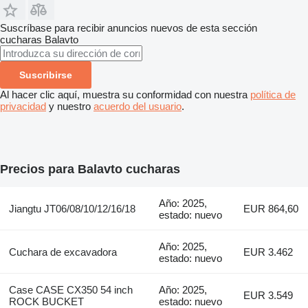
Suscríbase para recibir anuncios nuevos de esta sección
cucharas
Balavto
Suscribirse
Al hacer clic aquí, muestra su conformidad con nuestra
política de
privacidad
y nuestro
acuerdo del usuario
.
Precios para Balavto cucharas
Año: 2025,
Jiangtu JT06/08/10/12/16/18
EUR 864,60
estado: nuevo
Año: 2025,
Cuchara de excavadora
EUR 3.462
estado: nuevo
Case CASE CX350 54 inch
Año: 2025,
EUR 3.549
ROCK BUCKET
estado: nuevo