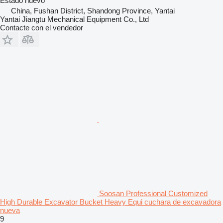
Estado
nuevo
China, Fushan District, Shandong Province, Yantai
Yantai Jiangtu Mechanical Equipment Co., Ltd
Contacte con el vendedor
Soosan Professional Customized
High Durable Excavator Bucket Heavy Equi cuchara de excavadora
nueva
9