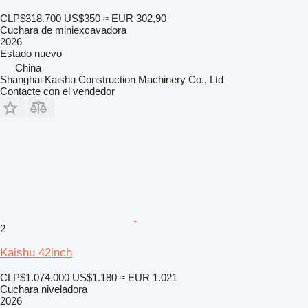
CLP$318.700
US$350
≈ EUR 302,90
Cuchara de miniexcavadora
2026
Estado
nuevo
China
Shanghai Kaishu Construction Machinery Co., Ltd
Contacte con el vendedor
2
Kaishu 42inch
CLP$1.074.000
US$1.180
≈ EUR 1.021
Cuchara niveladora
2026