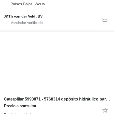
Países Bajos, Wouw
J&Th van der Veldt BV
Caterpillar 5990871 - 5768314 depósito hidráulico para Caterpillar D6 D6XE bulldozer
Precio a consultar