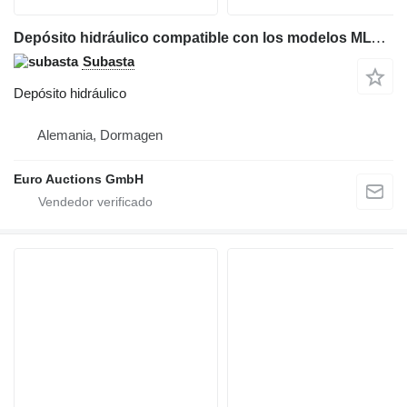
Depósito hidráulico compatible con los modelos MLT 937. Número de pieza: 52575375. para Manitou MLT 937 cargadora telescópica
Subasta
Depósito hidráulico
Alemania, Dormagen
Euro Auctions GmbH