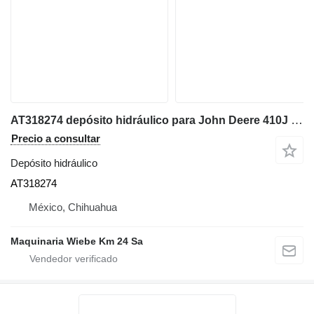
AT318274 depósito hidráulico para John Deere 410J retroexcavadora
Precio a consultar
Depósito hidráulico
AT318274
México, Chihuahua
Maquinaria Wiebe Km 24 Sa