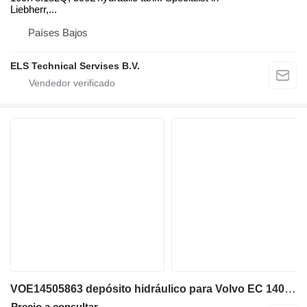
Liebherr,...
Países Bajos
ELS Technical Servises B.V.
VOE14505863 depósito hidráulico para Volvo EC 140 B LC excavadora
Precio a consultar