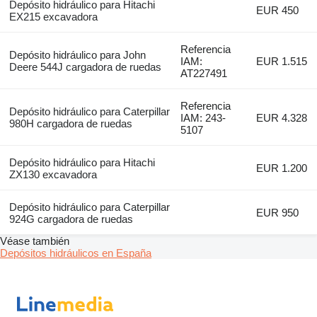
Depósito hidráulico para Hitachi
EUR 450
EX215 excavadora
Referencia
Depósito hidráulico para John
IAM:
EUR 1.515
Deere 544J cargadora de ruedas
AT227491
Referencia
Depósito hidráulico para Caterpillar
IAM: 243-
EUR 4.328
980H cargadora de ruedas
5107
Depósito hidráulico para Hitachi
EUR 1.200
ZX130 excavadora
Depósito hidráulico para Caterpillar
EUR 950
924G cargadora de ruedas
Véase también
Depósitos hidráulicos en España