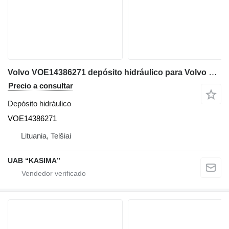
Volvo VOE14386271 depósito hidráulico para Volvo EW230C excavadora
Precio a consultar
Depósito hidráulico
VOE14386271
Lituania, Telšiai
UAB “KASIMA”