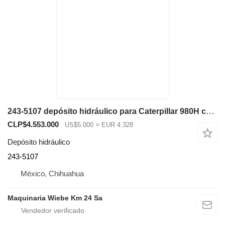
243-5107 depósito hidráulico para Caterpillar 980H cargadora de ruedas
CLP$4.553.000
US$5.000
≈ EUR 4.328
Depósito hidráulico
243-5107
México, Chihuahua
Maquinaria Wiebe Km 24 Sa