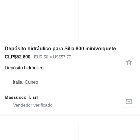
Depósito hidráulico para Silla 800 minivolquete
CLP$52.600
EUR 50
≈ US$57,77
Depósito hidráulico
Italia, Cuneo
Massucco T. srl