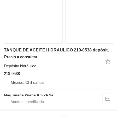
TANQUE DE ACEITE HIDRAULICO 219-0538 depósito hidráulico para Caterpillar TH560B cargadora telescópica
Precio a consultar
Depósito hidráulico
219-0538
México, Chihuahua
Maquinaria Wiebe Km 24 Sa