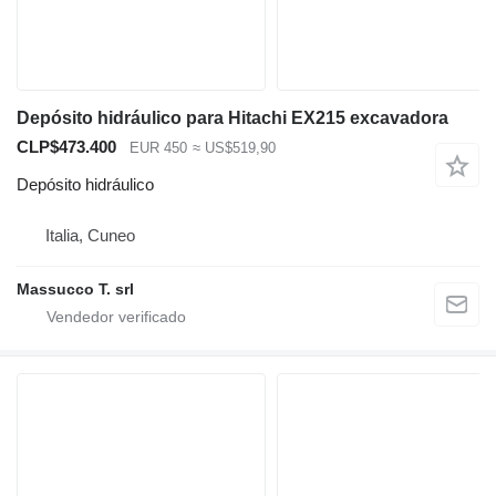
Depósito hidráulico para Hitachi EX215 excavadora
CLP$473.400
EUR 450
≈ US$519,90
Depósito hidráulico
Italia, Cuneo
Massucco T. srl