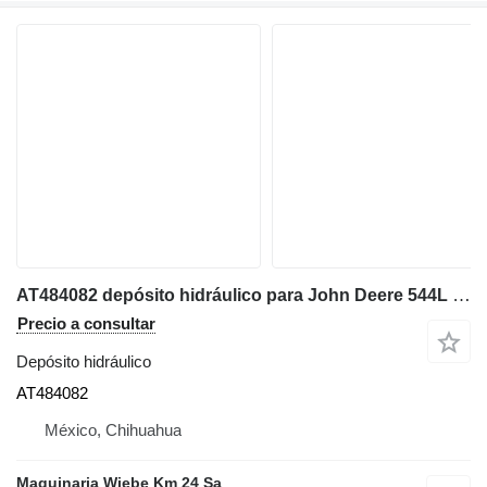
AT484082 depósito hidráulico para John Deere 544L cargadora de ruedas
Precio a consultar
Depósito hidráulico
AT484082
México, Chihuahua
Maquinaria Wiebe Km 24 Sa