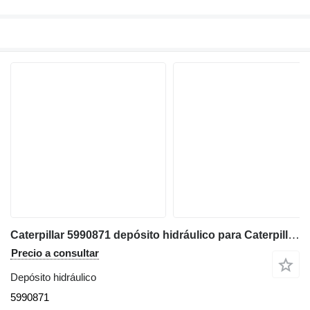
Caterpillar 5990871 depósito hidráulico para Caterpillar D6 D6XE bulldozer
Precio a consultar
Depósito hidráulico
5990871