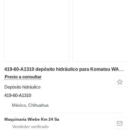
419-60-A1310 depósito hidráulico para Komatsu WA320-3MC cargadora de ruedas
Precio a consultar
Depósito hidráulico
419-60-A1310
México, Chihuahua
Maquinaria Wiebe Km 24 Sa