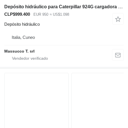
Depósito hidráulico para Caterpillar 924G cargadora de ruedas
CLP$999.400
EUR 950
≈ US$1.098
Depósito hidráulico
Italia, Cuneo
Massucco T. srl