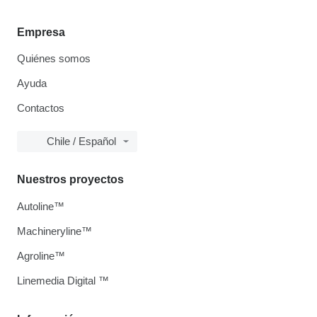
Empresa
Quiénes somos
Ayuda
Contactos
Chile / Español
Nuestros proyectos
Autoline™
Machineryline™
Agroline™
Linemedia Digital ™