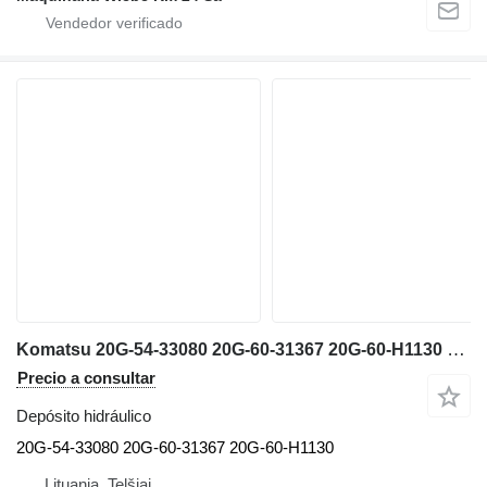
Komatsu 20G-54-33080 20G-60-31367 20G-60-H1130 depósito hidráulico para Komatsu PW160-7H excavadora
Precio a consultar
Depósito hidráulico
20G-54-33080 20G-60-31367 20G-60-H1130
Lituania, Telšiai