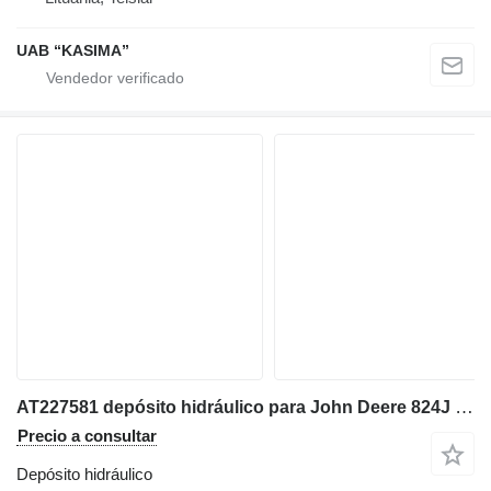
UAB “KASIMA”
AT227581 depósito hidráulico para John Deere 824J cargadora de ruedas
Precio a consultar
Depósito hidráulico