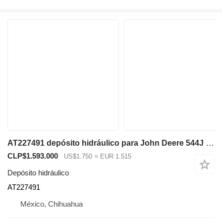
AT227491 depósito hidráulico para John Deere 544J cargadora de ruedas
CLP$1.593.000
US$1.750
≈ EUR 1.515
Depósito hidráulico
AT227491
México, Chihuahua