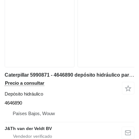
Caterpillar 5990871 - 4646890 depósito hidráulico para Caterpillar D6 D6XE bulldozer
Precio a consultar
Depósito hidráulico
4646890
Países Bajos, Wouw
J&Th van der Veldt BV