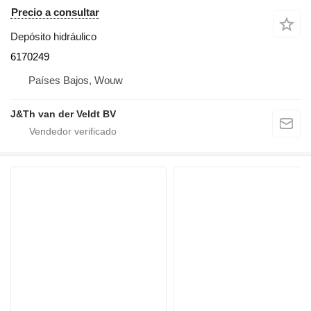
Precio a consultar
Depósito hidráulico
6170249
Países Bajos, Wouw
J&Th van der Veldt BV