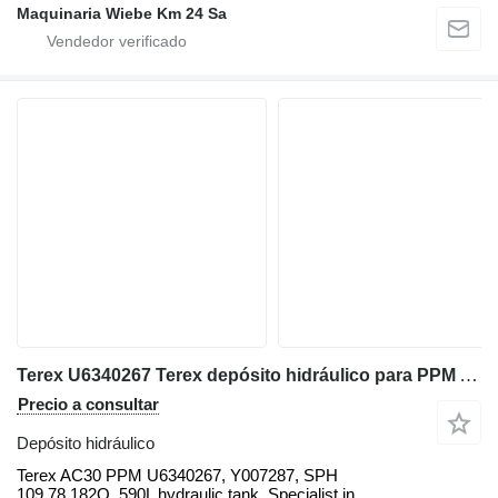
Maquinaria Wiebe Km 24 Sa
Terex U6340267 Terex depósito hidráulico para PPM AC30 grúa todo terreno
Precio a consultar
Depósito hidráulico
Terex AC30 PPM U6340267, Y007287, SPH
109.78.182Q, 590L hydraulic tank. Specialist in