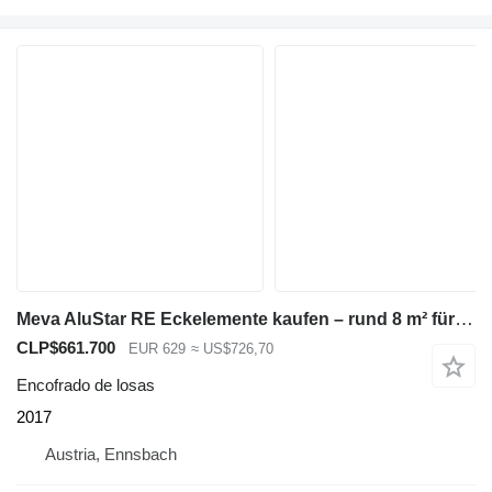
Meva AluStar RE Eckelemente kaufen – rund 8 m² für Wandschalung sofor
CLP$661.700
EUR 629
≈ US$726,70
Encofrado de losas
2017
Austria, Ennsbach