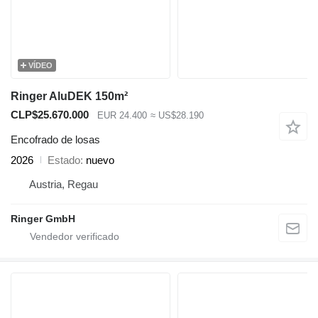
VÍDEO
Ringer AluDEK 150m²
CLP$25.670.000
EUR 24.400
≈ US$28.190
Encofrado de losas
2026
Estado
nuevo
Austria, Regau
Ringer GmbH