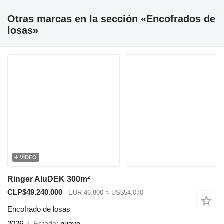
Otras marcas en la sección «Encofrados de
losas»
VÍDEO
Ringer AluDEK 300m²
CLP$49.240.000
EUR 46.800
≈ US$54.070
Encofrado de losas
2026
Estado
nuevo