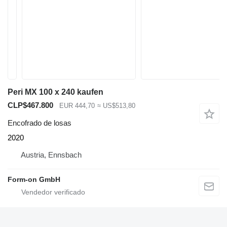
Peri MX 100 x 240 kaufen
CLP$467.800
EUR 444,70
≈ US$513,80
Encofrado de losas
2020
Austria, Ennsbach
Form-on GmbH