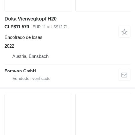
Doka Vierwegkopf H20
CLP$11.570
EUR 11
≈ US$12,71
Encofrado de losas
2022
Austria, Ennsbach
Form-on GmbH