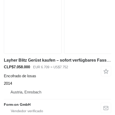
Layher Blitz Gerüst kaufen – sofort verfügbares Fassadengerüst-Gesamtpa
CLP$7.058.000
EUR 6.709
≈ US$7.752
Encofrado de losas
2014
Austria, Ennsbach
Form-on GmbH