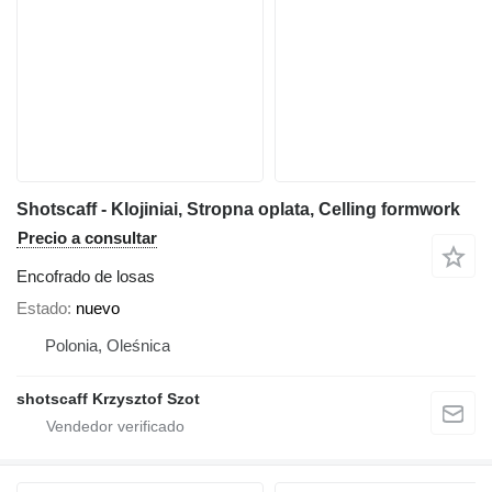
Shotscaff - Klojiniai, Stropna oplata, Celling formwork
Precio a consultar
Encofrado de losas
Estado
nuevo
Polonia, Oleśnica
shotscaff Krzysztof Szot