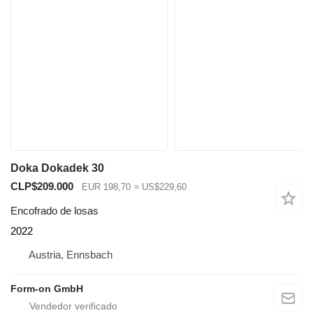
Doka Dokadek 30
CLP$209.000
EUR 198,70
≈ US$229,60
Encofrado de losas
2022
Austria, Ennsbach
Form-on GmbH