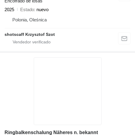
Encofrado de losas
2025
Estado
nuevo
Polonia, Oleśnica
shotscaff Krzysztof Szot
Ringbalkenschalung Näheres n. bekannt