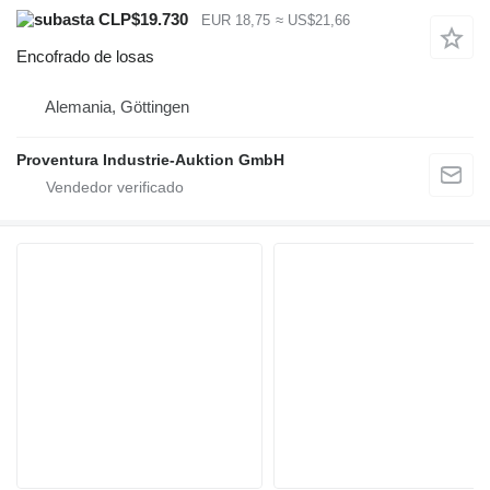
CLP$19.730
EUR 18,75
≈ US$21,66
Encofrado de losas
Alemania, Göttingen
Proventura Industrie-Auktion GmbH