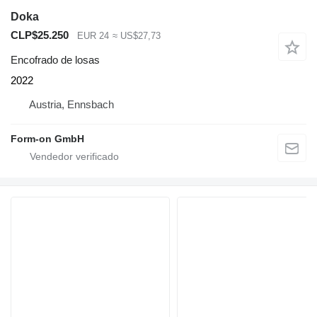
Doka
CLP$25.250
EUR 24
≈ US$27,73
Encofrado de losas
2022
Austria, Ennsbach
Form-on GmbH