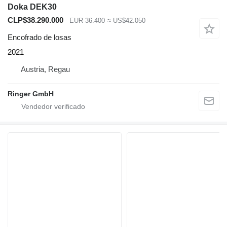
Doka DEK30
CLP$38.290.000
EUR 36.400
≈ US$42.050
Encofrado de losas
2021
Austria, Regau
Ringer GmbH