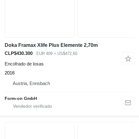
Doka Framax Xlife Plus Elemente 2,70m
CLP$430.300
EUR 409
≈ US$472,60
Encofrado de losas
2016
Austria, Ennsbach
Form-on GmbH