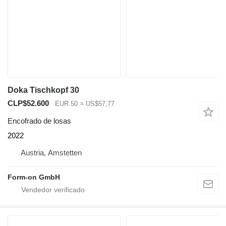
Doka Tischkopf 30
CLP$52.600
EUR 50
≈ US$57,77
Encofrado de losas
2022
Austria, Amstetten
Form-on GmbH