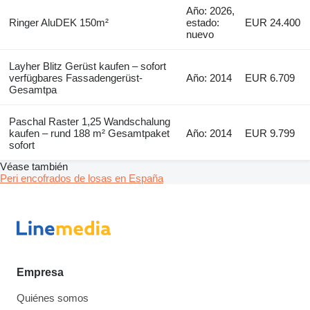
Año: 2026,
Ringer AluDEK 150m²
estado:
EUR 24.400
nuevo
Layher Blitz Gerüst kaufen – sofort
verfügbares Fassadengerüst-
Año: 2014
EUR 6.709
Gesamtpa
Paschal Raster 1,25 Wandschalung
kaufen – rund 188 m² Gesamtpaket
Año: 2014
EUR 9.799
sofort
Véase también
Peri encofrados de losas en España
Empresa
Quiénes somos