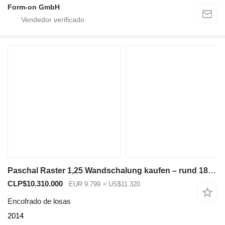
Form-on GmbH
Paschal Raster 1,25 Wandschalung kaufen – rund 188 m² Gesamtpaket sofort
CLP$10.310.000
EUR 9.799
≈ US$11.320
Encofrado de losas
2014