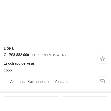
Doka
CLP$3.882.000
EUR 3.690
≈ US$4.263
Encofrado de losas
2000
Alemania, Reichenbach im Vogtland