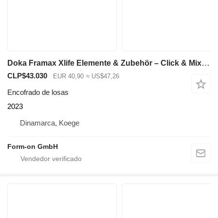
Doka Framax Xlife Elemente & Zubehör – Click & Mix für dein Schalungs
CLP$43.030
EUR 40,90
≈ US$47,26
Encofrado de losas
2023
Dinamarca, Koege
Form-on GmbH