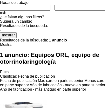
Horas de trabajo
–
m/h
¿Le faltan algunos filtros?
Sugiera un cambio
Resultados de la búsqueda:
-
mostrar
Resultados de la búsqueda:
1 anuncio
Mostrar
1 anuncio:
Equipos ORL, equipo de
otorrinolaringología
Filtro
Clasificar
:
Fecha de publicación
Fecha de publicación
Más caro en parte superior
Menos caro
en parte superior
Año de fabricación - nuevo en parte superior
Año de fabricación - más antiguo en parte superior