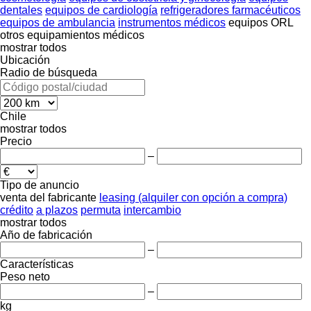
dentales
equipos de cardiología
refrigeradores farmacéuticos
equipos de ambulancia
instrumentos médicos
equipos ORL
otros equipamientos médicos
mostrar todos
Ubicación
Radio de búsqueda
Chile
mostrar todos
Precio
–
Tipo de anuncio
venta
del fabricante
leasing (alquiler con opción a compra)
crédito
a plazos
permuta
intercambio
mostrar todos
Año de fabricación
–
Características
Peso neto
–
kg