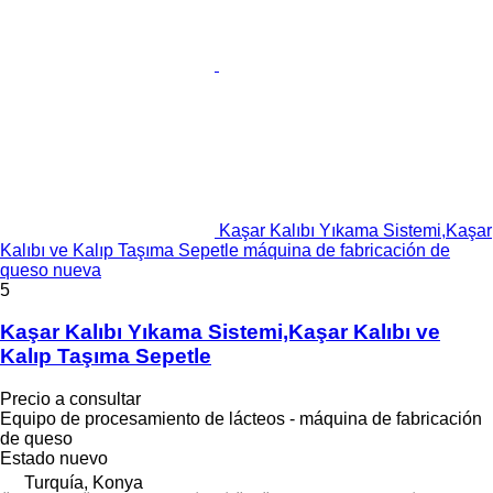
Kaşar Kalıbı Yıkama Sistemi,Kaşar
Kalıbı ve Kalıp Taşıma Sepetle máquina de fabricación de
queso nueva
5
Kaşar Kalıbı Yıkama Sistemi,Kaşar Kalıbı ve
Kalıp Taşıma Sepetle
Precio a consultar
Equipo de procesamiento de lácteos - máquina de fabricación
de queso
Estado
nuevo
Turquía, Konya