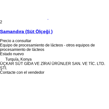
2
Samandıra (Süt Ölçeği )
Precio a consultar
Equipo de procesamiento de lácteos - otros equipos de
procesamiento de lácteos
Estado
nuevo
Turquía, Konya
ÜÇKAR SÜT GIDA VE ZİRAİ ÜRÜNLER SAN. VE TİC. LTD.
ŞTİ.
Contacte con el vendedor