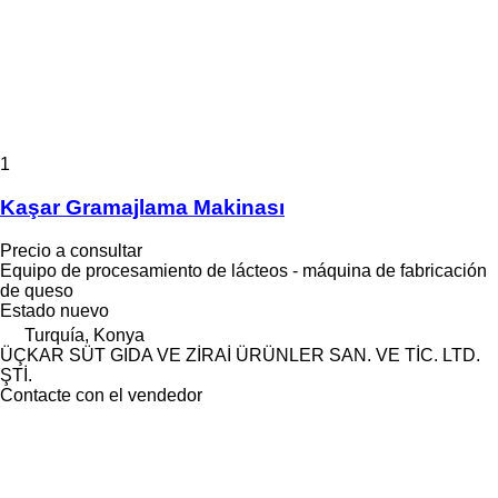
1
Kaşar Gramajlama Makinası
Precio a consultar
Equipo de procesamiento de lácteos - máquina de fabricación
de queso
Estado
nuevo
Turquía, Konya
ÜÇKAR SÜT GIDA VE ZİRAİ ÜRÜNLER SAN. VE TİC. LTD.
ŞTİ.
Contacte con el vendedor