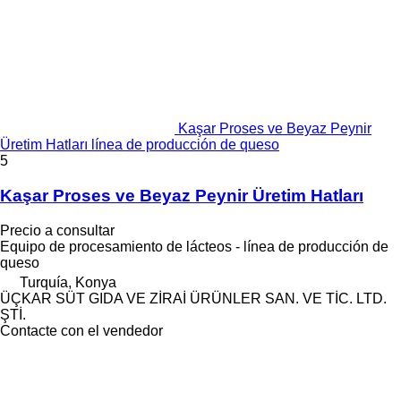
Kaşar Proses ve Beyaz Peynir
Üretim Hatları línea de producción de queso
5
Kaşar Proses ve Beyaz Peynir Üretim Hatları
Precio a consultar
Equipo de procesamiento de lácteos - línea de producción de
queso
Turquía, Konya
ÜÇKAR SÜT GIDA VE ZİRAİ ÜRÜNLER SAN. VE TİC. LTD.
ŞTİ.
Contacte con el vendedor