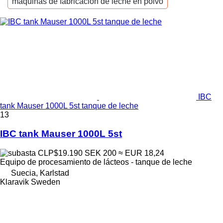
máquinas de fabricación de leche en polvo
IBC
tank Mauser 1000L 5st tanque de leche
13
IBC tank Mauser 1000L 5st
CLP$19.190
SEK 200
≈ EUR 18,24
Equipo de procesamiento de lácteos - tanque de leche
Suecia, Karlstad
Klaravik Sweden