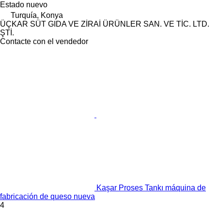
Estado
nuevo
Turquía, Konya
ÜÇKAR SÜT GIDA VE ZİRAİ ÜRÜNLER SAN. VE TİC. LTD.
ŞTİ.
Contacte con el vendedor
Kaşar Proses Tankı máquina de
fabricación de queso nueva
4