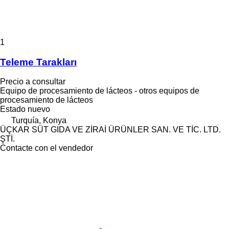
1
Teleme Tarakları
Precio a consultar
Equipo de procesamiento de lácteos - otros equipos de
procesamiento de lácteos
Estado
nuevo
Turquía, Konya
ÜÇKAR SÜT GIDA VE ZİRAİ ÜRÜNLER SAN. VE TİC. LTD.
ŞTİ.
Contacte con el vendedor