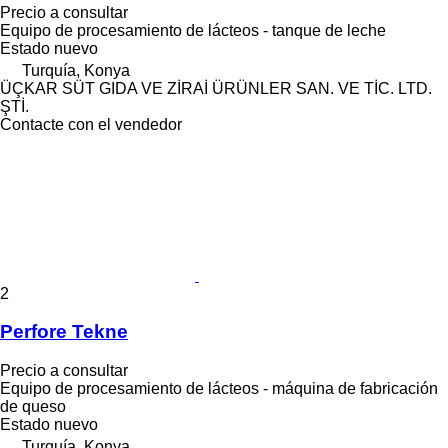
Precio a consultar
Equipo de procesamiento de lácteos - tanque de leche
Estado
nuevo
Turquía, Konya
ÜÇKAR SÜT GIDA VE ZİRAİ ÜRÜNLER SAN. VE TİC. LTD.
ŞTİ.
Contacte con el vendedor
2
Perfore Tekne
Precio a consultar
Equipo de procesamiento de lácteos - máquina de fabricación
de queso
Estado
nuevo
Turquía, Konya