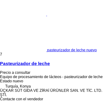
pasteurizador de leche nuevo
7
Pasteurizador de leche
Precio a consultar
Equipo de procesamiento de lácteos - pasteurizador de leche
Estado
nuevo
Turquía, Konya
ÜÇKAR SÜT GIDA VE ZİRAİ ÜRÜNLER SAN. VE TİC. LTD.
ŞTİ.
Contacte con el vendedor