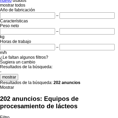
nuevo
usados
mostrar todos
Año de fabricación
–
Características
Peso neto
–
kg
Horas de trabajo
–
m/h
¿Le faltan algunos filtros?
Sugiera un cambio
Resultados de la búsqueda:
-
mostrar
Resultados de la búsqueda:
202 anuncios
Mostrar
202 anuncios:
Equipos de
procesamiento de lácteos
Filtro