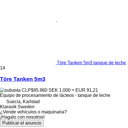
Töre Tanken 5m3 tanque de leche
14
Töre Tanken 5m3
CLP$95.960
SEK 1.000
≈ EUR 91,21
Equipo de procesamiento de lácteos - tanque de leche
Suecia, Karlstad
Klaravik Sweden
¿Vende vehículos o maquinaria?
¡Hagalo con nosotros!
Publicar el anuncio