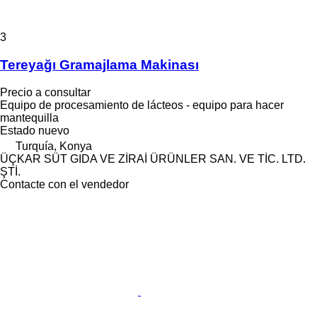
3
Tereyağı Gramajlama Makinası
Precio a consultar
Equipo de procesamiento de lácteos - equipo para hacer
mantequilla
Estado
nuevo
Turquía, Konya
ÜÇKAR SÜT GIDA VE ZİRAİ ÜRÜNLER SAN. VE TİC. LTD.
ŞTİ.
Contacte con el vendedor