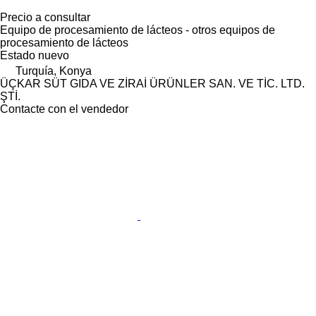
Precio a consultar
Equipo de procesamiento de lácteos - otros equipos de
procesamiento de lácteos
Estado
nuevo
Turquía, Konya
ÜÇKAR SÜT GIDA VE ZİRAİ ÜRÜNLER SAN. VE TİC. LTD.
ŞTİ.
Contacte con el vendedor