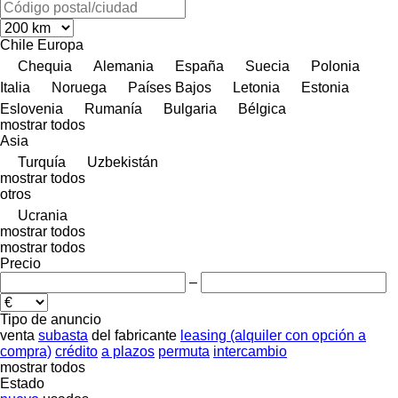
Chile
Europa
Chequia
Alemania
España
Suecia
Polonia
Italia
Noruega
Países Bajos
Letonia
Estonia
Eslovenia
Rumanía
Bulgaria
Bélgica
mostrar todos
Asia
Turquía
Uzbekistán
mostrar todos
otros
Ucrania
mostrar todos
mostrar todos
Precio
–
Tipo de anuncio
venta
subasta
del fabricante
leasing (alquiler con opción a
compra)
crédito
a plazos
permuta
intercambio
mostrar todos
Estado