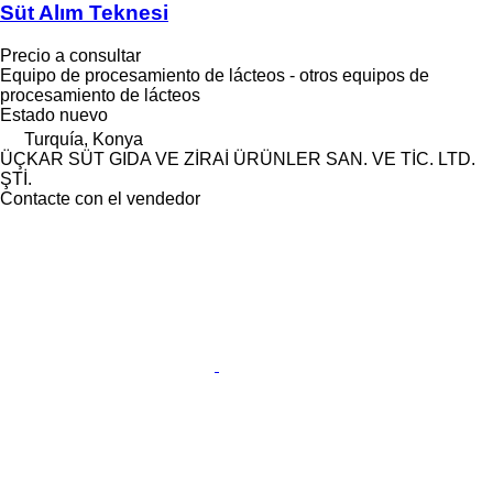
Süt Alım Teknesi
Precio a consultar
Equipo de procesamiento de lácteos - otros equipos de
procesamiento de lácteos
Estado
nuevo
Turquía, Konya
ÜÇKAR SÜT GIDA VE ZİRAİ ÜRÜNLER SAN. VE TİC. LTD.
ŞTİ.
Contacte con el vendedor