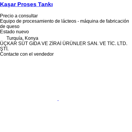
Kaşar Proses Tankı
Precio a consultar
Equipo de procesamiento de lácteos - máquina de fabricación
de queso
Estado
nuevo
Turquía, Konya
ÜÇKAR SÜT GIDA VE ZİRAİ ÜRÜNLER SAN. VE TİC. LTD.
ŞTİ.
Contacte con el vendedor