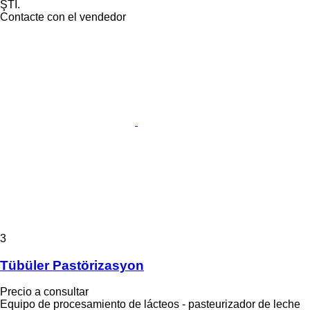
ŞTİ.
Contacte con el vendedor
3
Tübüler Pastörizasyon
Precio a consultar
Equipo de procesamiento de lácteos - pasteurizador de leche