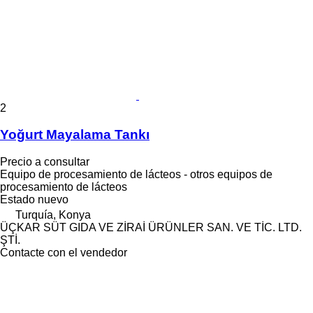
2
Yoğurt Mayalama Tankı
Precio a consultar
Equipo de procesamiento de lácteos - otros equipos de
procesamiento de lácteos
Estado
nuevo
Turquía, Konya
ÜÇKAR SÜT GIDA VE ZİRAİ ÜRÜNLER SAN. VE TİC. LTD.
ŞTİ.
Contacte con el vendedor