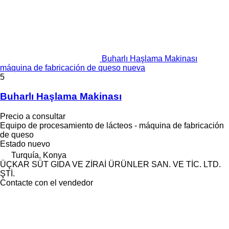
Buharlı Haşlama Makinası
máquina de fabricación de queso nueva
5
Buharlı Haşlama Makinası
Precio a consultar
Equipo de procesamiento de lácteos - máquina de fabricación
de queso
Estado
nuevo
Turquía, Konya
ÜÇKAR SÜT GIDA VE ZİRAİ ÜRÜNLER SAN. VE TİC. LTD.
ŞTİ.
Contacte con el vendedor