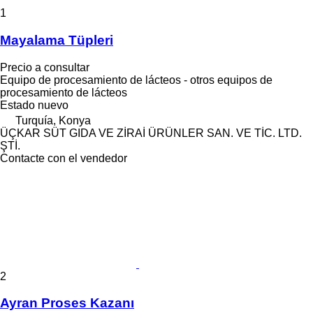
1
Mayalama Tüpleri
Precio a consultar
Equipo de procesamiento de lácteos - otros equipos de
procesamiento de lácteos
Estado
nuevo
Turquía, Konya
ÜÇKAR SÜT GIDA VE ZİRAİ ÜRÜNLER SAN. VE TİC. LTD.
ŞTİ.
Contacte con el vendedor
2
Ayran Proses Kazanı