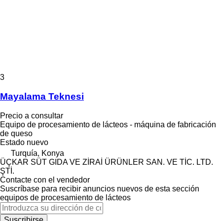
3
Mayalama Teknesi
Precio a consultar
Equipo de procesamiento de lácteos - máquina de fabricación
de queso
Estado
nuevo
Turquía, Konya
ÜÇKAR SÜT GIDA VE ZİRAİ ÜRÜNLER SAN. VE TİC. LTD.
ŞTİ.
Contacte con el vendedor
Suscríbase para recibir anuncios nuevos de esta sección
equipos de procesamiento de lácteos
Suscribirse