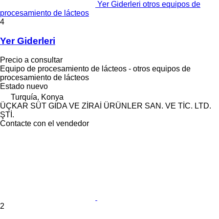
Yer Giderleri otros equipos de
procesamiento de lácteos
4
Yer Giderleri
Precio a consultar
Equipo de procesamiento de lácteos - otros equipos de
procesamiento de lácteos
Estado
nuevo
Turquía, Konya
ÜÇKAR SÜT GIDA VE ZİRAİ ÜRÜNLER SAN. VE TİC. LTD.
ŞTİ.
Contacte con el vendedor
2