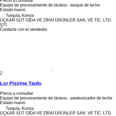
Precio a consultar
Equipo de procesamiento de lácteos - tanque de leche
Estado
nuevo
Turquía, Konya
ÜÇKAR SÜT GIDA VE ZİRAİ ÜRÜNLER SAN. VE TİC. LTD.
ŞTİ.
Contacte con el vendedor
2
Lor Pişirme Tankı
Precio a consultar
Equipo de procesamiento de lácteos - pasteurizador de leche
Estado
nuevo
Turquía, Konya
ÜÇKAR SÜT GIDA VE ZİRAİ ÜRÜNLER SAN. VE TİC. LTD.