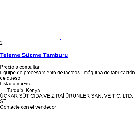
2
Teleme Süzme Tamburu
Precio a consultar
Equipo de procesamiento de lácteos - máquina de fabricación
de queso
Estado
nuevo
Turquía, Konya
ÜÇKAR SÜT GIDA VE ZİRAİ ÜRÜNLER SAN. VE TİC. LTD.
ŞTİ.
Contacte con el vendedor