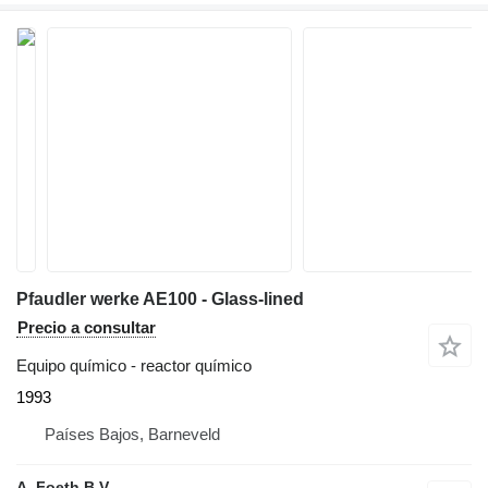
Pfaudler werke AE100 - Glass-lined
Precio a consultar
Equipo químico - reactor químico
1993
Países Bajos, Barneveld
A. Foeth B.V.