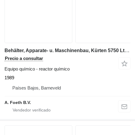
Behälter, Apparate- u. Maschinenbau, Kürten 5750 Ltr - Stainless
Precio a consultar
Equipo químico - reactor químico
1989
Países Bajos, Barneveld
A. Foeth B.V.