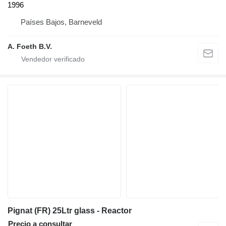
1996
Países Bajos, Barneveld
A. Foeth B.V.
Pignat (FR) 25Ltr glass - Reactor
Precio a consultar