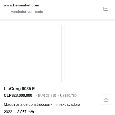
www.be-market.com
LiuGong 9035 E
CLP$28.000.000
≈ EUR 26.610
≈ US$30.750
Maquinaria de construcción - miniexcavadora
2022
3.857 m/h