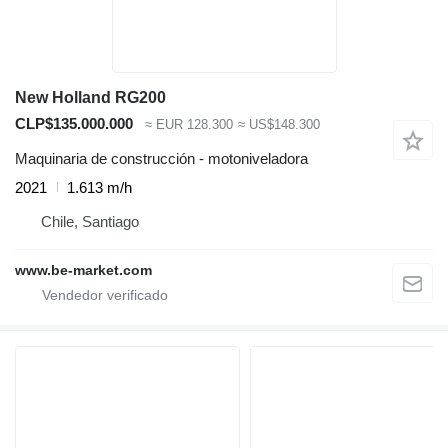
New Holland RG200
CLP$135.000.000
≈ EUR 128.300
≈ US$148.300
Maquinaria de construcción - motoniveladora
2021
1.613 m/h
Chile, Santiago
www.be-market.com