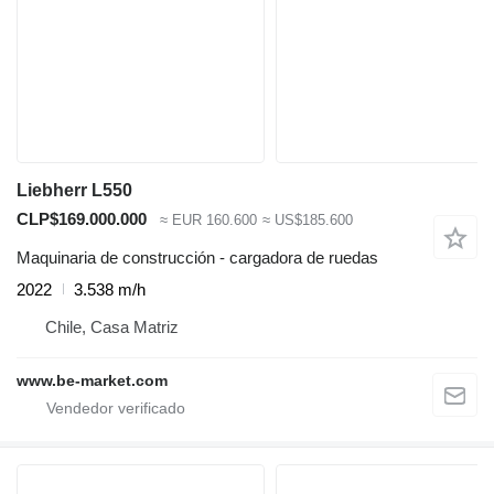
Liebherr L550
CLP$169.000.000
≈ EUR 160.600
≈ US$185.600
Maquinaria de construcción - cargadora de ruedas
2022
3.538 m/h
Chile, Casa Matriz
www.be-market.com