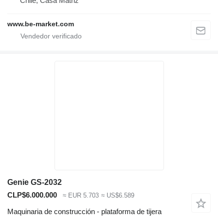
Chile, Casa Matriz
www.be-market.com
Genie GS-2032
CLP$6.000.000
≈ EUR 5.703
≈ US$6.589
Maquinaria de construcción - plataforma de tijera