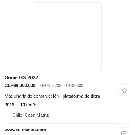
Genie GS-2032
CLP$6.000.000
≈ EUR 5.703
≈ US$6.589
Maquinaria de construcción - plataforma de tijera
2016
107 m/h
Chile, Casa Matriz
www.be-market.com