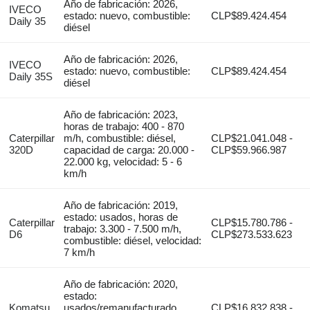
Año de fabricación: 2026,
IVECO
estado: nuevo, combustible:
CLP$89.424.454
Daily 35
diésel
Año de fabricación: 2026,
IVECO
estado: nuevo, combustible:
CLP$89.424.454
Daily 35S
diésel
Año de fabricación: 2023,
horas de trabajo: 400 - 870
Caterpillar
m/h, combustible: diésel,
CLP$21.041.048 -
320D
capacidad de carga: 20.000 -
CLP$59.966.987
22.000 kg, velocidad: 5 - 6
km/h
Año de fabricación: 2019,
estado: usados, horas de
Caterpillar
CLP$15.780.786 -
trabajo: 3.300 - 7.500 m/h,
D6
CLP$273.533.623
combustible: diésel, velocidad:
7 km/h
Año de fabricación: 2020,
estado:
Komatsu
usados/remanufacturado,
CLP$16.832.838 -