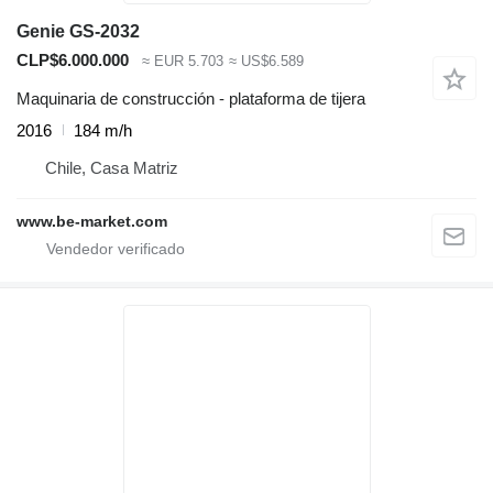
Genie GS-2032
CLP$6.000.000
≈ EUR 5.703
≈ US$6.589
Maquinaria de construcción - plataforma de tijera
2016
184 m/h
Chile, Casa Matriz
www.be-market.com