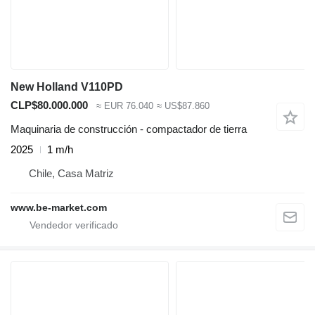
New Holland V110PD
CLP$80.000.000
≈ EUR 76.040
≈ US$87.860
Maquinaria de construcción - compactador de tierra
2025
1 m/h
Chile, Casa Matriz
www.be-market.com