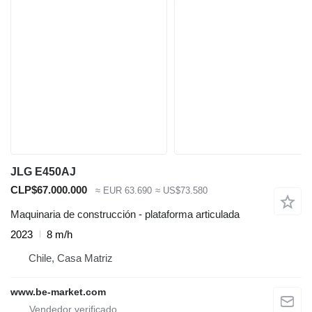
JLG E450AJ
CLP$67.000.000
≈ EUR 63.690
≈ US$73.580
Maquinaria de construcción - plataforma articulada
2023
8 m/h
Chile, Casa Matriz
www.be-market.com