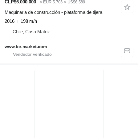
CLP$6.000.000
≈ EUR 5.703
≈ US$6.589
Maquinaria de construcción - plataforma de tijera
2016
198 m/h
Chile, Casa Matriz
www.be-market.com