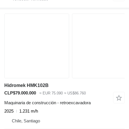
Hidromek HMK102B
CLP$79.000.000
≈ EUR 75.090
≈ US$86.760
Maquinaria de construcción - retroexcavadora
2025
1.231 m/h
Chile, Santiago