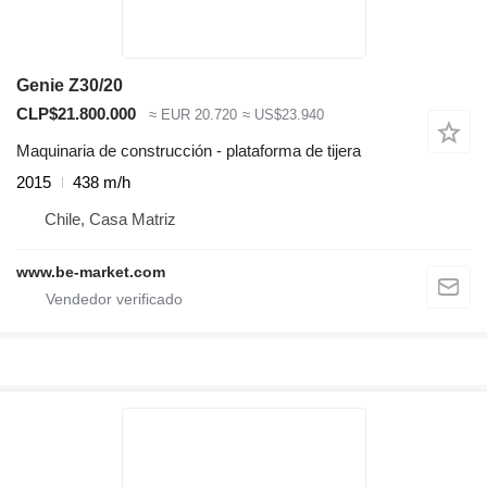
Genie Z30/20
CLP$21.800.000
≈ EUR 20.720
≈ US$23.940
Maquinaria de construcción - plataforma de tijera
2015
438 m/h
Chile, Casa Matriz
www.be-market.com