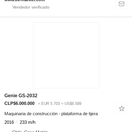
Genie GS-2032
CLP$6.000.000
≈ EUR 5.703
≈ US$6.589
Maquinaria de construcción - plataforma de tijera
2016
233 m/h