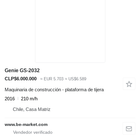
Genie GS-2032
CLP$6.000.000
≈ EUR 5.703
≈ US$6.589
Maquinaria de construcción - plataforma de tijera
2016
210 m/h
Chile, Casa Matriz
www.be-market.com