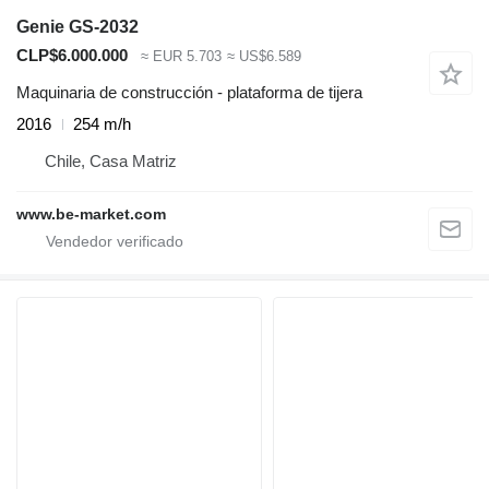
Genie GS-2032
CLP$6.000.000
≈ EUR 5.703
≈ US$6.589
Maquinaria de construcción - plataforma de tijera
2016
254 m/h
Chile, Casa Matriz
www.be-market.com