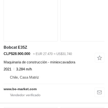
Bobcat E35Z
CLP$28.900.000
≈ EUR 27.470
≈ US$31.740
Maquinaria de construcción - miniexcavadora
2021
3.284 m/h
Chile, Casa Matriz
www.be-market.com