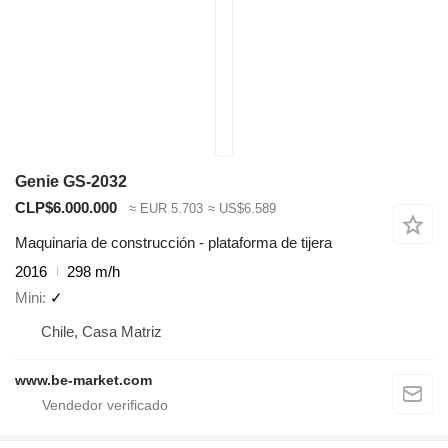
Genie GS-2032
CLP$6.000.000
≈ EUR 5.703
≈ US$6.589
Maquinaria de construcción - plataforma de tijera
2016
298 m/h
Mini
✓
Chile, Casa Matriz
www.be-market.com