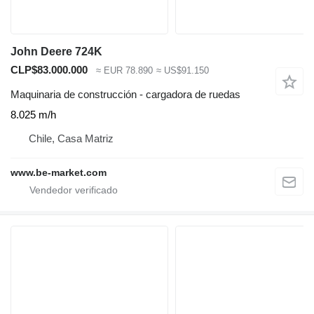
John Deere 724K
CLP$83.000.000
≈ EUR 78.890
≈ US$91.150
Maquinaria de construcción - cargadora de ruedas
8.025 m/h
Chile, Casa Matriz
www.be-market.com