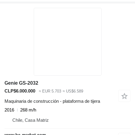
Genie GS-2032
CLP$6.000.000
≈ EUR 5.703
≈ US$6.589
Maquinaria de construcción - plataforma de tijera
2016
268 m/h
Chile, Casa Matriz
www.be-market.com