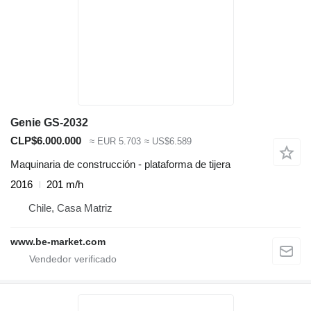
Genie GS-2032
CLP$6.000.000
≈ EUR 5.703
≈ US$6.589
Maquinaria de construcción - plataforma de tijera
2016
201 m/h
Chile, Casa Matriz
www.be-market.com