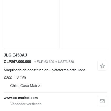
JLG E450AJ
CLP$67.000.000
≈ EUR 63.690
≈ US$73.580
Maquinaria de construcción - plataforma articulada
2022
8 m/h
Chile, Casa Matriz
www.be-market.com