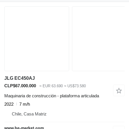
JLG EC450AJ
CLP$67.000.000
≈ EUR 63.690
≈ US$73.580
Maquinaria de construcción - plataforma articulada
2022
7 m/h
Chile, Casa Matriz
www.be-market.com