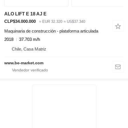
ALO LIFT E 18 AJ E
CLP$34.000.000
≈ EUR 32.320
≈ US$37.340
Maquinaria de construcción - plataforma articulada
2018
37.703 m/h
Chile, Casa Matriz
www.be-market.com