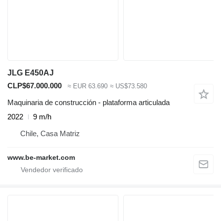
JLG E450AJ
CLP$67.000.000
≈ EUR 63.690
≈ US$73.580
Maquinaria de construcción - plataforma articulada
2022
9 m/h
Chile, Casa Matriz
www.be-market.com