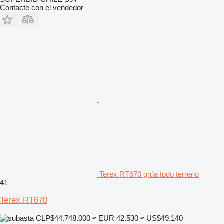
Contacte con el vendedor
Terex RT670 grúa todo terreno
41
Terex RT670
CLP$44.748.000
≈ EUR 42.530
≈ US$49.140