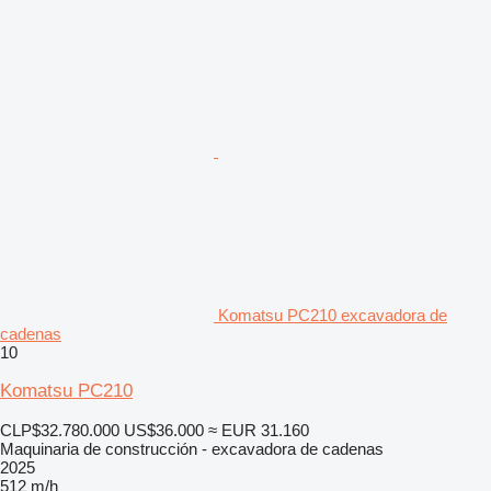
Komatsu PC210 excavadora de
cadenas
10
Komatsu PC210
CLP$32.780.000
US$36.000
≈ EUR 31.160
Maquinaria de construcción - excavadora de cadenas
2025
512 m/h