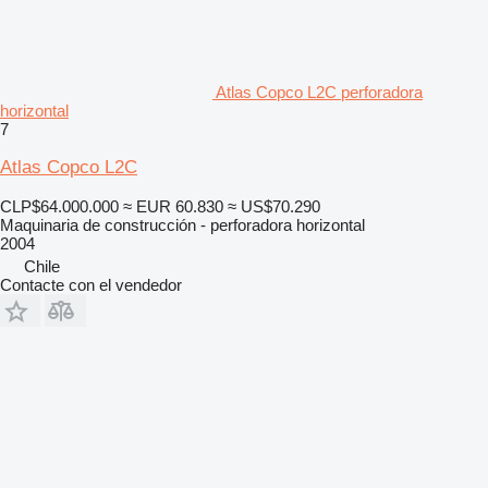
Atlas Copco L2C perforadora
horizontal
7
Atlas Copco L2C
CLP$64.000.000
≈ EUR 60.830
≈ US$70.290
Maquinaria de construcción - perforadora horizontal
2004
Chile
Contacte con el vendedor