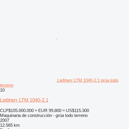
Liebherr LTM 1040-2.1 grúa todo
terreno
10
Liebherr LTM 1040-2.1
CLP$105.000.000
≈ EUR 99.800
≈ US$115.300
Maquinaria de construcción - grúa todo terreno
2007
12.565 km