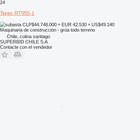
24
Terex RT555-1
CLP$44.748.000
≈ EUR 42.530
≈ US$49.140
Maquinaria de construcción - grúa todo terreno
Chile, colina santiago
SUPERBID CHILE S.A
Contacte con el vendedor