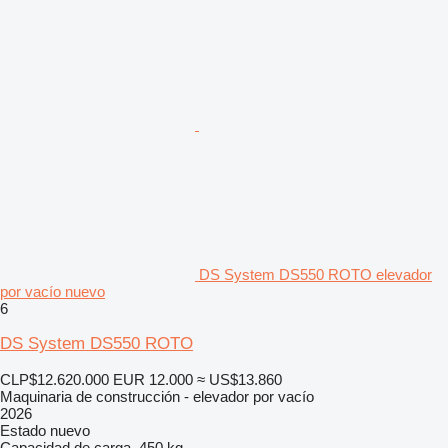
DS System DS550 ROTO elevador
por vacío nuevo
6
DS System DS550 ROTO
CLP$12.620.000
EUR 12.000
≈ US$13.860
Maquinaria de construcción - elevador por vacío
2026
Estado
nuevo
Capacidad de carga
450 kg