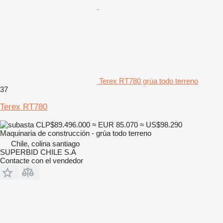
Terex RT780 grúa todo terreno
37
Terex RT780
CLP$89.496.000
≈ EUR 85.070
≈ US$98.290
Maquinaria de construcción - grúa todo terreno
Chile, colina santiago
SUPERBID CHILE S.A
Contacte con el vendedor