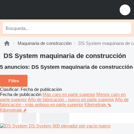
Maquinaria de construcción
DS System maquinaria de c
DS System maquinaria de construcción
5 anuncios:
DS System maquinaria de construcción
Filtro
Clasificar
:
Fecha de publicación
Fecha de publicación
Más caro en parte superior
Menos caro en
parte superior
Año de fabricación - nuevo en parte superior
Año de
fabricación - más antiguo en parte superior
Kilometraje ⬊
Kilometraje ⬈