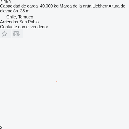
7 m/h
Capacidad de carga
40.000 kg
Marca de la grúa
Liebherr
Altura de
elevación
35 m
Chile, Temuco
Arriendos San Pablo
Contacte con el vendedor
3