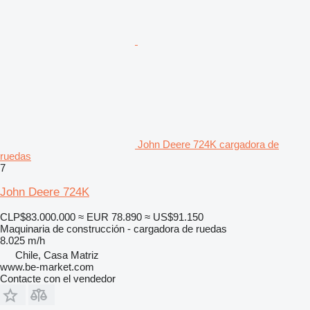
John Deere 724K cargadora de
ruedas
7
John Deere 724K
CLP$83.000.000
≈ EUR 78.890
≈ US$91.150
Maquinaria de construcción - cargadora de ruedas
8.025 m/h
Chile, Casa Matriz
www.be-market.com
Contacte con el vendedor