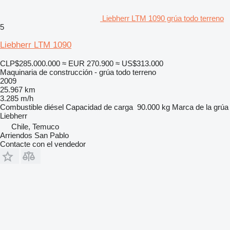
Liebherr LTM 1090 grúa todo terreno
5
Liebherr LTM 1090
CLP$285.000.000
≈ EUR 270.900
≈ US$313.000
Maquinaria de construcción - grúa todo terreno
2009
25.967 km
3.285 m/h
Combustible
diésel
Capacidad de carga
90.000 kg
Marca de la grúa
Liebherr
Chile, Temuco
Arriendos San Pablo
Contacte con el vendedor