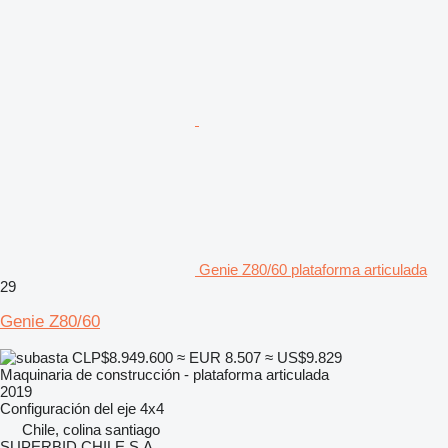
Genie Z80/60 plataforma articulada
29
Genie Z80/60
CLP$8.949.600
≈ EUR 8.507
≈ US$9.829
Maquinaria de construcción - plataforma articulada
2019
Configuración del eje
4x4
Chile, colina santiago
SUPERBID CHILE S.A