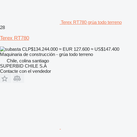
Terex RT780 grúa todo terreno
28
Terex RT780
CLP$134.244.000
≈ EUR 127.600
≈ US$147.400
Maquinaria de construcción - grúa todo terreno
Chile, colina santiago
SUPERBID CHILE S.A
Contacte con el vendedor