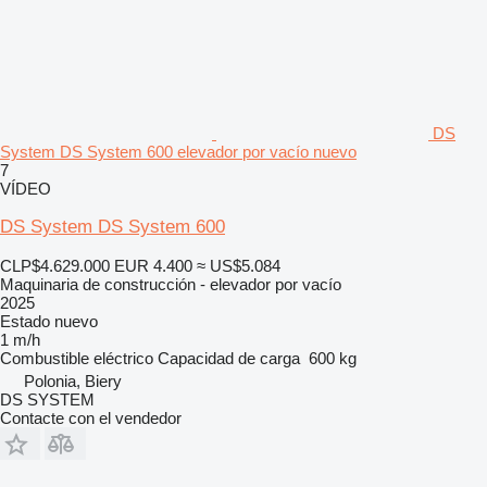
DS
System DS System 600 elevador por vacío nuevo
7
VÍDEO
DS System DS System 600
CLP$4.629.000
EUR 4.400
≈ US$5.084
Maquinaria de construcción - elevador por vacío
2025
Estado
nuevo
1 m/h
Combustible
eléctrico
Capacidad de carga
600 kg
Polonia, Biery
DS SYSTEM
Contacte con el vendedor