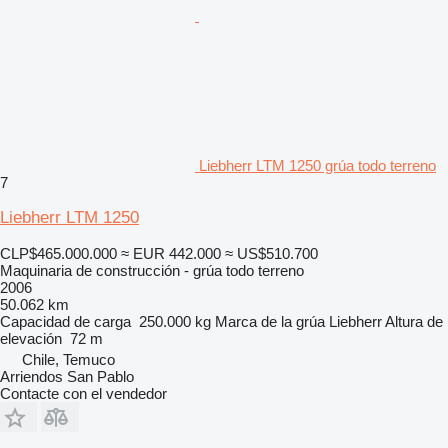
Liebherr LTM 1250 grúa todo terreno
7
Liebherr LTM 1250
CLP$465.000.000
≈ EUR 442.000
≈ US$510.700
Maquinaria de construcción - grúa todo terreno
2006
50.062 km
Capacidad de carga
250.000 kg
Marca de la grúa
Liebherr
Altura de
elevación
72 m
Chile, Temuco
Arriendos San Pablo
Contacte con el vendedor