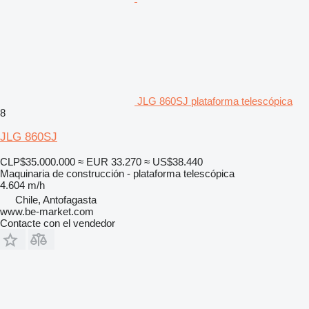
JLG 860SJ plataforma telescópica
8
JLG 860SJ
CLP$35.000.000
≈ EUR 33.270
≈ US$38.440
Maquinaria de construcción - plataforma telescópica
4.604 m/h
Chile, Antofagasta
www.be-market.com
Contacte con el vendedor