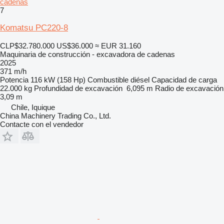
cadenas
7
Komatsu PC220-8
CLP$32.780.000
US$36.000
≈ EUR 31.160
Maquinaria de construcción - excavadora de cadenas
2025
371 m/h
Potencia
116 kW (158 Hp)
Combustible
diésel
Capacidad de carga
22.000 kg
Profundidad de excavación
6,095 m
Radio de excavación
3,09 m
Chile, Iquique
China Machinery Trading Co., Ltd.
Contacte con el vendedor