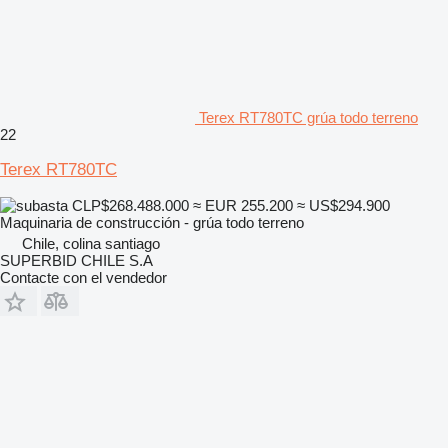
Terex RT780TC grúa todo terreno
22
Terex RT780TC
CLP$268.488.000
≈ EUR 255.200
≈ US$294.900
Maquinaria de construcción - grúa todo terreno
Chile, colina santiago
SUPERBID CHILE S.A
Contacte con el vendedor