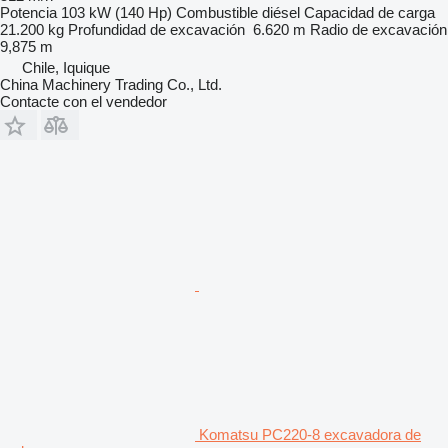
Potencia
103 kW (140 Hp)
Combustible
diésel
Capacidad de carga
21.200 kg
Profundidad de excavación
6.620 m
Radio de excavación
9,875 m
Chile, Iquique
China Machinery Trading Co., Ltd.
Contacte con el vendedor
Komatsu PC220-8 excavadora de