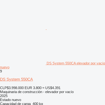
DS System 550CA elevador por vacío
nuevo
9
DS System 550CA
CLP$3.998.000
EUR 3.800
≈ US$4.391
Maquinaria de construcción - elevador por vacío
2025
Estado
nuevo
Capacidad de carga
400 kg