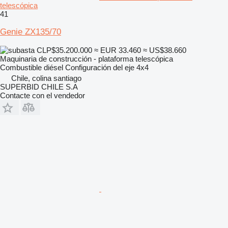
telescópica
41
Genie ZX135/70
CLP$35.200.000
≈ EUR 33.460
≈ US$38.660
Maquinaria de construcción - plataforma telescópica
Combustible
diésel
Configuración del eje
4x4
Chile, colina santiago
SUPERBID CHILE S.A
Contacte con el vendedor