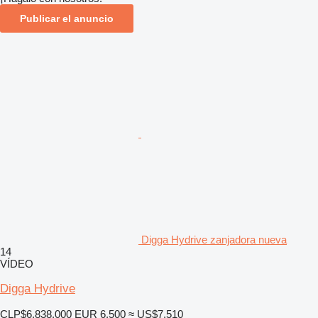
Publicar el anuncio
Digga Hydrive zanjadora nueva
14
VÍDEO
Digga Hydrive
CLP$6.838.000
EUR 6.500
≈ US$7.510