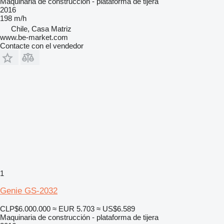
Maquinaria de construcción - plataforma de tijera
2016
198 m/h
Chile, Casa Matriz
www.be-market.com
Contacte con el vendedor
1
Genie GS-2032
CLP$6.000.000
≈ EUR 5.703
≈ US$6.589
Maquinaria de construcción - plataforma de tijera