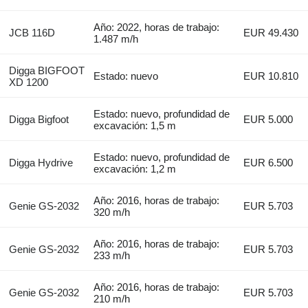
Año: 2022, horas de trabajo:
JCB 116D
EUR 49.430
1.487 m/h
Digga BIGFOOT
Estado: nuevo
EUR 10.810
XD 1200
Estado: nuevo, profundidad de
Digga Bigfoot
EUR 5.000
excavación: 1,5 m
Estado: nuevo, profundidad de
Digga Hydrive
EUR 6.500
excavación: 1,2 m
Año: 2016, horas de trabajo:
Genie GS-2032
EUR 5.703
320 m/h
Año: 2016, horas de trabajo:
Genie GS-2032
EUR 5.703
233 m/h
Año: 2016, horas de trabajo:
Genie GS-2032
EUR 5.703
210 m/h