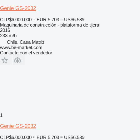
Genie GS-2032
CLP$6.000.000
≈ EUR 5.703
≈ US$6.589
Maquinaria de construcción - plataforma de tijera
2016
233 m/h
Chile, Casa Matriz
www.be-market.com
Contacte con el vendedor
1
Genie GS-2032
CLP$6.000.000
≈ EUR 5.703
≈ US$6.589