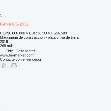
1
Genie GS-2032
CLP$6.000.000
≈ EUR 5.703
≈ US$6.589
Maquinaria de construcción - plataforma de tijera
2016
268 m/h
Chile, Casa Matriz
www.be-market.com
Contacte con el vendedor
1