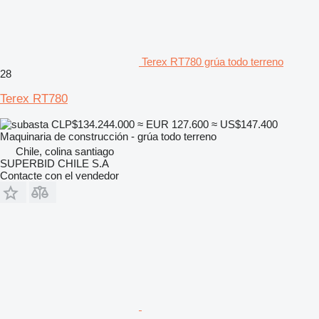
Terex RT780 grúa todo terreno
28
Terex RT780
CLP$134.244.000
≈ EUR 127.600
≈ US$147.400
Maquinaria de construcción - grúa todo terreno
Chile, colina santiago
SUPERBID CHILE S.A
Contacte con el vendedor