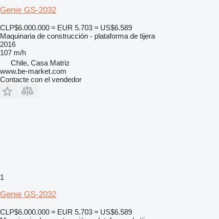
Genie GS-2032
CLP$6.000.000
≈ EUR 5.703
≈ US$6.589
Maquinaria de construcción - plataforma de tijera
2016
107 m/h
Chile, Casa Matriz
www.be-market.com
Contacte con el vendedor
1
Genie GS-2032
CLP$6.000.000
≈ EUR 5.703
≈ US$6.589