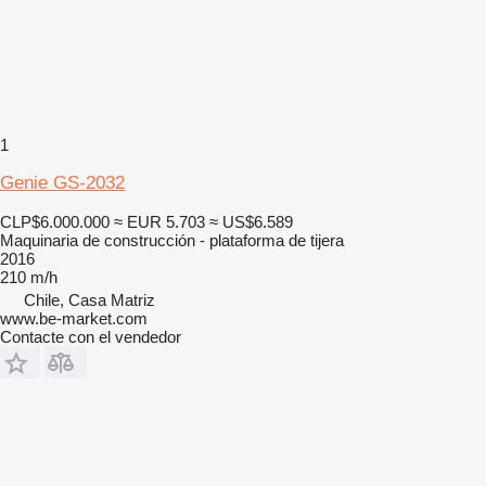
1
Genie GS-2032
CLP$6.000.000
≈ EUR 5.703
≈ US$6.589
Maquinaria de construcción - plataforma de tijera
2016
210 m/h
Chile, Casa Matriz
www.be-market.com
Contacte con el vendedor