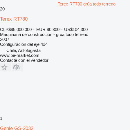
Terex RT780 grúa todo terreno
20
Terex RT780
CLP$95.000.000
≈ EUR 90.300
≈ US$104.300
Maquinaria de construcción - grúa todo terreno
2007
Configuración del eje
4x4
Chile, Antofagasta
www.be-market.com
Contacte con el vendedor
1
Genie GS-2032