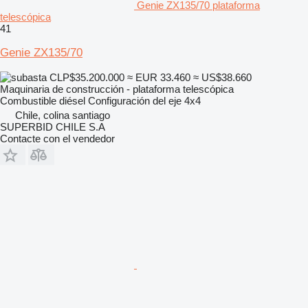
Genie ZX135/70 plataforma
telescópica
41
Genie ZX135/70
CLP$35.200.000
≈ EUR 33.460
≈ US$38.660
Maquinaria de construcción - plataforma telescópica
Combustible
diésel
Configuración del eje
4x4
Chile, colina santiago
SUPERBID CHILE S.A
Contacte con el vendedor