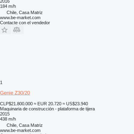
2016
184 m/h
Chile, Casa Matriz
www.be-market.com
Contacte con el vendedor
1
Genie Z30/20
CLP$21.800.000
≈ EUR 20.720
≈ US$23.940
Maquinaria de construcción - plataforma de tijera
2015
438 m/h
Chile, Casa Matriz
www.be-market.com