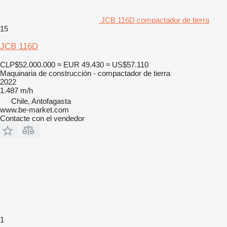
JCB 116D compactador de tierra
15
JCB 116D
CLP$52.000.000
≈ EUR 49.430
≈ US$57.110
Maquinaria de construcción - compactador de tierra
2022
1.487 m/h
Chile, Antofagasta
www.be-market.com
Contacte con el vendedor
1