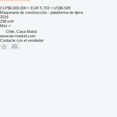
CLP$6.000.000
≈ EUR 5.703
≈ US$6.589
Maquinaria de construcción - plataforma de tijera
2016
298 m/h
Mini
✓
Chile, Casa Matriz
www.be-market.com
Contacte con el vendedor