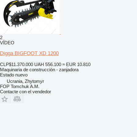
2
VÍDEO
Digga BIGFOOT XD 1200
CLP$11.370.000
UAH 556.100
≈ EUR 10.810
Maquinaria de construcción - zanjadora
Estado
nuevo
Ucrania, Zhytomyr
FOP Tomchuk A.M.
Contacte con el vendedor