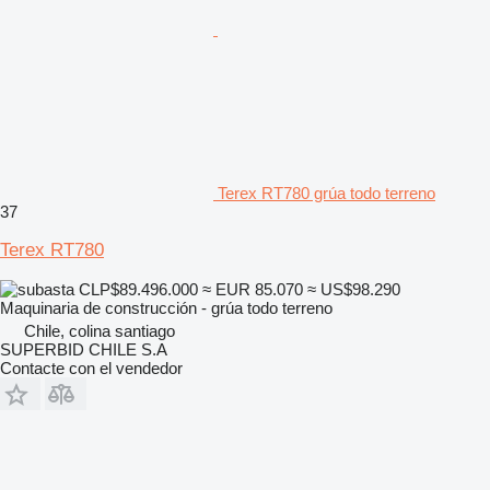
Terex RT780 grúa todo terreno
37
Terex RT780
CLP$89.496.000
≈ EUR 85.070
≈ US$98.290
Maquinaria de construcción - grúa todo terreno
Chile, colina santiago
SUPERBID CHILE S.A
Contacte con el vendedor