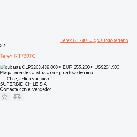
Terex RT780TC grúa todo terreno
22
Terex RT780TC
CLP$268.488.000
≈ EUR 255.200
≈ US$294.900
Maquinaria de construcción - grúa todo terreno
Chile, colina santiago
SUPERBID CHILE S.A
Contacte con el vendedor