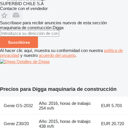
SUPERBID CHILE S.A
Contacte con el vendedor
Suscríbase para recibir anuncios nuevos de esta sección
maquinaria de construcción
Digga
Suscribirse
Al hacer clic aquí, muestra su conformidad con nuestra
política de
privacidad
y nuestro
acuerdo del usuario
.
Detalles de Digga
Precios para Digga maquinaria de construcción
Año: 2016, horas de trabajo:
Genie GS-2032
EUR 5.703
254 m/h
Año: 2015, horas de trabajo:
Genie Z30/20
EUR 20.720
438 m/h