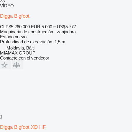
38
VÍDEO
Digga Bigfoot
CLP$5.260.000
EUR 5.000
≈ US$5.777
Maquinaria de construcción - zanjadora
Estado
nuevo
Profundidad de excavación
1,5 m
Moldavia, Bălți
MIAMAX GROUP
Contacte con el vendedor
1
Digga Bigfoot XD HF