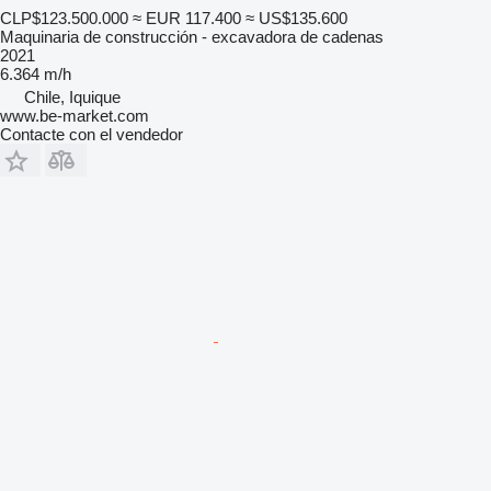
CLP$123.500.000
≈ EUR 117.400
≈ US$135.600
Maquinaria de construcción - excavadora de cadenas
2021
6.364 m/h
Chile, Iquique
www.be-market.com
Contacte con el vendedor