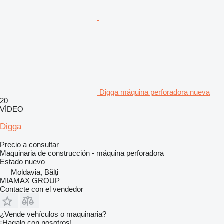
Digga máquina perforadora nueva
20
VÍDEO
Digga
Precio a consultar
Maquinaria de construcción - máquina perforadora
Estado
nuevo
Moldavia, Bălți
MIAMAX GROUP
Contacte con el vendedor
¿Vende vehículos o maquinaria?
¡Hagalo con nosotros!