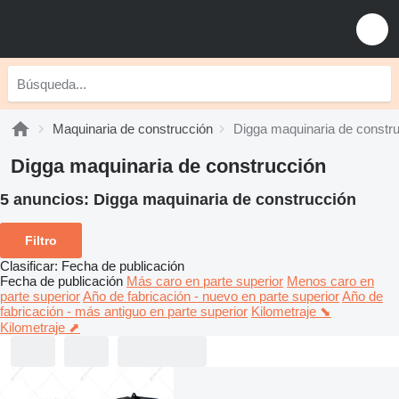
Maquinaria de construcción
Digga maquinaria de constr
Digga maquinaria de construcción
5 anuncios:
Digga maquinaria de construcción
Filtro
Clasificar
:
Fecha de publicación
Fecha de publicación
Más caro en parte superior
Menos caro en
parte superior
Año de fabricación - nuevo en parte superior
Año de
fabricación - más antiguo en parte superior
Kilometraje ⬊
Kilometraje ⬈