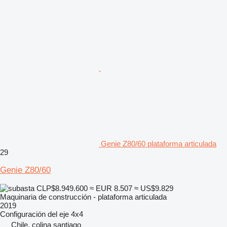
Genie Z80/60 plataforma articulada
29
Genie Z80/60
CLP$8.949.600
≈ EUR 8.507
≈ US$9.829
Maquinaria de construcción - plataforma articulada
2019
Configuración del eje
4x4
Chile, colina santiago