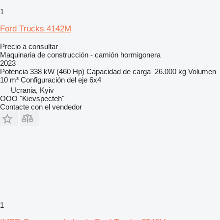
1
Ford Trucks 4142M
Precio a consultar
Maquinaria de construcción - camión hormigonera
2023
Potencia
338 kW (460 Hp)
Capacidad de carga
26.000 kg
Volumen
10 m³
Configuración del eje
6x4
Ucrania, Kyiv
OOO "Kievspecteh"
Contacte con el vendedor
1