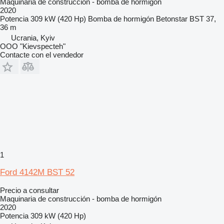
Maquinaria de construcción - bomba de hormigón
2020
Potencia
309 kW (420 Hp)
Bomba de hormigón
Betonstar BST 37,
36 m
Ucrania, Kyiv
OOO "Kievspecteh"
Contacte con el vendedor
1
Ford 4142M BST 52
Precio a consultar
Maquinaria de construcción - bomba de hormigón
2020
Potencia
309 kW (420 Hp)