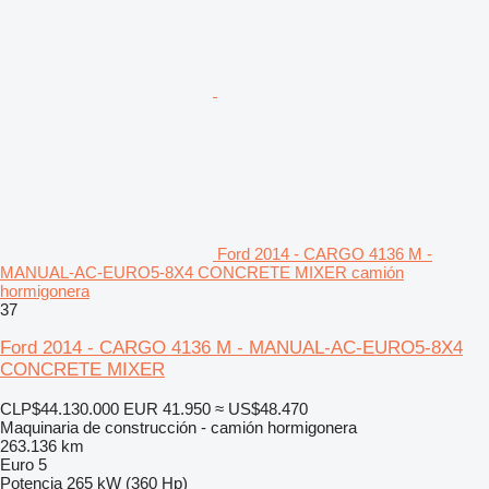
Ford 2014 - CARGO 4136 M -
MANUAL-AC-EURO5-8X4 CONCRETE MIXER camión
hormigonera
37
Ford 2014 - CARGO 4136 M - MANUAL-AC-EURO5-8X4
CONCRETE MIXER
CLP$44.130.000
EUR 41.950
≈ US$48.470
Maquinaria de construcción - camión hormigonera
263.136 km
Euro 5
Potencia
265 kW (360 Hp)