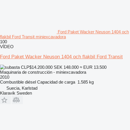
Ford Paket Wacker Neuson 1404 och
flakbil Ford Transit miniexcavadora
100
VÍDEO
Ford Paket Wacker Neuson 1404 och flakbil Ford Transit
CLP$14.200.000
SEK 148.000
≈ EUR 13.500
Maquinaria de construcción - miniexcavadora
2010
Combustible
diésel
Capacidad de carga
1.585 kg
Suecia, Karlstad
Klaravik Sweden