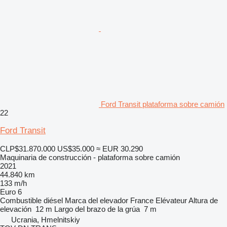
Ford Transit plataforma sobre camión
22
Ford Transit
CLP$31.870.000
US$35.000
≈ EUR 30.290
Maquinaria de construcción - plataforma sobre camión
2021
44.840 km
133 m/h
Euro 6
Combustible
diésel
Marca del elevador
France Elévateur
Altura de
elevación
12 m
Largo del brazo de la grúa
7 m
Ucrania, Hmelnitskiy