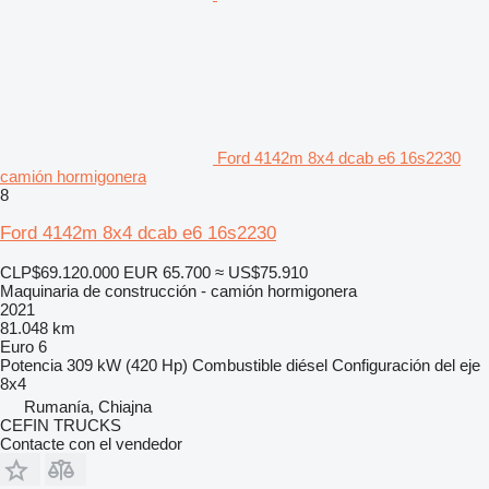
Ford 4142m 8x4 dcab e6 16s2230
camión hormigonera
8
Ford 4142m 8x4 dcab e6 16s2230
CLP$69.120.000
EUR 65.700
≈ US$75.910
Maquinaria de construcción - camión hormigonera
2021
81.048 km
Euro 6
Potencia
309 kW (420 Hp)
Combustible
diésel
Configuración del eje
8x4
Rumanía, Chiajna
CEFIN TRUCKS
Contacte con el vendedor