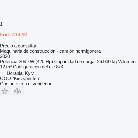
1
Ford 4142M
Precio a consultar
Maquinaria de construcción - camión hormigonera
2020
Potencia
309 kW (420 Hp)
Capacidad de carga
26.000 kg
Volumen
12 m³
Configuración del eje
8x4
Ucrania, Kyiv
OOO "Kievspecteh"
Contacte con el vendedor