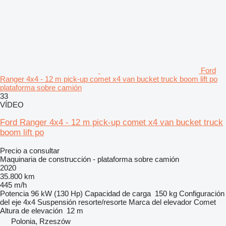
Ford
Ranger 4x4 - 12 m pick-up comet x4 van bucket truck boom lift po
plataforma sobre camión
33
VÍDEO
Ford Ranger 4x4 - 12 m pick-up comet x4 van bucket truck
boom lift po
Precio a consultar
Maquinaria de construcción - plataforma sobre camión
2020
35.800 km
445 m/h
Potencia
96 kW (130 Hp)
Capacidad de carga
150 kg
Configuración
del eje
4x4
Suspensión
resorte/resorte
Marca del elevador
Comet
Altura de elevación
12 m
Polonia, Rzeszów