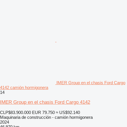
IMER Group en el chasis Ford Cargo
4142 camión hormigonera
14
IMER Group en el chasis Ford Cargo 4142
CLP$83.900.000
EUR 79.750
≈ US$92.140
Maquinaria de construcción - camión hormigonera
2024
46.970 km