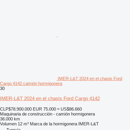
IMER-L&T 2024 en el chasis Ford
Cargo 4142 camión hormigonera
30
IMER-L&T 2024 en el chasis Ford Cargo 4142
CLP$78.900.000
EUR 75.000
≈ US$86.660
Maquinaria de construcción - camión hormigonera
36.000 km
Volumen
12 m³
Marca de la hormigonera
IMER-L&T
Turquía