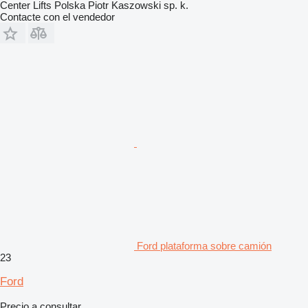
Center Lifts Polska Piotr Kaszowski sp. k.
Contacte con el vendedor
Ford plataforma sobre camión
23
Ford
Precio a consultar