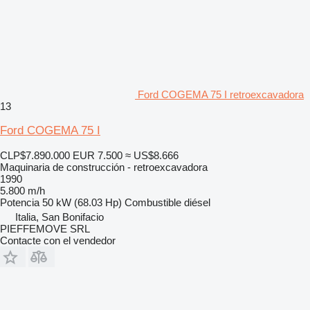
Ford COGEMA 75 I retroexcavadora
13
Ford COGEMA 75 I
CLP$7.890.000
EUR 7.500
≈ US$8.666
Maquinaria de construcción - retroexcavadora
1990
5.800 m/h
Potencia
50 kW (68.03 Hp)
Combustible
diésel
Italia, San Bonifacio
PIEFFEMOVE SRL
Contacte con el vendedor