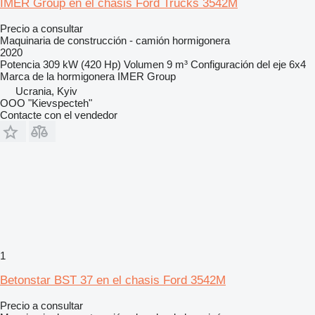
IMER Group en el chasis Ford Trucks 3542M
Precio a consultar
Maquinaria de construcción - camión hormigonera
2020
Potencia
309 kW (420 Hp)
Volumen
9 m³
Configuración del eje
6x4
Marca de la hormigonera
IMER Group
Ucrania, Kyiv
OOO "Kievspecteh"
Contacte con el vendedor
1
Betonstar BST 37 en el chasis Ford 3542M
Precio a consultar