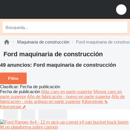
Maquinaria de construcción
Ford maquinaria de constru
Ford maquinaria de construcción
49 anuncios:
Ford maquinaria de construcción
Filtro
Clasificar
:
Fecha de publicación
Fecha de publicación
Más caro en parte superior
Menos caro en
parte superior
Año de fabricación - nuevo en parte superior
Año de
fabricación - más antiguo en parte superior
Kilometraje ⬊
Kilometraje ⬈