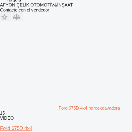
AFYON ÇELİK OTOMOTİV&İNŞAAT
Contacte con el vendedor
Ford 675D 4x4 retroexcavadora
15
VÍDEO
Ford 675D 4x4