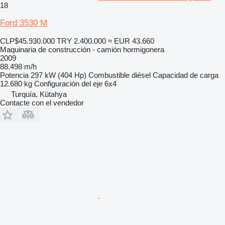
18
Ford 3530 M
CLP$45.930.000
TRY 2.400.000
≈ EUR 43.660
Maquinaria de construcción - camión hormigonera
2009
88.498 m/h
Potencia
297 kW (404 Hp)
Combustible
diésel
Capacidad de carga
12.680 kg
Configuración del eje
6x4
Turquía, Kütahya
Contacte con el vendedor