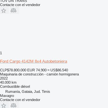
TOV DN TRANS
Contacte con el vendedor
1
Ford Cargo 4142M 8x4 Autobetoniera
CLP$78.800.000
EUR 74.900
≈ US$86.540
Maquinaria de construcción - camión hormigonera
2022
40.000 km
Combustible
diésel
Rumanía, Gataia, Jud. Timis
Maxagro
Contacte con el vendedor