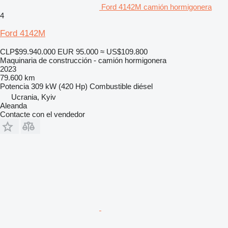
Ford 4142M camión hormigonera
4
Ford 4142M
CLP$99.940.000
EUR 95.000
≈ US$109.800
Maquinaria de construcción - camión hormigonera
2023
79.600 km
Potencia
309 kW (420 Hp)
Combustible
diésel
Ucrania, Kyiv
Aleanda
Contacte con el vendedor