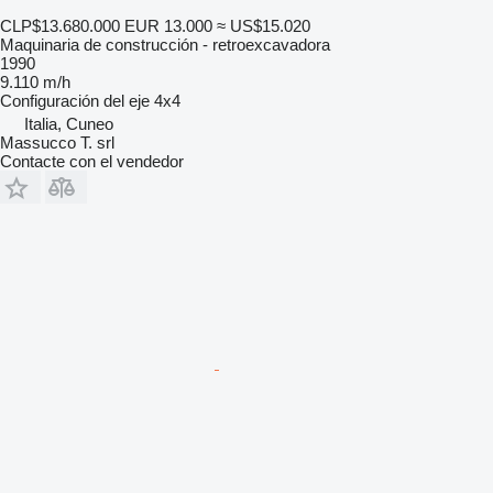
CLP$13.680.000
EUR 13.000
≈ US$15.020
Maquinaria de construcción - retroexcavadora
1990
9.110 m/h
Configuración del eje
4x4
Italia, Cuneo
Massucco T. srl
Contacte con el vendedor