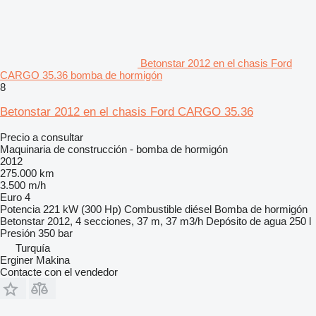
Betonstar 2012 en el chasis Ford
CARGO 35.36 bomba de hormigón
8
Betonstar 2012 en el chasis Ford CARGO 35.36
Precio a consultar
Maquinaria de construcción - bomba de hormigón
2012
275.000 km
3.500 m/h
Euro 4
Potencia
221 kW (300 Hp)
Combustible
diésel
Bomba de hormigón
Betonstar 2012, 4 secciones, 37 m, 37 m3/h
Depósito de agua
250 l
Presión
350 bar
Turquía
Erginer Makina
Contacte con el vendedor