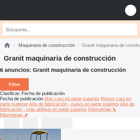
Maquinaria de construcción
Granit maquinaria de constr
Granit maquinaria de construcción
6 anuncios:
Granit maquinaria de construcción
Filtro
Clasificar
:
Fecha de publicación
Fecha de publicación
Más caro en parte superior
Menos caro en
parte superior
Año de fabricación - nuevo en parte superior
Año de
fabricación - más antiguo en parte superior
Kilometraje ⬊
Kilometraje ⬈