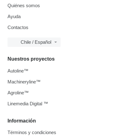
Quiénes somos
Ayuda
Contactos
Chile / Español
Nuestros proyectos
Autoline™
Machineryline™
Agroline™
Linemedia Digital ™
Información
Términos y condiciones