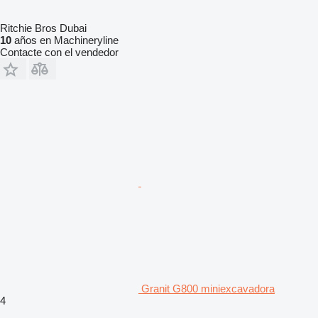
Ritchie Bros Dubai
10
años en Machineryline
Contacte con el vendedor
Granit G800 miniexcavadora
4