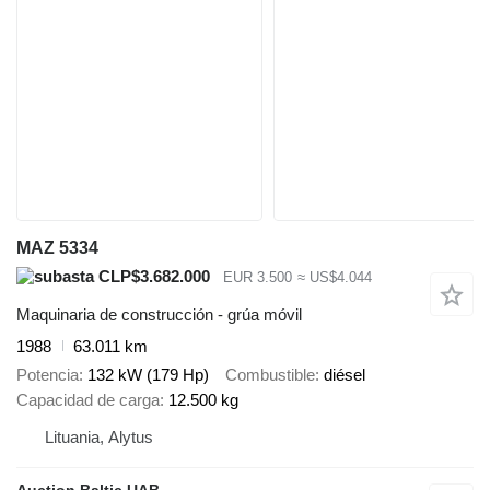
MAZ 5334
CLP$3.682.000
EUR 3.500
≈ US$4.044
Maquinaria de construcción - grúa móvil
1988
63.011 km
Potencia
132 kW (179 Hp)
Combustible
diésel
Capacidad de carga
12.500 kg
Lituania, Alytus