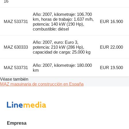
16
Año: 2007, kilometraje: 106.700
km, horas de trabajo: 1.637 m/h,
MAZ 533731
EUR 16.900
potencia: 140 kW (190 Hp),
combustible: diésel
Año: 2007, euro: Euro 3,
MAZ 630333
potencia: 210 kW (286 Hp),
EUR 22.000
capacidad de carga: 25.000 kg
Año: 2007, kilometraje: 180.000
MAZ 533731
EUR 19.500
km
Véase también
MAZ maquinaria de construcción en España
Empresa