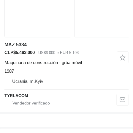
MAZ 5334
CLP$5.463.000
US$6.000
≈ EUR 5.193
Maquinaria de construcción - grúa móvil
1987
Ucrania, m.Kyiv
TYRLACOM