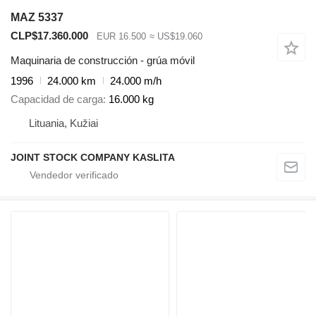
MAZ 5337
CLP$17.360.000
EUR 16.500
≈ US$19.060
Maquinaria de construcción - grúa móvil
1996
24.000 km
24.000 m/h
Capacidad de carga
16.000 kg
Lituania, Kužiai
JOINT STOCK COMPANY KASLITA