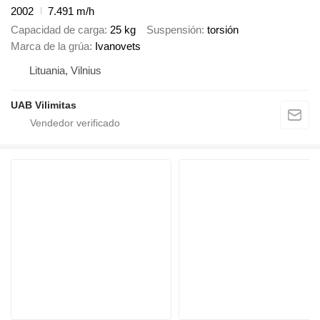
2002
7.491 m/h
Capacidad de carga
25 kg
Suspensión
torsión
Marca de la grúa
Ivanovets
Lituania, Vilnius
UAB Vilimitas