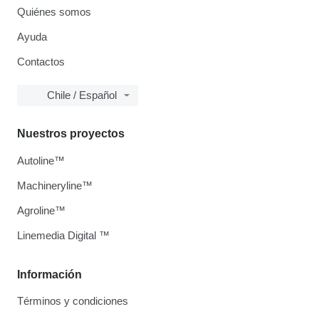
Quiénes somos
Ayuda
Contactos
Chile / Español
Nuestros proyectos
Autoline™
Machineryline™
Agroline™
Linemedia Digital ™
Información
Términos y condiciones