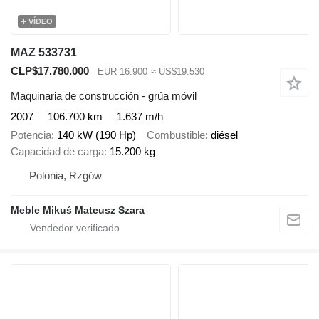
VÍDEO
MAZ 533731
CLP$17.780.000
EUR 16.900
≈ US$19.530
Maquinaria de construcción - grúa móvil
2007
106.700 km
1.637 m/h
Potencia
140 kW (190 Hp)
Combustible
diésel
Capacidad de carga
15.200 kg
Polonia, Rzgów
Meble Mikuś Mateusz Szara