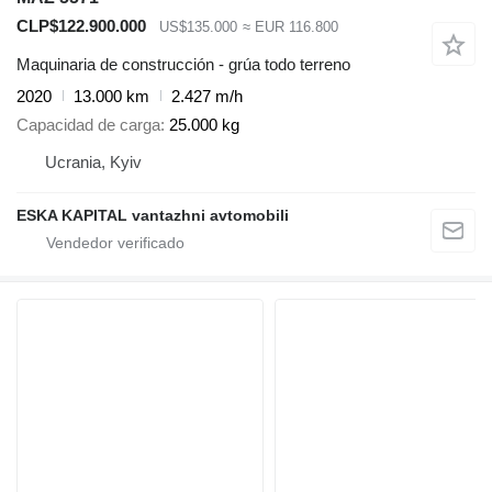
CLP$122.900.000
US$135.000
≈ EUR 116.800
Maquinaria de construcción - grúa todo terreno
2020
13.000 km
2.427 m/h
Capacidad de carga
25.000 kg
Ucrania, Kyiv
ESKA KAPITAL vantazhni avtomobili