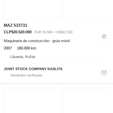
MAZ 533731
CLP$20.520.000
EUR 19.500
≈ US$22.530
Maquinaria de construcción - grúa móvil
2007
180.000 km
Lituania, Kužiai
JOINT STOCK COMPANY KASLITA