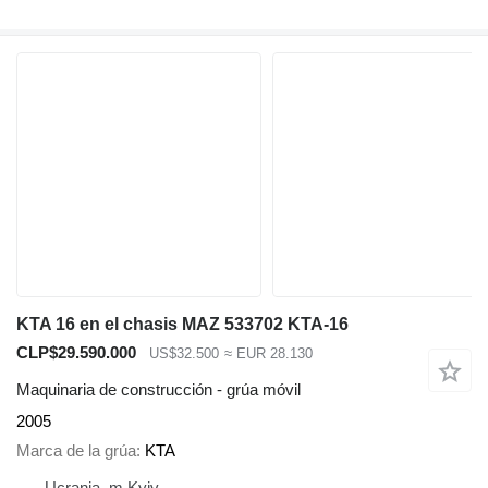
KTA 16 en el chasis MAZ 533702 KTA-16
CLP$29.590.000
US$32.500
≈ EUR 28.130
Maquinaria de construcción - grúa móvil
2005
Marca de la grúa
KTA
Ucrania, m.Kyiv