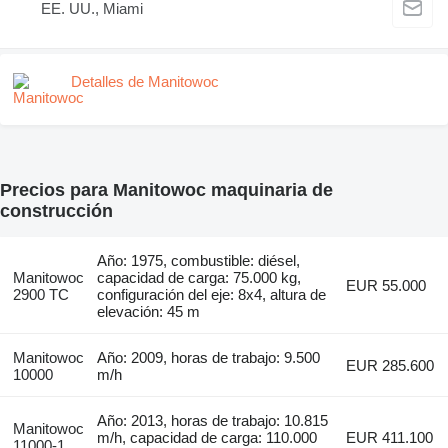
EE. UU., Miami
Detalles de Manitowoc
Precios para Manitowoc maquinaria de
construcción
Año: 1975, combustible: diésel,
Manitowoc
capacidad de carga: 75.000 kg,
EUR 55.000
2900 TC
configuración del eje: 8x4, altura de
elevación: 45 m
Manitowoc
Año: 2009, horas de trabajo: 9.500
EUR 285.600
10000
m/h
Año: 2013, horas de trabajo: 10.815
Manitowoc
m/h, capacidad de carga: 110.000
EUR 411.100
11000-1