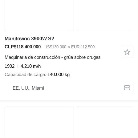
Manitowoc 3900W S2
CLP$118.400.000
US$130.000
≈ EUR 112.500
Maquinaria de construcción - grúa sobre orugas
1992
4.210 m/h
Capacidad de carga
140.000 kg
EE. UU., Miami