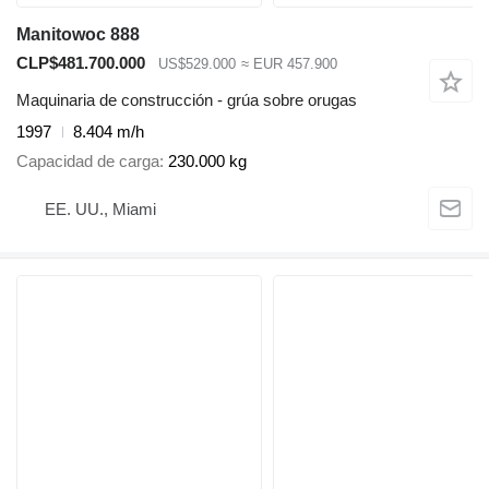
Manitowoc 888
CLP$481.700.000
US$529.000
≈ EUR 457.900
Maquinaria de construcción - grúa sobre orugas
1997
8.404 m/h
Capacidad de carga
230.000 kg
EE. UU., Miami