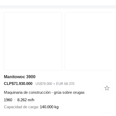
Manitowoc 3900
CLP$71.930.000
US$79.000
≈ EUR 68.370
Maquinaria de construcción - grúa sobre orugas
1960
8.262 m/h
Capacidad de carga
140.000 kg