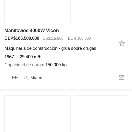
Manitowoc 4000W Vicon
CLP$105.500.000
US$115.900
≈ EUR 100.300
Maquinaria de construcción - grúa sobre orugas
1967
29.400 m/h
Capacidad de carga
150.000 kg
EE. UU., Miami