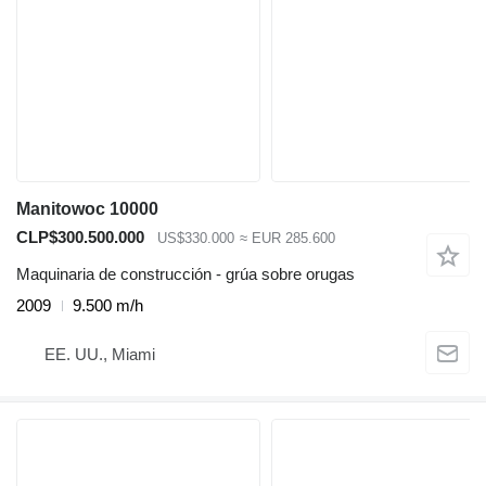
Manitowoc 10000
CLP$300.500.000
US$330.000
≈ EUR 285.600
Maquinaria de construcción - grúa sobre orugas
2009
9.500 m/h
EE. UU., Miami