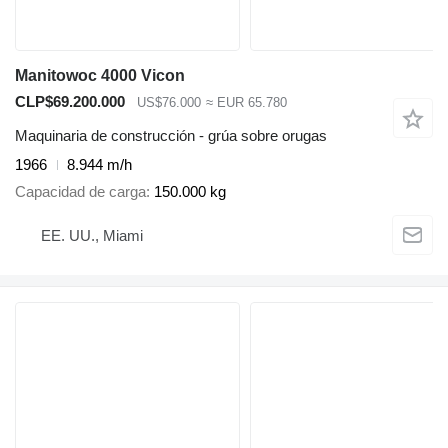
Manitowoc 4000 Vicon
CLP$69.200.000
US$76.000
≈ EUR 65.780
Maquinaria de construcción - grúa sobre orugas
1966
8.944 m/h
Capacidad de carga
150.000 kg
EE. UU., Miami