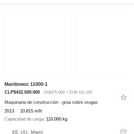
Manitowoc 11000-1
CLP$432.500.000
US$475.000
≈ EUR 411.100
Maquinaria de construcción - grúa sobre orugas
2013
10.815 m/h
Capacidad de carga
110.000 kg
EE. UU., Miami