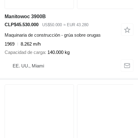
Manitowoc 3900B
CLP$45.530.000
US$50.000
≈ EUR 43.280
Maquinaria de construcción - grúa sobre orugas
1969
8.262 m/h
Capacidad de carga
140.000 kg
EE. UU., Miami