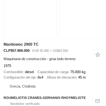
Manitowoc 2900 TC
CLP$57.860.000
EUR 55.000
≈ US$63.550
Maquinaria de construcción - grúa todo terreno
1975
Combustible
diésel
Capacidad de carga
75.000 kg
Configuración del eje
8x4
Altura de elevación
45 m
Grecia, Chalkida
ROUMELIOTIS CRANES-GERHANOI RHOYMELIOTE