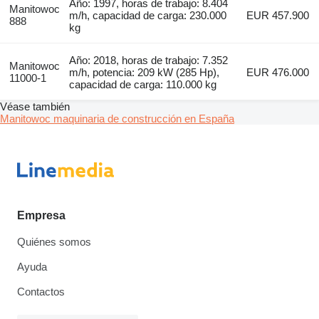
Año: 1997, horas de trabajo: 8.404
Manitowoc
m/h, capacidad de carga: 230.000
EUR 457.900
888
kg
Año: 2018, horas de trabajo: 7.352
Manitowoc
m/h, potencia: 209 kW (285 Hp),
EUR 476.000
11000-1
capacidad de carga: 110.000 kg
Véase también
Manitowoc maquinaria de construcción en España
Empresa
Quiénes somos
Ayuda
Contactos