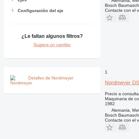
Alemania, Me
RM
Bosch Baumasc
Contacte con el 
Configuración del eje
¿Le faltan algunos filtros?
Sugiera un cambio
1
Detalles de Nordmeyer
Nordmeyer DS
Precio a consulta
Maquinaria de co
1982
Alemania, Me
Bosch Baumasc
Contacte con el 