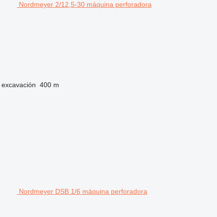
Nordmeyer 2/12,5-30 máquina perforadora
 excavación
400 m
Nordmeyer DSB 1/6 máquina perforadora