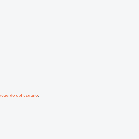
acuerdo del usuario
.