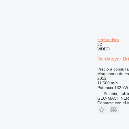
perforadora
32
VÍDEO
Nordmeyer Dr
Precio a consulta
Maquinaria de co
2012
11.500 m/h
Potencia
132 kW 
Polonia, Lubli
GEO-MACHINER
Contacte con el 