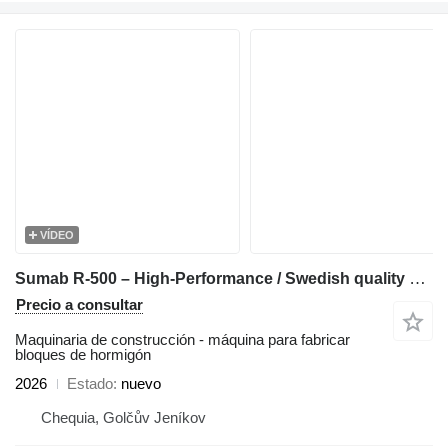
VÍDEO
Sumab R-500 – High-Performance / Swedish quality & Good price
Precio a consultar
Maquinaria de construcción - máquina para fabricar
bloques de hormigón
2026
Estado
nuevo
Chequia, Golčův Jeníkov