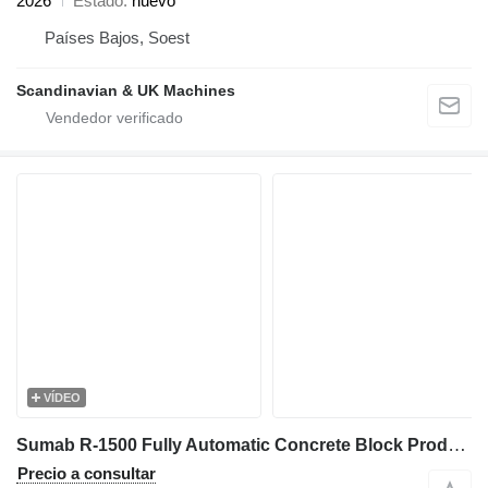
2026
Estado
nuevo
Países Bajos, Soest
Scandinavian & UK Machines
VÍDEO
Sumab R-1500 Fully Automatic Concrete Block Production Line
Precio a consultar