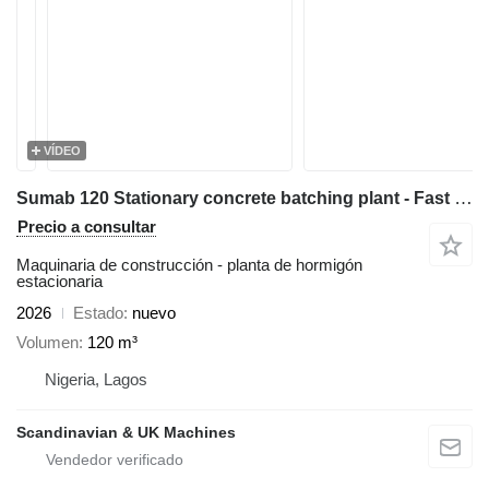
VÍDEO
Sumab 120 Stationary concrete batching plant - Fast delivery time
Precio a consultar
Maquinaria de construcción - planta de hormigón
estacionaria
2026
Estado
nuevo
Volumen
120 m³
Nigeria, Lagos
Scandinavian & UK Machines