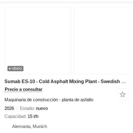
VÍDEO
Sumab ES-10 - Cold Asphalt Mixing Plant - Swedish quality / Affordable
Precio a consultar
Maquinaria de construcción - planta de asfalto
2026
Estado
nuevo
Capacidad
15 t/h
Alemania, Munich