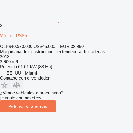
2
Weiler P385
CLP$40.970.000
US$45.000
≈ EUR 38.950
Maquinaria de construcción - extendedora de cadenas
2013
2.900 m/h
Potencia
61.01 kW (83 Hp)
EE. UU., Miami
Contacte con el vendedor
¿Vende vehículos o maquinaria?
¡Hagalo con nosotros!
Publicar el anuncio