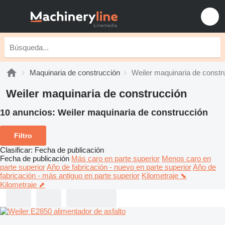
Maquinaria de construcción
Weiler maquinaria de constr
Weiler maquinaria de construcción
10 anuncios:
Weiler maquinaria de construcción
Filtro
Clasificar
:
Fecha de publicación
Fecha de publicación
Más caro en parte superior
Menos caro en
parte superior
Año de fabricación - nuevo en parte superior
Año de
fabricación - más antiguo en parte superior
Kilometraje ⬊
Kilometraje ⬈