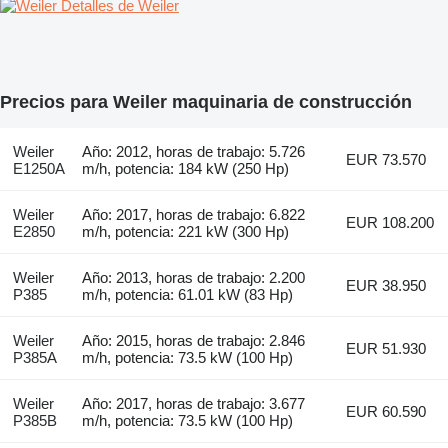
Detalles de Weiler
Precios para Weiler maquinaria de construcción
Weiler
Año: 2012, horas de trabajo: 5.726
EUR 73.570
E1250A
m/h, potencia: 184 kW (250 Hp)
Weiler
Año: 2017, horas de trabajo: 6.822
EUR 108.200
E2850
m/h, potencia: 221 kW (300 Hp)
Weiler
Año: 2013, horas de trabajo: 2.200
EUR 38.950
P385
m/h, potencia: 61.01 kW (83 Hp)
Weiler
Año: 2015, horas de trabajo: 2.846
EUR 51.930
P385A
m/h, potencia: 73.5 kW (100 Hp)
Weiler
Año: 2017, horas de trabajo: 3.677
EUR 60.590
P385B
m/h, potencia: 73.5 kW (100 Hp)