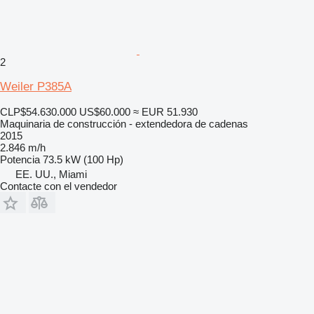
2
Weiler P385A
CLP$54.630.000
US$60.000
≈ EUR 51.930
Maquinaria de construcción - extendedora de cadenas
2015
2.846 m/h
Potencia
73.5 kW (100 Hp)
EE. UU., Miami
Contacte con el vendedor