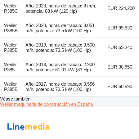
Weiler
Año: 2023, horas de trabajo: 8 m/h,
EUR 224.200
P385C
potencia: 88 kW (120 Hp)
Weiler
Año: 2020, horas de trabajo: 3.051
EUR 99.530
P385B
m/h, potencia: 73.5 kW (100 Hp)
Weiler
Año: 2018, horas de trabajo: 3.500
EUR 69.240
P385B
m/h, potencia: 73.5 kW (100 Hp)
Weiler
Año: 2013, horas de trabajo: 2.900
EUR 38.950
P385
m/h, potencia: 61.01 kW (83 Hp)
Weiler
Año: 2017, horas de trabajo: 3.556
EUR 60.590
P385B
m/h, potencia: 73.5 kW (100 Hp)
Véase también
Weiler maquinaria de construcción en España