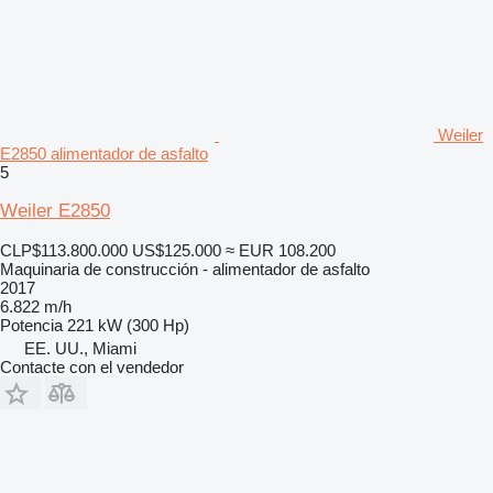
Weiler
E2850 alimentador de asfalto
5
Weiler E2850
CLP$113.800.000
US$125.000
≈ EUR 108.200
Maquinaria de construcción - alimentador de asfalto
2017
6.822 m/h
Potencia
221 kW (300 Hp)
EE. UU., Miami
Contacte con el vendedor