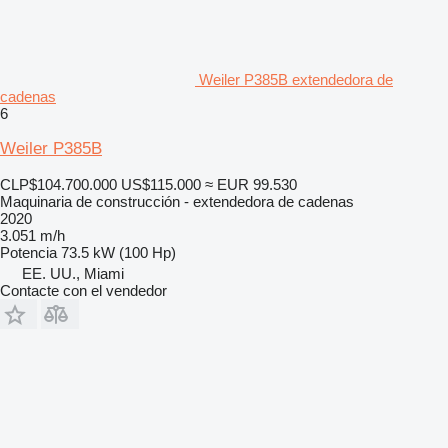
Weiler P385B extendedora de
cadenas
6
Weiler P385B
CLP$104.700.000
US$115.000
≈ EUR 99.530
Maquinaria de construcción - extendedora de cadenas
2020
3.051 m/h
Potencia
73.5 kW (100 Hp)
EE. UU., Miami
Contacte con el vendedor