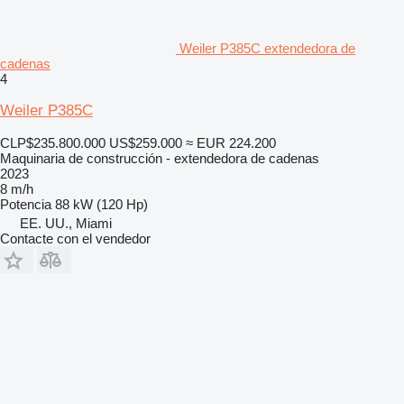
Weiler P385C extendedora de
cadenas
4
Weiler P385C
CLP$235.800.000
US$259.000
≈ EUR 224.200
Maquinaria de construcción - extendedora de cadenas
2023
8 m/h
Potencia
88 kW (120 Hp)
EE. UU., Miami
Contacte con el vendedor