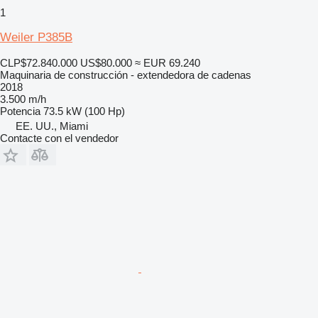
1
Weiler P385B
CLP$72.840.000
US$80.000
≈ EUR 69.240
Maquinaria de construcción - extendedora de cadenas
2018
3.500 m/h
Potencia
73.5 kW (100 Hp)
EE. UU., Miami
Contacte con el vendedor