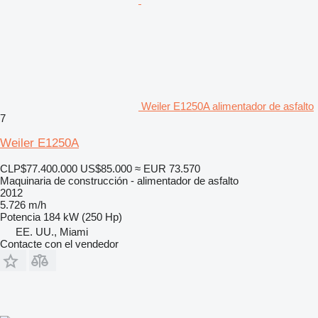
Weiler E1250A alimentador de asfalto
7
Weiler E1250A
CLP$77.400.000
US$85.000
≈ EUR 73.570
Maquinaria de construcción - alimentador de asfalto
2012
5.726 m/h
Potencia
184 kW (250 Hp)
EE. UU., Miami
Contacte con el vendedor