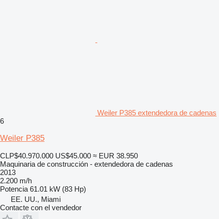
Weiler P385 extendedora de cadenas
6
Weiler P385
CLP$40.970.000
US$45.000
≈ EUR 38.950
Maquinaria de construcción - extendedora de cadenas
2013
2.200 m/h
Potencia
61.01 kW (83 Hp)
EE. UU., Miami
Contacte con el vendedor