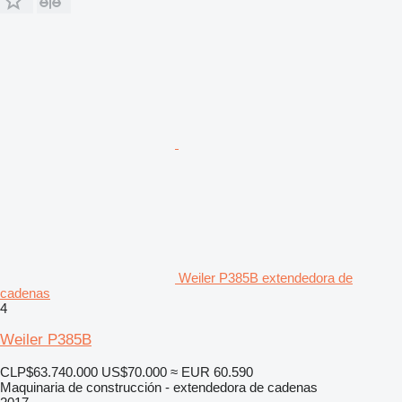
Weiler P385B extendedora de
cadenas
4
Weiler P385B
CLP$63.740.000
US$70.000
≈ EUR 60.590
Maquinaria de construcción - extendedora de cadenas