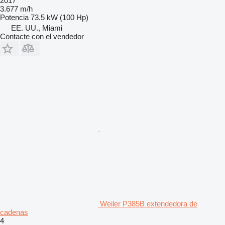
2017
3.677 m/h
Potencia
73.5 kW (100 Hp)
EE. UU., Miami
Contacte con el vendedor
Weiler P385B extendedora de
cadenas
4