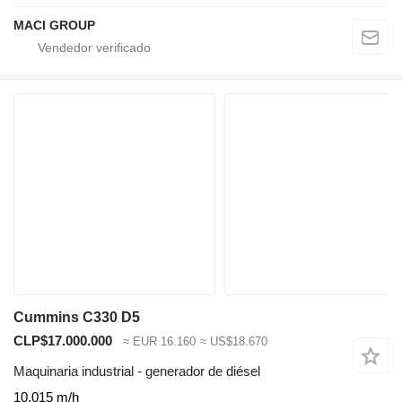
MACI GROUP
Cummins C330 D5
CLP$17.000.000
≈ EUR 16.160
≈ US$18.670
Maquinaria industrial - generador de diésel
10.015 m/h