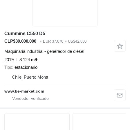
Cummins C550 D5
CLP$39.000.000
≈ EUR 37.070
≈ US$42.830
Maquinaria industrial - generador de diésel
2019
8.124 m/h
Tipo
estacionario
Chile, Puerto Montt
www.be-market.com