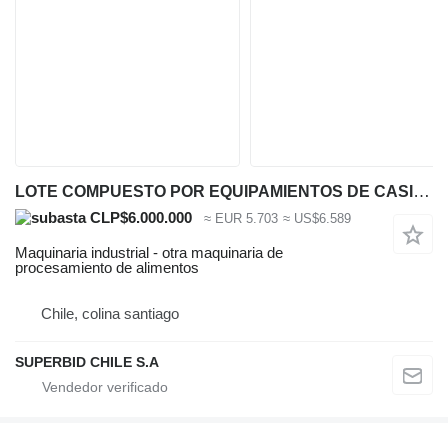
LOTE COMPUESTO POR EQUIPAMIENTOS DE CASINO INDUSTRIAL (UBIC. SAN
CLP$6.000.000
≈ EUR 5.703
≈ US$6.589
Maquinaria industrial - otra maquinaria de
procesamiento de alimentos
Chile, colina santiago
SUPERBID CHILE S.A