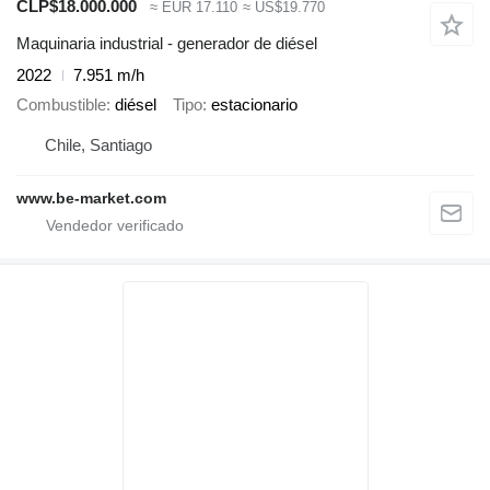
CLP$18.000.000
≈ EUR 17.110
≈ US$19.770
Maquinaria industrial - generador de diésel
2022
7.951 m/h
Combustible
diésel
Tipo
estacionario
Chile, Santiago
www.be-market.com