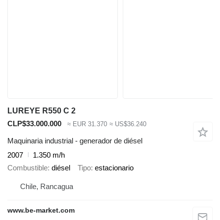
LUREYE R550 C 2
CLP$33.000.000
≈ EUR 31.370
≈ US$36.240
Maquinaria industrial - generador de diésel
2007
1.350 m/h
Combustible
diésel
Tipo
estacionario
Chile, Rancagua
www.be-market.com