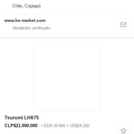
Chile, Copiapó
www.be-market.com
Tsurumi LH675
CLP$21.990.000
≈ EUR 20.900
≈ US$24.150