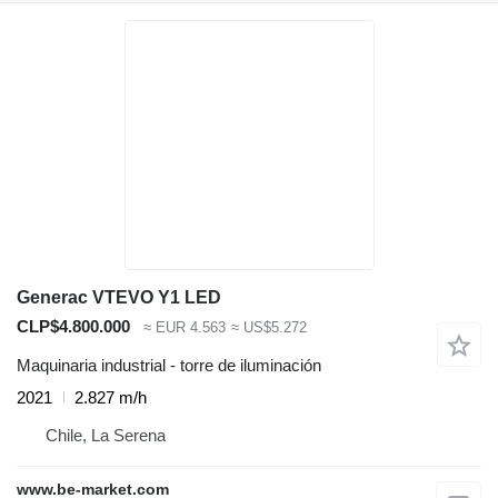
Generac VTEVO Y1 LED
CLP$4.800.000
≈ EUR 4.563
≈ US$5.272
Maquinaria industrial - torre de iluminación
2021
2.827 m/h
Chile, La Serena
www.be-market.com