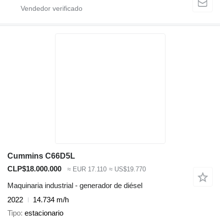
Cummins C66D5L
CLP$18.000.000
≈ EUR 17.110
≈ US$19.770
Maquinaria industrial - generador de diésel
2022
14.734 m/h
Tipo
estacionario