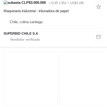
CLP$3.000.000
≈ EUR 2.852
≈ US$3.295
Maquinaria industrial - trituradora de papel
Chile, colina santiago
SUPERBID CHILE S.A