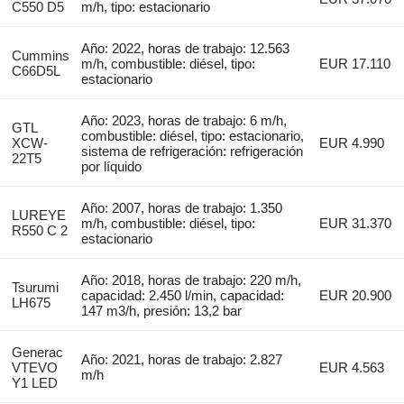
C550 D5
m/h, tipo: estacionario
Año: 2022, horas de trabajo: 12.563
Cummins
m/h, combustible: diésel, tipo:
EUR 17.110
C66D5L
estacionario
Año: 2023, horas de trabajo: 6 m/h,
GTL
combustible: diésel, tipo: estacionario,
XCW-
EUR 4.990
sistema de refrigeración: refrigeración
22T5
por líquido
Año: 2007, horas de trabajo: 1.350
LUREYE
m/h, combustible: diésel, tipo:
EUR 31.370
R550 C 2
estacionario
Año: 2018, horas de trabajo: 220 m/h,
Tsurumi
capacidad: 2.450 l/min, capacidad:
EUR 20.900
LH675
147 m3/h, presión: 13,2 bar
Generac
Año: 2021, horas de trabajo: 2.827
VTEVO
EUR 4.563
m/h
Y1 LED