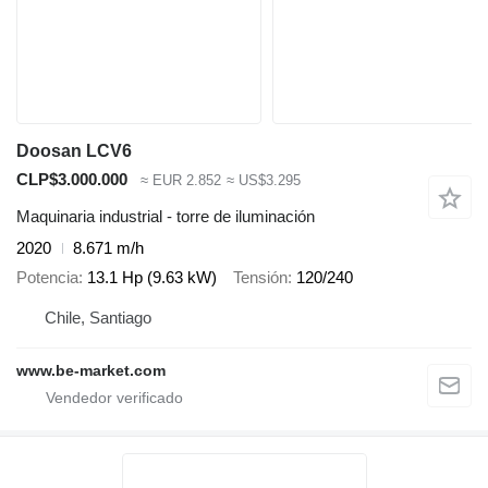
Doosan LCV6
CLP$3.000.000
≈ EUR 2.852
≈ US$3.295
Maquinaria industrial - torre de iluminación
2020
8.671 m/h
Potencia
13.1 Hp (9.63 kW)
Tensión
120/240
Chile, Santiago
www.be-market.com