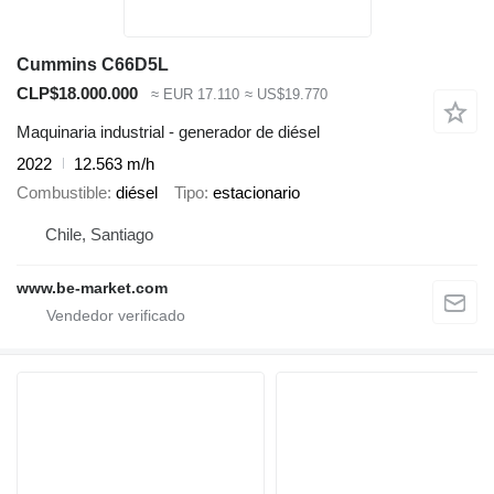
Cummins C66D5L
CLP$18.000.000
≈ EUR 17.110
≈ US$19.770
Maquinaria industrial - generador de diésel
2022
12.563 m/h
Combustible
diésel
Tipo
estacionario
Chile, Santiago
www.be-market.com