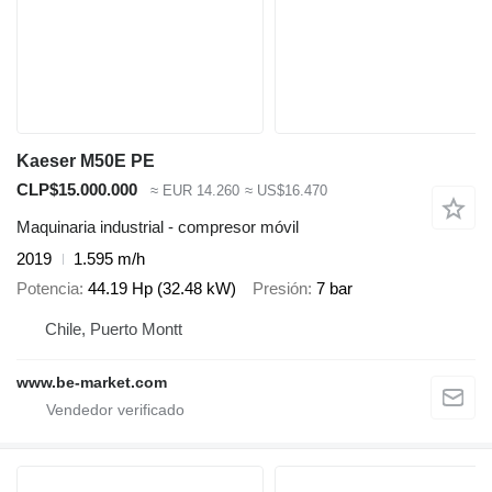
Kaeser M50E PE
CLP$15.000.000
≈ EUR 14.260
≈ US$16.470
Maquinaria industrial - compresor móvil
2019
1.595 m/h
Potencia
44.19 Hp (32.48 kW)
Presión
7 bar
Chile, Puerto Montt
www.be-market.com