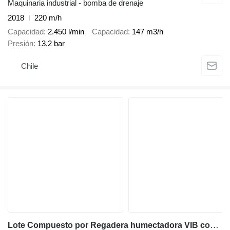
Maquinaria industrial - bomba de drenaje
2018
220 m/h
Capacidad
2.450 l/min
Capacidad
147 m3/h
Presión
13,2 bar
Chile
Lote Compuesto por Regadera humectadora VIB completa