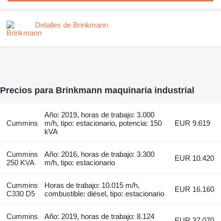
Detalles de Brinkmann
Precios para Brinkmann maquinaria industrial
Año: 2019, horas de trabajo: 3.000
Cummins
m/h, tipo: estacionario, potencia: 150
EUR 9.619
kVA
Cummins
Año: 2016, horas de trabajo: 3.300
EUR 10.420
250 KVA
m/h, tipo: estacionario
Cummins
Horas de trabajo: 10.015 m/h,
EUR 16.160
C330 D5
combustible: diésel, tipo: estacionario
Cummins
Año: 2019, horas de trabajo: 8.124
EUR 37.070