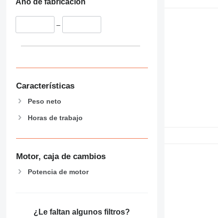
Año de fabricación
–
Características
Peso neto
Horas de trabajo
Motor, caja de cambios
Potencia de motor
¿Le faltan algunos filtros?