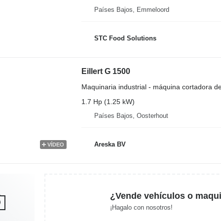
Países Bajos, Emmeloord
STC Food Solutions
Eillert G 1500
Maquinaria industrial - máquina cortadora d
1.7 Hp (1.25 kW)
Países Bajos, Oosterhout
Areska BV
VÍDEO
¿Vende vehículos o maqui
¡Hagalo con nosotros!