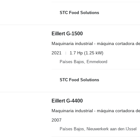
STC Food Solutions
Eillert G-1500
Maquinaria industrial - máquina cortadora d
2021
1.7 Hp (1.25 kW)
Países Bajos, Emmeloord
STC Food Solutions
Eillert G-4400
Maquinaria industrial - máquina cortadora d
2007
Países Bajos, Nieuwerkerk aan den IJssel