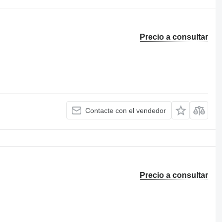
Precio a consultar
Contacte con el vendedor
Precio a consultar