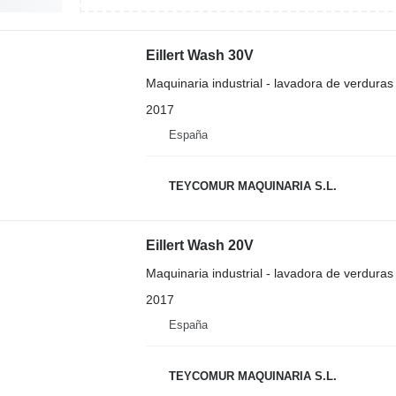
Eillert Wash 30V
Maquinaria industrial - lavadora de verduras
2017
España
TEYCOMUR MAQUINARIA S.L.
Eillert Wash 20V
Maquinaria industrial - lavadora de verduras
2017
España
TEYCOMUR MAQUINARIA S.L.