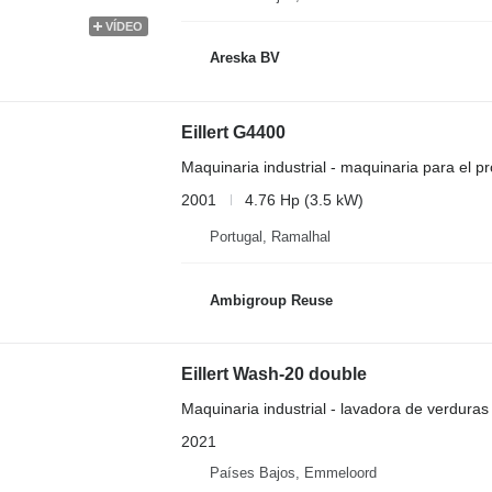
VÍDEO
Areska BV
Eillert G4400
Maquinaria industrial - maquinaria para el p
2001
4.76 Hp (3.5 kW)
Portugal, Ramalhal
Ambigroup Reuse
Eillert Wash-20 double
Maquinaria industrial - lavadora de verduras
2021
Países Bajos, Emmeloord