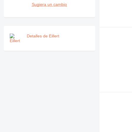
Sugiera un cambio
Detalles de Eillert