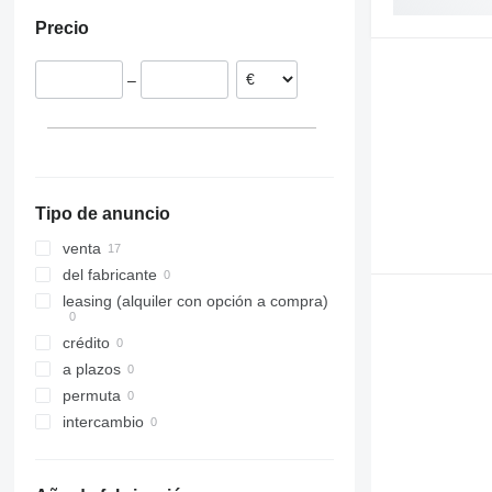
España
Precio
Portugal
–
Tipo de anuncio
venta
del fabricante
leasing (alquiler con opción a compra)
crédito
a plazos
permuta
intercambio