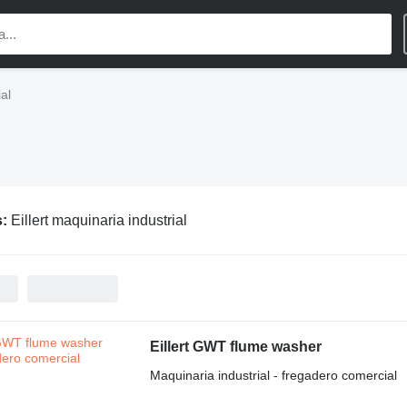
ial
s:
Eillert maquinaria industrial
Eillert GWT flume washer
Maquinaria industrial - fregadero comercial