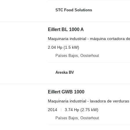
STC Food Solutions
Eillert BL 1000 A
Maquinaria industrial - máquina cortadora d
2.04 Hp (1.5 kW)
Países Bajos, Oosterhout
Areska BV
Eillert GWB 1000
Maquinaria industrial - lavadora de verduras
2014
3.74 Hp (2.75 kW)
Países Bajos, Oosterhout