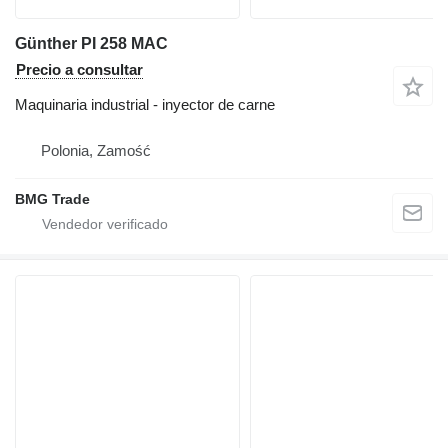
Günther PI 258 MAC
Precio a consultar
Maquinaria industrial - inyector de carne
Polonia, Zamość
BMG Trade