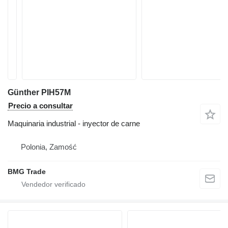
Günther PIH57M
Precio a consultar
Maquinaria industrial - inyector de carne
Polonia, Zamość
BMG Trade