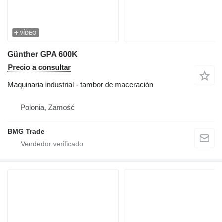
VÍDEO
Günther GPA 600K
Precio a consultar
Maquinaria industrial - tambor de maceración
Polonia, Zamość
BMG Trade