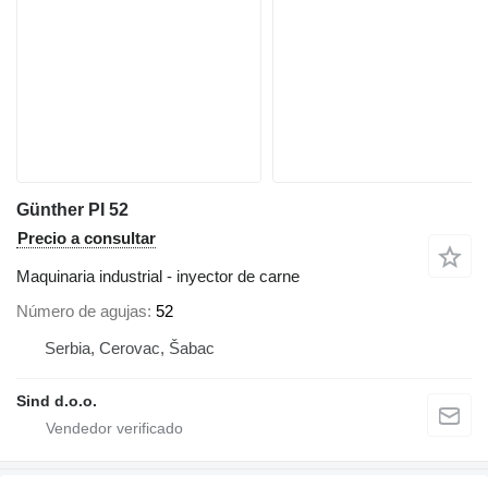
Günther PI 52
Precio a consultar
Maquinaria industrial - inyector de carne
Número de agujas
52
Serbia, Cerovac, Šabac
Sind d.o.o.