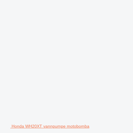
Honda WH20XT vannpumpe motobomba