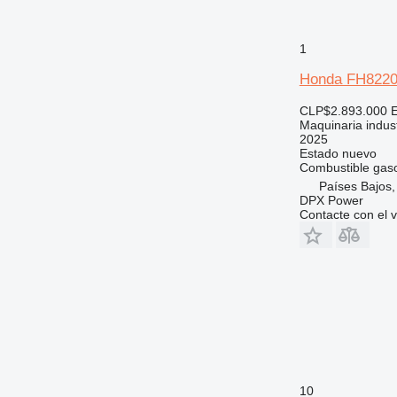
1
Honda FH8220T
CLP$2.893.000
Maquinaria indust
2025
Estado
nuevo
Combustible
gaso
Países Bajos,
DPX Power
Contacte con el 
10