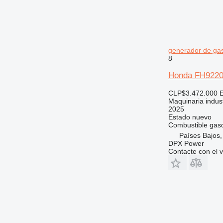
generador de ga
8
Honda FH9220T
CLP$3.472.000
Maquinaria indust
2025
Estado
nuevo
Combustible
gaso
Países Bajos,
DPX Power
Contacte con el 