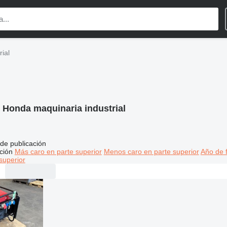
ial
:
Honda maquinaria industrial
de publicación
ción
Más caro en parte superior
Menos caro en parte superior
Año de f
superior