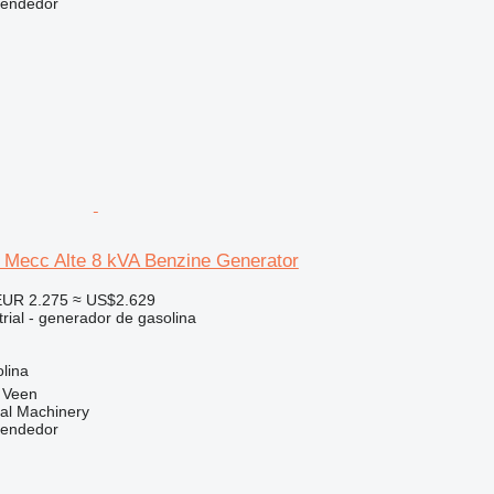
vendedor
Mecc Alte 8 kVA Benzine Generator
EUR 2.275
≈ US$2.629
rial - generador de gasolina
lina
 Veen
al Machinery
vendedor