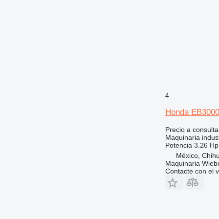
4
Honda EB300
Precio a consulta
Maquinaria indust
Potencia
3.26 Hp
México, Chih
Maquinaria Wieb
Contacte con el 