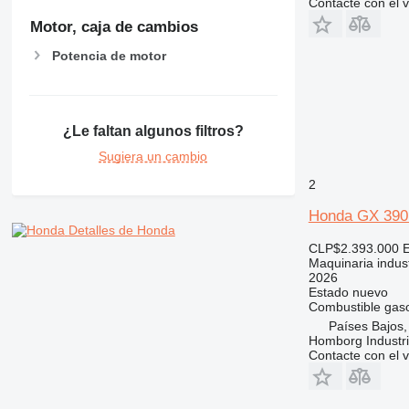
Contacte con el 
Motor, caja de cambios
Potencia de motor
¿Le faltan algunos filtros?
Sugiera un cambio
2
Honda GX 390 
Detalles de Honda
CLP$2.393.000
Maquinaria indust
2026
Estado
nuevo
Combustible
gaso
Países Bajos,
Homborg Industri
Contacte con el 