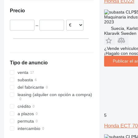
Honda EU22i
Suecia
Precio
CLP$5
Dinamarca
Maquinaria indust
Chequia
2023
–
Noruega
Suecia, Karls
Klaravik Sweden
Reino Unido
¿Vende vehículo
¡Hagalo con noso
Publicar el a
Tipo de anuncio
venta
subasta
del fabricante
leasing (alquiler con opción a compra)
crédito
a plazos
5
permuta
Honda ECT 70
intercambio
CLP$4