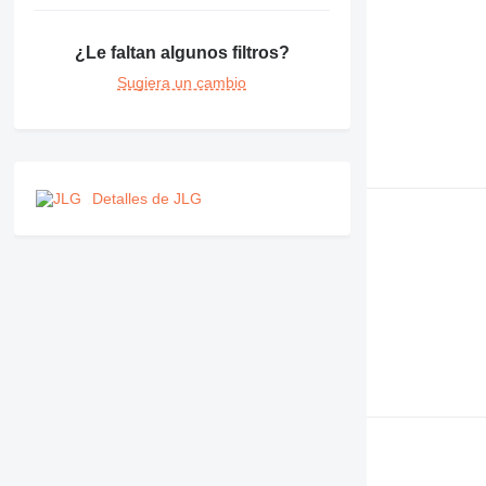
¿Le faltan algunos filtros?
Sugiera un cambio
Detalles de JLG