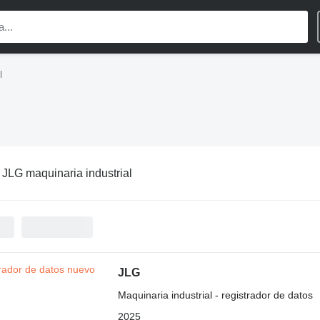
l
:
JLG maquinaria industrial
JLG
Maquinaria industrial - registrador de datos
2025