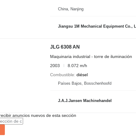
China, Nanjing
Jiangsu 1M Mechanical Equipment Co., L
JLG 6308 AN
Maquinaria industrial - torre de iluminación
2003
8.072 m/h
Combustible
diésel
Países Bajos, Bosschenhoofd
J.A.J.Jansen Machinehandel
recibir anuncios nuevos de esta sección