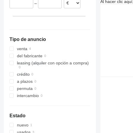
Al hacer clic aq
–
Tipo de anuncio
venta
del fabricante
leasing (alquiler con opción a compra)
crédito
a plazos
permuta
intercambio
Estado
nuevo
usados