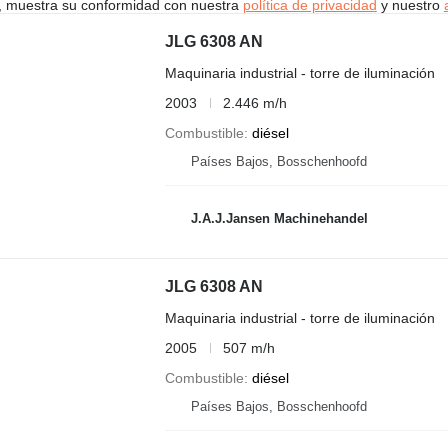
uí, muestra su conformidad con nuestra
política de privacidad
y nuestro
JLG 6308 AN
Maquinaria industrial - torre de iluminación
2003
2.446 m/h
Combustible
diésel
Países Bajos, Bosschenhoofd
J.A.J.Jansen Machinehandel
JLG 6308 AN
Maquinaria industrial - torre de iluminación
2005
507 m/h
Combustible
diésel
Países Bajos, Bosschenhoofd