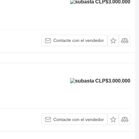
CLP$3.000.000
Contacte con el vendedor
CLP$3.000.000
Contacte con el vendedor