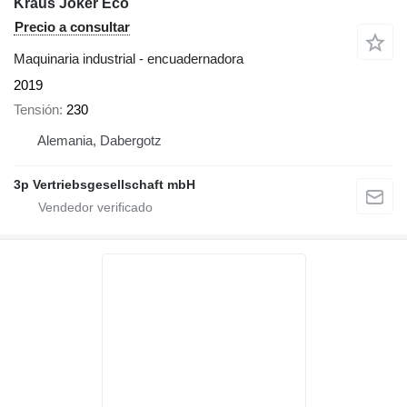
Kraus Joker Eco
Precio a consultar
Maquinaria industrial - encuadernadora
2019
Tensión
230
Alemania, Dabergotz
3p Vertriebsgesellschaft mbH