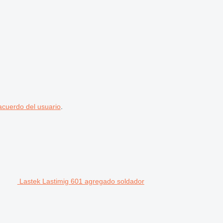
acuerdo del usuario
.
Lastek Lastimig 601 agregado soldador