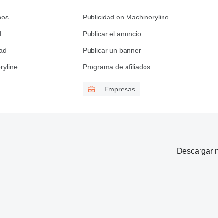
nes
Publicidad en Machineryline
d
Publicar el anuncio
dad
Publicar un banner
ryline
Programa de afiliados
Empresas
Descargar n