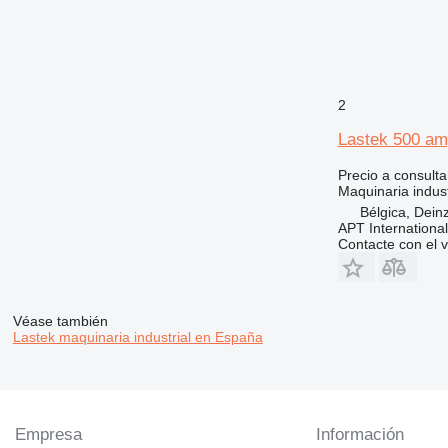
2
Lastek 500 a
Precio a consulta
Maquinaria indust
Bélgica, Dein
APT International
Contacte con el 
Véase también
Lastek maquinaria industrial en España
Empresa
Información