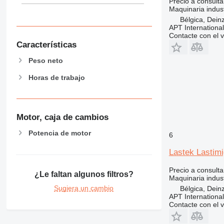
Precio a consulta
Maquinaria indust
Bélgica, Dein
APT International
Contacte con el 
Características
Peso neto
Horas de trabajo
Motor, caja de cambios
Potencia de motor
6
Lastek Lastim
Precio a consulta
¿Le faltan algunos filtros?
Maquinaria indust
Sugiera un cambio
Bélgica, Dein
APT International
Contacte con el 