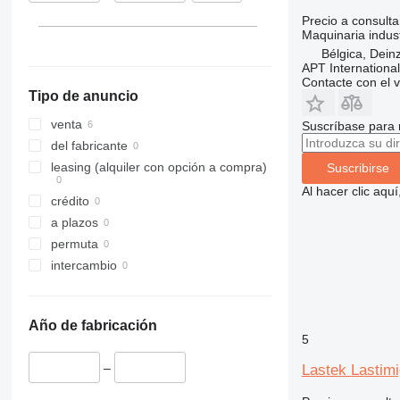
Precio a consulta
Maquinaria indust
Bélgica, Dein
APT International
Contacte con el 
Tipo de anuncio
venta
Suscríbase para 
del fabricante
leasing (alquiler con opción a compra)
Suscribirse
Al hacer clic aq
crédito
a plazos
permuta
intercambio
Año de fabricación
5
–
Lastek Lastim