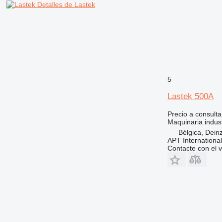
Detalles de Lastek
5
Lastek 500A
Precio a consulta
Maquinaria indust
Bélgica, Dein
APT International
Contacte con el 