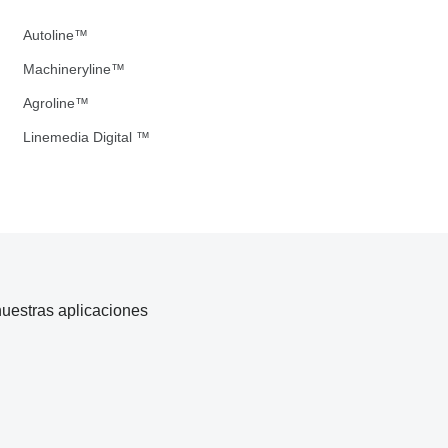
Autoline™
Machineryline™
Agroline™
Linemedia Digital ™
uestras aplicaciones