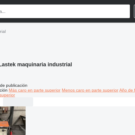
ial
Lastek maquinaria industrial
de publicación
ción
Más caro en parte superior
Menos caro en parte superior
Año de f
superior