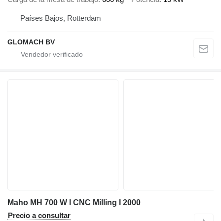
Países Bajos, Rotterdam
GLOMACH BV
Maho MH 700 W I CNC Milling I 2000
Precio a consultar