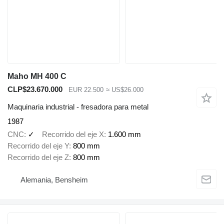
Maho MH 400 C
CLP$23.670.000
EUR 22.500
≈ US$26.000
Maquinaria industrial - fresadora para metal
1987
CNC
✓
Recorrido del eje X
1.600 mm
Recorrido del eje Y
800 mm
Recorrido del eje Z
800 mm
Alemania, Bensheim