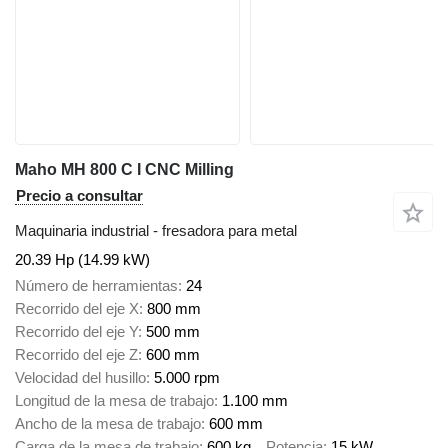
Maho MH 800 C I CNC Milling
Precio a consultar
Maquinaria industrial - fresadora para metal
20.39 Hp (14.99 kW)
Número de herramientas
24
Recorrido del eje X
800 mm
Recorrido del eje Y
500 mm
Recorrido del eje Z
600 mm
Velocidad del husillo
5.000 rpm
Longitud de la mesa de trabajo
1.100 mm
Ancho de la mesa de trabajo
600 mm
Carga de la mesa de trabajo
600 kg
Potencia
15 kW