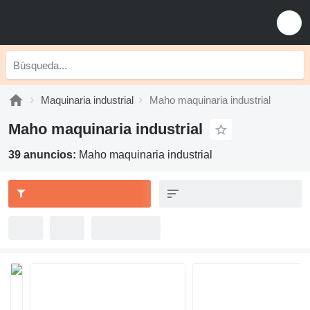
Maquinaria industrial
Maho maquinaria industrial
Maho maquinaria industrial
39 anuncios:
Maho maquinaria industrial