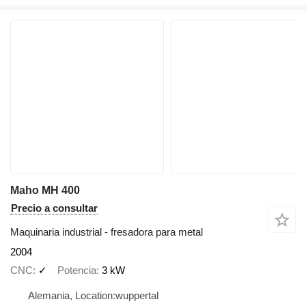
Maho MH 400
Precio a consultar
Maquinaria industrial - fresadora para metal
2004
CNC
✓
Potencia
3 kW
Alemania, Location:wuppertal