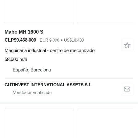
Maho MH 1600 S
CLP$9.468.000
EUR 9.000
≈ US$10.400
Maquinaria industrial - centro de mecanizado
58.900 m/h
España, Barcelona
GUTINVEST INTERNATIONAL ASSETS S.L