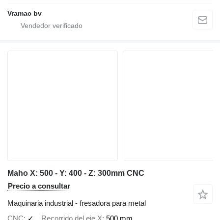
Vramac bv
Maho X: 500 - Y: 400 - Z: 300mm CNC
Precio a consultar
Maquinaria industrial - fresadora para metal
CNC
✓
Recorrido del eje X
500 mm