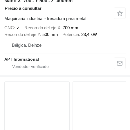
Maho X: 700 - Y:500 - Z: 400mm
Precio a consultar
Maquinaria industrial - fresadora para metal
CNC
✓
Recorrido del eje X
700 mm
Recorrido del eje Y
500 mm
Potencia
23,4 kW
Bélgica, Deinze
APT International