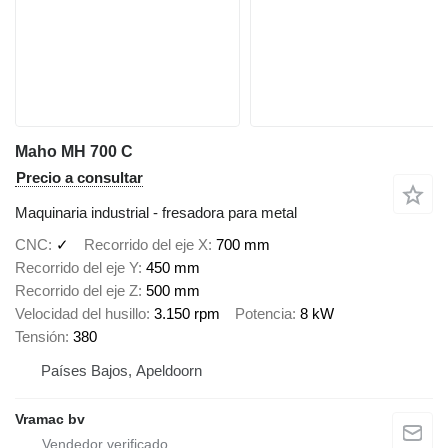
Maho MH 700 C
Precio a consultar
Maquinaria industrial - fresadora para metal
CNC
✓
Recorrido del eje X
700 mm
Recorrido del eje Y
450 mm
Recorrido del eje Z
500 mm
Velocidad del husillo
3.150 rpm
Potencia
8 kW
Tensión
380
Países Bajos, Apeldoorn
Vramac bv