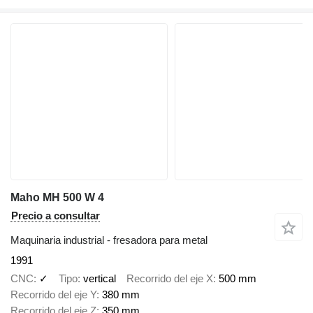
Maho MH 500 W 4
Precio a consultar
Maquinaria industrial - fresadora para metal
1991
CNC
✓
Tipo
vertical
Recorrido del eje X
500 mm
Recorrido del eje Y
380 mm
Recorrido del eje Z
350 mm