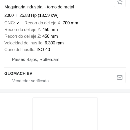
Maquinaria industrial - torno de metal
2000
25.83 Hp (18.99 kW)
CNC
✓
Recorrido del eje X
700 mm
Recorrido del eje Y
450 mm
Recorrido del eje Z
450 mm
Velocidad del husillo
6.300 rpm
Cono del husillo
ISO 40
Países Bajos, Rotterdam
GLOMACH BV