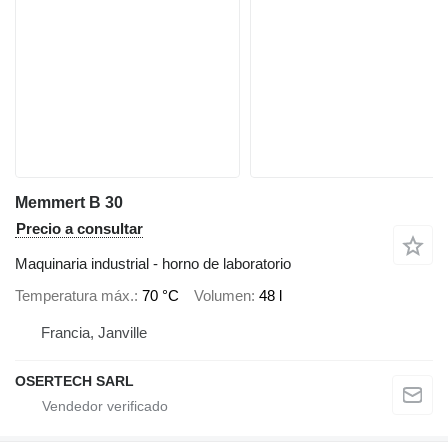
Memmert B 30
Precio a consultar
Maquinaria industrial - horno de laboratorio
Temperatura máx.
70 °C
Volumen
48 l
Francia, Janville
OSERTECH SARL