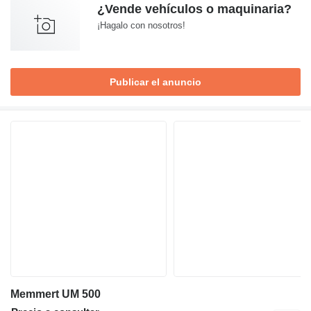
¿Vende vehículos o maquinaria?
¡Hagalo con nosotros!
Publicar el anuncio
Memmert UM 500