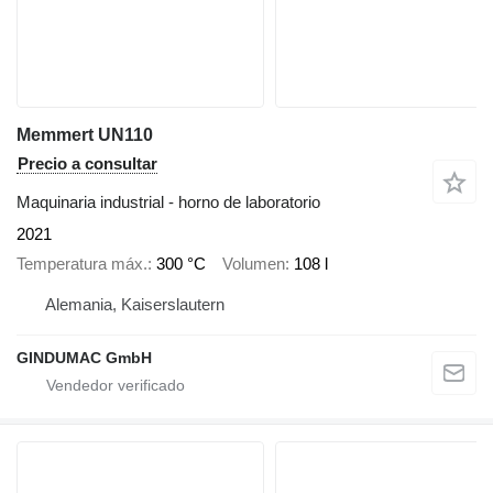
Memmert UN110
Precio a consultar
Maquinaria industrial - horno de laboratorio
2021
Temperatura máx.
300 °C
Volumen
108 l
Alemania, Kaiserslautern
GINDUMAC GmbH