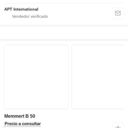
APT International
Memmert B 50
Precio a consultar