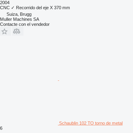
2004
CNC
✓
Recorrido del eje X
370 mm
Suiza, Brugg
Muller Machines SA
Contacte con el vendedor
Schaublin 102 TO torno de metal
6