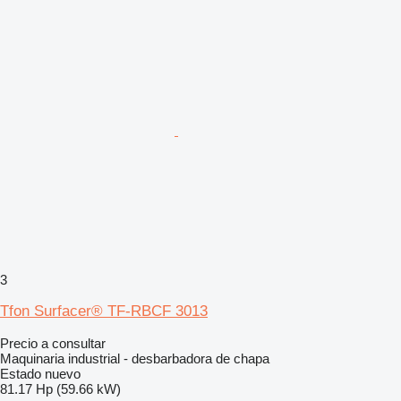
3
Tfon Surfacer® TF-RBCF 3013
Precio a consultar
Maquinaria industrial - desbarbadora de chapa
Estado
nuevo
81.17 Hp (59.66 kW)