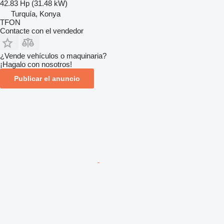
42.83 Hp (31.48 kW)
Turquía, Konya
TFON
Contacte con el vendedor
¿Vende vehículos o maquinaria?
¡Hagalo con nosotros!
Publicar el anuncio