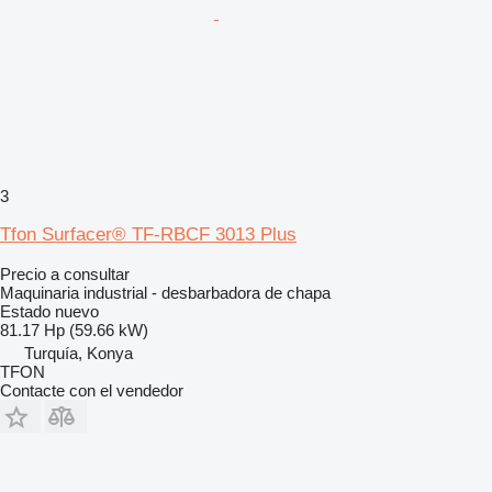
3
Tfon Surfacer® TF-RBCF 3013 Plus
Precio a consultar
Maquinaria industrial - desbarbadora de chapa
Estado
nuevo
81.17 Hp (59.66 kW)
Turquía, Konya
TFON
Contacte con el vendedor