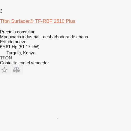
3
Tfon Surfacer® TF-RBF 2510 Plus
Precio a consultar
Maquinaria industrial - desbarbadora de chapa
Estado
nuevo
69.61 Hp (51.17 kW)
Turquía, Konya
TFON
Contacte con el vendedor