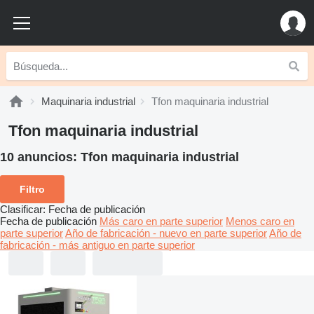
Maquinaria industrial
Tfon maquinaria industrial
Tfon maquinaria industrial
10 anuncios:
Tfon maquinaria industrial
Filtro
Clasificar
:
Fecha de publicación
Fecha de publicación
Más caro en parte superior
Menos caro en
parte superior
Año de fabricación - nuevo en parte superior
Año de
fabricación - más antiguo en parte superior