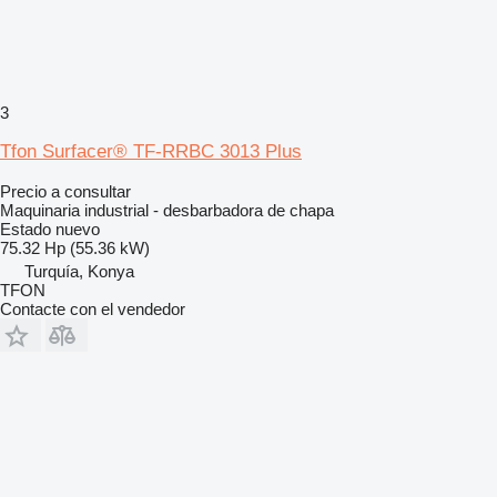
3
Tfon Surfacer® TF-RRBC 3013 Plus
Precio a consultar
Maquinaria industrial - desbarbadora de chapa
Estado
nuevo
75.32 Hp (55.36 kW)
Turquía, Konya
TFON
Contacte con el vendedor