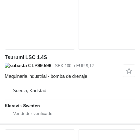
Tsurumi LSC 1.4S
CLP$9.596
SEK 100
≈ EUR 9,12
Maquinaria industrial - bomba de drenaje
Suecia, Karlstad
Klaravik Sweden