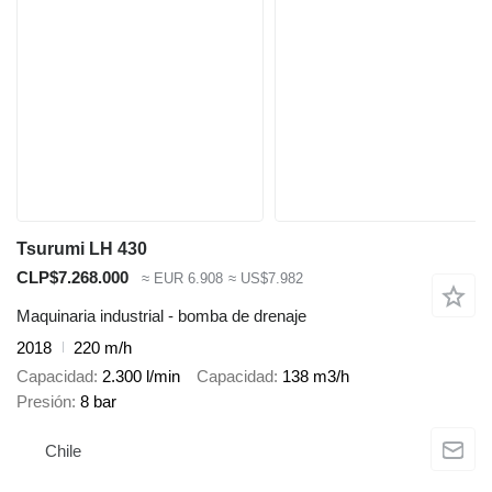
Tsurumi LH 430
CLP$7.268.000
≈ EUR 6.908
≈ US$7.982
Maquinaria industrial - bomba de drenaje
2018
220 m/h
Capacidad
2.300 l/min
Capacidad
138 m3/h
Presión
8 bar
Chile