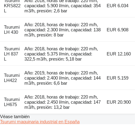
Tsurumi
Año: 2018, horas de trabajo: 220 m/h,
KRS822
capacidad: 5.900 l/min, capacidad: 354
EUR 6.034
L
m3/h, presión: 2,6 bar
Año: 2018, horas de trabajo: 220 m/h,
Tsurumi
capacidad: 2.300 l/min, capacidad: 138
EUR 6.908
LH 430
m3/h, presión: 8 bar
Tsurumi
Año: 2018, horas de trabajo: 220 m/h,
LH 837
capacidad: 5.375 l/min, capacidad:
EUR 12.160
L
322,5 m3/h, presión: 5,18 bar
Año: 2019, horas de trabajo: 220 m/h,
Tsurumi
capacidad: 2.400 l/min, capacidad: 144
EUR 5.159
LH422
m3/h, presión: 6,6 bar
Año: 2018, horas de trabajo: 220 m/h,
Tsurumi
capacidad: 2.450 l/min, capacidad: 147
EUR 20.900
LH675
m3/h, presión: 13,2 bar
Véase también
Tsurumi maquinaria industrial en España