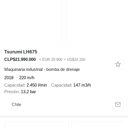
Tsurumi LH675
CLP$21.990.000
≈ EUR 20.900
≈ US$24.150
Maquinaria industrial - bomba de drenaje
2018
220 m/h
Capacidad
2.450 l/min
Capacidad
147 m3/h
Presión
13,2 bar
Chile