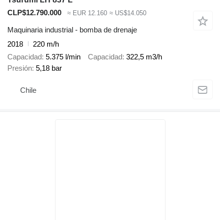
CLP$12.790.000
≈ EUR 12.160
≈ US$14.050
Maquinaria industrial - bomba de drenaje
2018
220 m/h
Capacidad
5.375 l/min
Capacidad
322,5 m3/h
Presión
5,18 bar
Chile