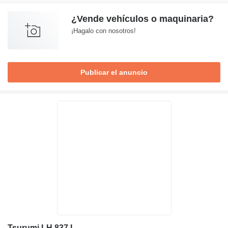
¿Vende vehículos o maquinaria?
¡Hagalo con nosotros!
Publicar el anuncio
Tsurumi LH 837 L