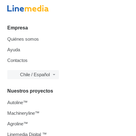
Empresa
Quiénes somos
Ayuda
Contactos
Chile / Español
Nuestros proyectos
Autoline™
Machineryline™
Agroline™
Linemedia Digital ™