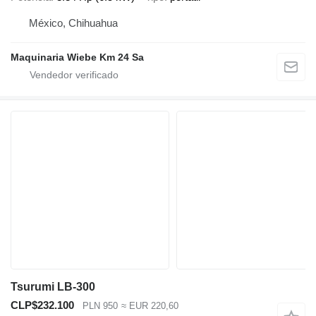
México, Chihuahua
Maquinaria Wiebe Km 24 Sa
Tsurumi LB-300
CLP$232.100
PLN 950
≈ EUR 220,60