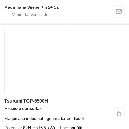
Maquinaria Wiebe Km 24 Sa
Tsurumi TGP-6500H
Precio a consultar
Maquinaria industrial - generador de diésel
Potencia
8.84 Hp (6.5 kW)
Tipo
portátil