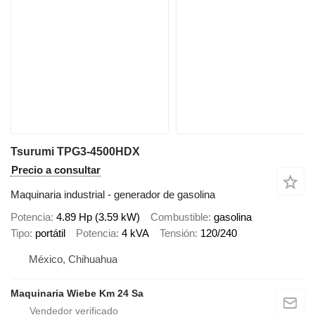
Tsurumi TPG3-4500HDX
Precio a consultar
Maquinaria industrial - generador de gasolina
Potencia
4.89 Hp (3.59 kW)
Combustible
gasolina
Tipo
portátil
Potencia
4 kVA
Tensión
120/240
México, Chihuahua
Maquinaria Wiebe Km 24 Sa