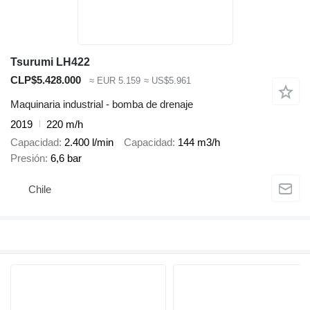
Tsurumi LH422
CLP$5.428.000
≈ EUR 5.159
≈ US$5.961
Maquinaria industrial - bomba de drenaje
2019
220 m/h
Capacidad
2.400 l/min
Capacidad
144 m3/h
Presión
6,6 bar
Chile