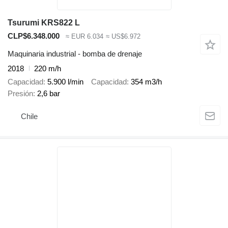
Tsurumi KRS822 L
CLP$6.348.000
≈ EUR 6.034
≈ US$6.972
Maquinaria industrial - bomba de drenaje
2018
220 m/h
Capacidad
5.900 l/min
Capacidad
354 m3/h
Presión
2,6 bar
Chile