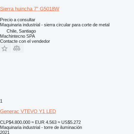
Sierra huincha 7″ G5018W
Precio a consultar
Maquinaria industrial - sierra circular para corte de metal
Chile, Santiago
Machintecno SPA
Contacte con el vendedor
1
Generac VTEVO Y1 LED
CLP$4.800.000
≈ EUR 4.563
≈ US$5.272
Maquinaria industrial - torre de iluminación
2021