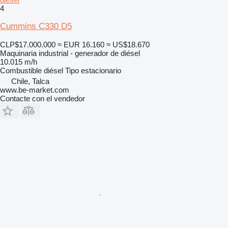
4
Cummins C330 D5
CLP$17.000.000
≈ EUR 16.160
≈ US$18.670
Maquinaria industrial - generador de diésel
10.015 m/h
Combustible
diésel
Tipo
estacionario
Chile, Talca
www.be-market.com
Contacte con el vendedor