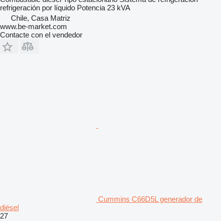
refrigeración por líquido
Potencia
23 kVA
Chile, Casa Matriz
www.be-market.com
Contacte con el vendedor
Cummins C66D5L generador de
diésel
27