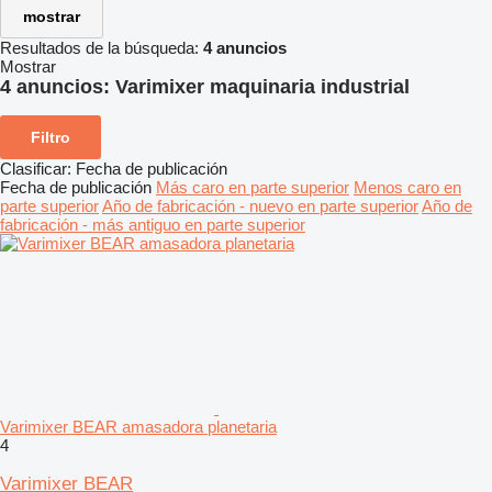
mostrar
Resultados de la búsqueda:
4 anuncios
Mostrar
4 anuncios:
Varimixer maquinaria industrial
Filtro
Clasificar
:
Fecha de publicación
Fecha de publicación
Más caro en parte superior
Menos caro en
parte superior
Año de fabricación - nuevo en parte superior
Año de
fabricación - más antiguo en parte superior
Varimixer BEAR amasadora planetaria
4
Varimixer BEAR