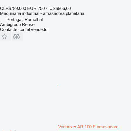
CLP$789.000
EUR 750
≈ US$866,60
Maquinaria industrial - amasadora planetaria
Portugal, Ramalhal
Ambigroup Reuse
Contacte con el vendedor
Varimixer AR 100 E amasadora