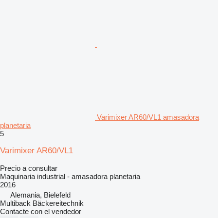
Varimixer AR60/VL1 amasadora
planetaria
5
Varimixer AR60/VL1
Precio a consultar
Maquinaria industrial - amasadora planetaria
2016
Alemania, Bielefeld
Multiback Bäckereitechnik
Contacte con el vendedor