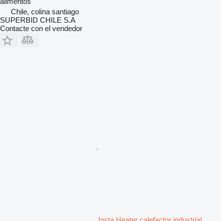
alimentos
Chile, colina santiago
SUPERBID CHILE S.A
Contacte con el vendedor
Insta Heater calefactor industrial