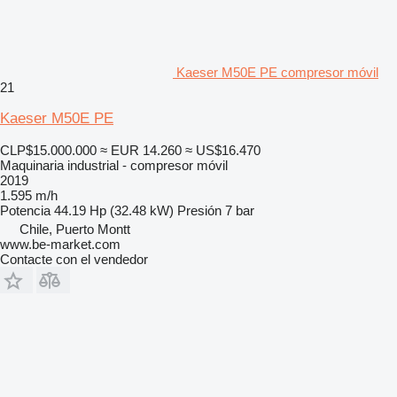
Kaeser M50E PE compresor móvil
21
Kaeser M50E PE
CLP$15.000.000
≈ EUR 14.260
≈ US$16.470
Maquinaria industrial - compresor móvil
2019
1.595 m/h
Potencia
44.19 Hp (32.48 kW)
Presión
7 bar
Chile, Puerto Montt
www.be-market.com
Contacte con el vendedor