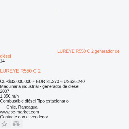
LUREYE R550 C 2 generador de
diésel
14
LUREYE R550 C 2
CLP$33.000.000
≈ EUR 31.370
≈ US$36.240
Maquinaria industrial - generador de diésel
2007
1.350 m/h
Combustible
diésel
Tipo
estacionario
Chile, Rancagua
www.be-market.com
Contacte con el vendedor