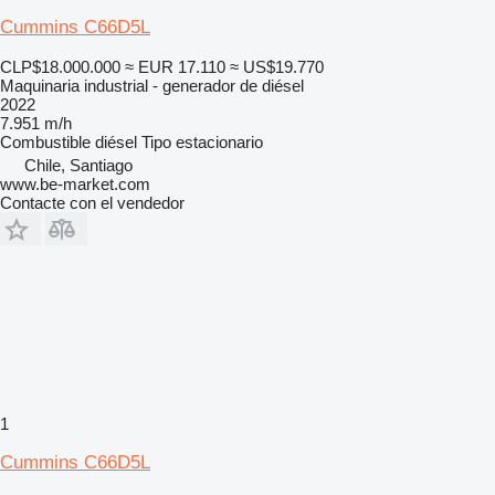
Cummins C66D5L
CLP$18.000.000
≈ EUR 17.110
≈ US$19.770
Maquinaria industrial - generador de diésel
2022
7.951 m/h
Combustible
diésel
Tipo
estacionario
Chile, Santiago
www.be-market.com
Contacte con el vendedor
1
Cummins C66D5L