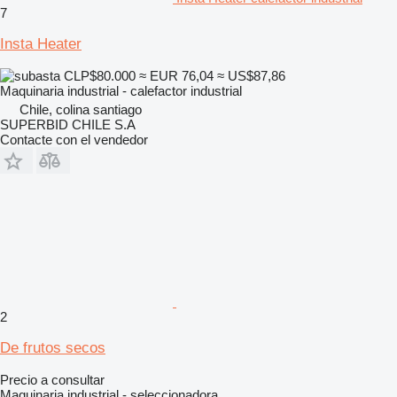
7
Insta Heater
CLP$80.000
≈ EUR 76,04
≈ US$87,86
Maquinaria industrial - calefactor industrial
Chile, colina santiago
SUPERBID CHILE S.A
Contacte con el vendedor
2
De frutos secos
Precio a consultar
Maquinaria industrial - seleccionadora