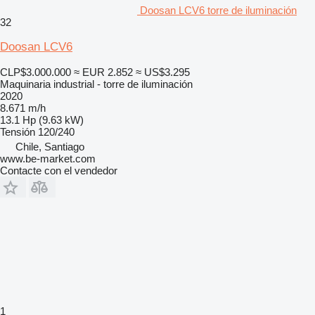
Doosan LCV6 torre de iluminación
32
Doosan LCV6
CLP$3.000.000
≈ EUR 2.852
≈ US$3.295
Maquinaria industrial - torre de iluminación
2020
8.671 m/h
13.1 Hp (9.63 kW)
Tensión
120/240
Chile, Santiago
www.be-market.com
Contacte con el vendedor
1