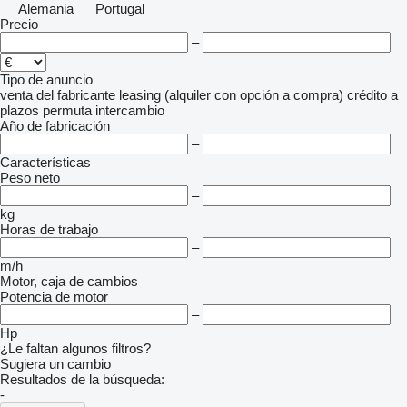
Alemania
Portugal
Precio
–
Tipo de anuncio
venta
del fabricante
leasing (alquiler con opción a compra)
crédito
a
plazos
permuta
intercambio
Año de fabricación
–
Características
Peso neto
–
kg
Horas de trabajo
–
m/h
Motor, caja de cambios
Potencia de motor
–
Hp
¿Le faltan algunos filtros?
Sugiera un cambio
Resultados de la búsqueda:
-