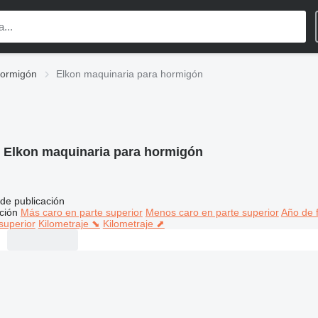
hormigón
Elkon maquinaria para hormigón
:
Elkon maquinaria para hormigón
de publicación
ción
Más caro en parte superior
Menos caro en parte superior
Año de f
superior
Kilometraje ⬊
Kilometraje ⬈