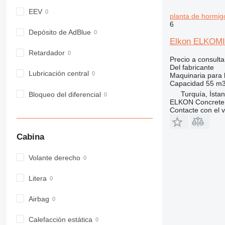
EEV
planta de hormi
6
Depósito de AdBlue
Elkon ELKOMIX
Retardador
Precio a consulta
Del fabricante
Lubricación central
Maquinaria para 
Capacidad
55 m3
Turquía, İstan
Bloqueo del diferencial
ELKON Concrete 
Contacte con el 
Cabina
Volante derecho
Litera
Airbag
Calefacción estática