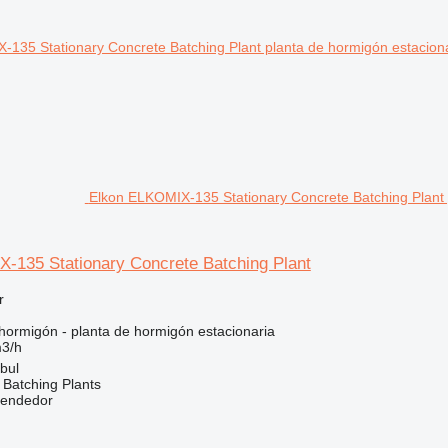
Elkon ELKOMIX-135 Stationary Concrete Batching Plant 
-135 Stationary Concrete Batching Plant
r
hormigón - planta de hormigón estacionaria
3/h
bul
Batching Plants
vendedor