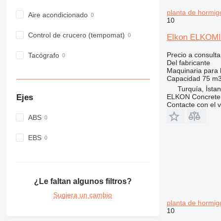
planta de hormi
Aire acondicionado
10
Control de crucero (tempomat)
Elkon ELKOMIX
Precio a consulta
Tacógrafo
Del fabricante
Maquinaria para 
Capacidad
75 m3
Turquía, İstan
Ejes
ELKON Concrete 
Contacte con el 
ABS
EBS
¿Le faltan algunos filtros?
Sugiera un cambio
planta de hormi
10