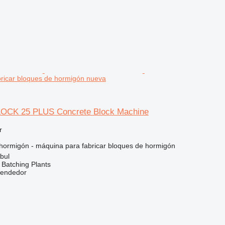
ricar bloques de hormigón nueva
OCK 25 PLUS Concrete Block Machine
r
hormigón - máquina para fabricar bloques de hormigón
bul
Batching Plants
vendedor