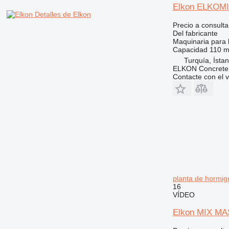
Elkon ELKOMIX
Detalles de Elkon
Precio a consulta
Del fabricante
Maquinaria para 
Capacidad
110 m
Turquía, İstan
ELKON Concrete 
Contacte con el 
planta de hormig
16
VÍDEO
Elkon MIX MAS