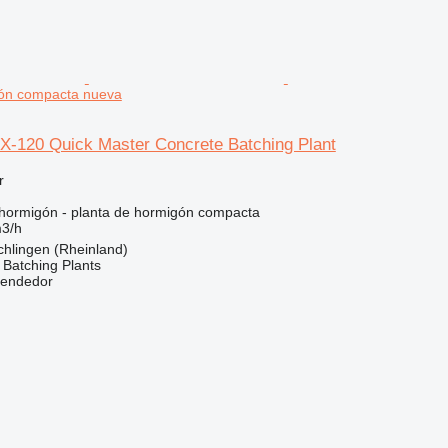
gón compacta nueva
-120 Quick Master Concrete Batching Plant
r
hormigón - planta de hormigón compacta
3/h
chlingen (Rheinland)
Batching Plants
vendedor