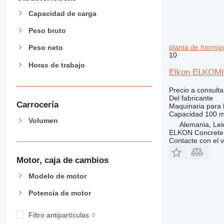
Capacidad de carga
Peso bruto
planta de hormi
Peso neto
10
Horas de trabajo
Elkon ELKOMIX
Precio a consulta
Del fabricante
Carrocería
Maquinaria para 
Capacidad
100 m
Volumen
Alemania, Lei
ELKON Concrete 
Contacte con el 
Motor, caja de cambios
Modelo de motor
Potencia de motor
Filtro antipartículas