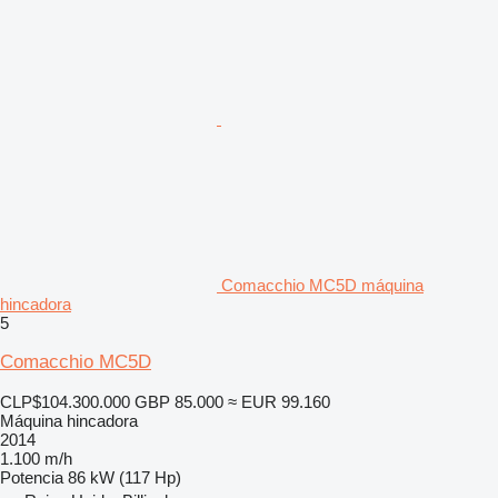
Comacchio MC5D máquina
hincadora
5
Comacchio MC5D
CLP$104.300.000
GBP 85.000
≈ EUR 99.160
Máquina hincadora
2014
1.100 m/h
Potencia
86 kW (117 Hp)