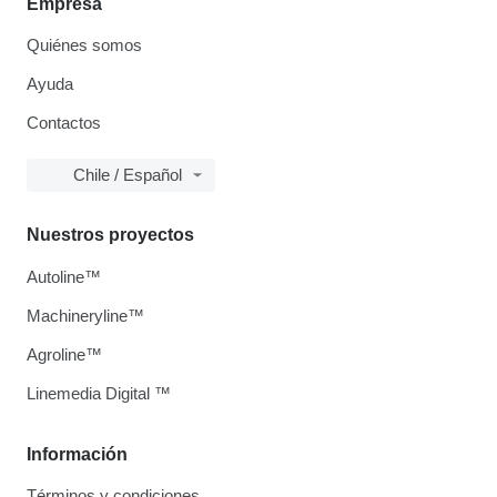
Empresa
Quiénes somos
Ayuda
Contactos
Chile / Español
Nuestros proyectos
Autoline™
Machineryline™
Agroline™
Linemedia Digital ™
Información
Términos y condiciones