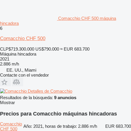
Comacchio CHF 500 máquina
hincadora
6
Comacchio CHF 500
CLP$719.300.000
US$790.000
≈ EUR 683.700
Máquina hincadora
2021
2.886 m/h
EE. UU., Miami
Contacte con el vendedor
Detalles de Comacchio
Resultados de la búsqueda:
9 anuncios
Mostrar
Precios para Comacchio máquinas hincadoras
Comacchio
Año: 2021, horas de trabajo: 2.886 m/h
EUR 683.700
CHF 500