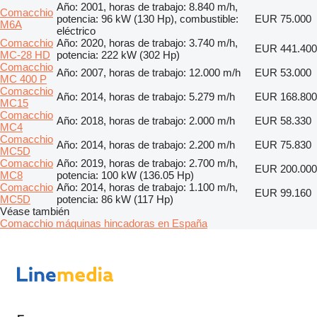
Año: 2001, horas de trabajo: 8.840 m/h,
Comacchio
potencia: 96 kW (130 Hp), combustible:
EUR 75.000
M6A
eléctrico
Comacchio
Año: 2020, horas de trabajo: 3.740 m/h,
EUR 441.400
MC-28 HD
potencia: 222 kW (302 Hp)
Comacchio
Año: 2007, horas de trabajo: 12.000 m/h
EUR 53.000
MC 400 P
Comacchio
Año: 2014, horas de trabajo: 5.279 m/h
EUR 168.800
MC15
Comacchio
Año: 2018, horas de trabajo: 2.000 m/h
EUR 58.330
MC4
Comacchio
Año: 2014, horas de trabajo: 2.200 m/h
EUR 75.830
MC5D
Comacchio
Año: 2019, horas de trabajo: 2.700 m/h,
EUR 200.000
MC8
potencia: 100 kW (136.05 Hp)
Comacchio
Año: 2014, horas de trabajo: 1.100 m/h,
EUR 99.160
MC5D
potencia: 86 kW (117 Hp)
Véase también
Comacchio máquinas hincadoras en España