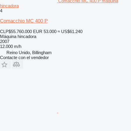
Comacchio MC 400 P máquina
hincadora
4
Comacchio MC 400 P
CLP$55.760.000
EUR 53.000
≈ US$61.240
Máquina hincadora
2007
12.000 m/h
Reino Unido, Billingham
Contacte con el vendedor