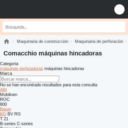
Maquinaria de construcción
Maquinaria de perforación
Comacchio máquinas hincadoras
Categoría
máquinas perforadoras
máquinas hincadoras
Marca
No se han encontrado resultados para esta consulta
ABI
Mobilram
ROC
800
Bauer
BG
BV
RG
T 21
B-series
C-series