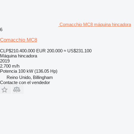
Comacchio MC8 máquina hincadora
6
Comacchio MC8
CLP$210.400.000
EUR 200.000
≈ US$231.100
Máquina hincadora
2019
2.700 m/h
Potencia
100 kW (136.05 Hp)
Reino Unido, Billingham
Contacte con el vendedor