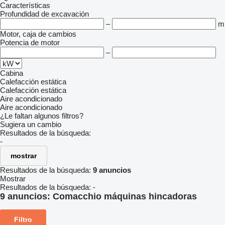
Características
Profundidad de excavación
–
m
Motor, caja de cambios
Potencia de motor
–
Cabina
Calefacción estática
Calefacción estática
Aire acondicionado
Aire acondicionado
¿Le faltan algunos filtros?
Sugiera un cambio
Resultados de la búsqueda:
-
mostrar
Resultados de la búsqueda:
9 anuncios
Mostrar
Resultados de la búsqueda:
-
9 anuncios:
Comacchio máquinas hincadoras
Filtro