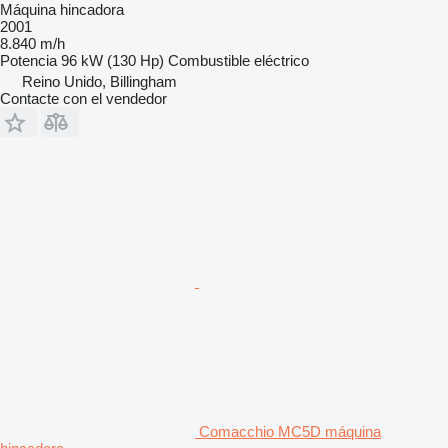
Máquina hincadora
2001
8.840 m/h
Potencia
96 kW (130 Hp)
Combustible
eléctrico
Reino Unido, Billingham
Contacte con el vendedor
Comacchio MC5D máquina