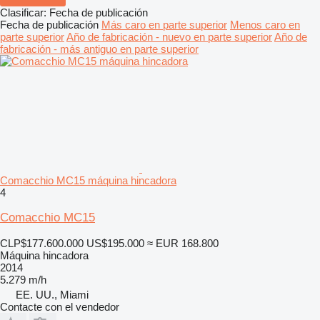
Clasificar
:
Fecha de publicación
Fecha de publicación
Más caro en parte superior
Menos caro en
parte superior
Año de fabricación - nuevo en parte superior
Año de
fabricación - más antiguo en parte superior
Comacchio MC15 máquina hincadora
4
Comacchio MC15
CLP$177.600.000
US$195.000
≈ EUR 168.800
Máquina hincadora
2014
5.279 m/h
EE. UU., Miami
Contacte con el vendedor