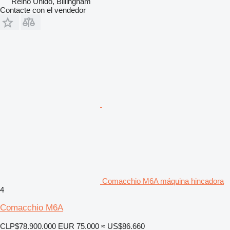
Reino Unido, Billingham
Contacte con el vendedor
Comacchio M6A máquina hincadora
4
Comacchio M6A
CLP$78.900.000
EUR 75.000
≈ US$86.660