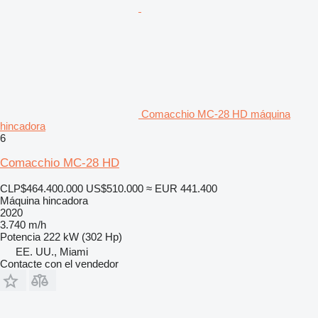
Comacchio MC-28 HD máquina
hincadora
6
Comacchio MC-28 HD
CLP$464.400.000
US$510.000
≈ EUR 441.400
Máquina hincadora
2020
3.740 m/h
Potencia
222 kW (302 Hp)
EE. UU., Miami
Contacte con el vendedor