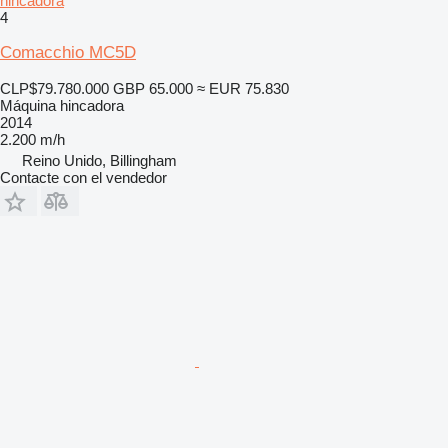
hincadora
4
Comacchio MC5D
CLP$79.780.000
GBP 65.000
≈ EUR 75.830
Máquina hincadora
2014
2.200 m/h
Reino Unido, Billingham
Contacte con el vendedor