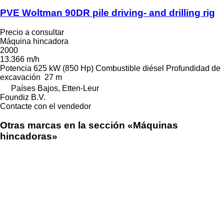
PVE Woltman 90DR pile driving- and drilling rig
Precio a consultar
Máquina hincadora
2000
13.366 m/h
Potencia
625 kW (850 Hp)
Combustible
diésel
Profundidad de
excavación
27 m
Países Bajos, Etten-Leur
Foundiz B.V.
Contacte con el vendedor
Otras marcas en la sección «Máquinas
hincadoras»