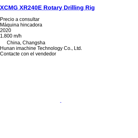
XCMG XR240E Rotary Drilling Rig
Precio a consultar
Máquina hincadora
2020
1.800 m/h
China, Changsha
Hunan imachine Technology Co., Ltd.
Contacte con el vendedor