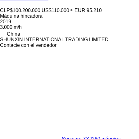
CLP$100.200.000
US$110.000
≈ EUR 95.210
Máquina hincadora
2019
3.000 m/h
China
SHUNXIN INTERNATIONAL TRADING LIMITED
Contacte con el vendedor
Sunward ZYJ260 máquina