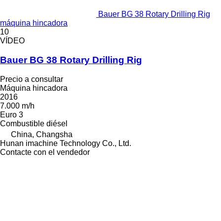
Bauer BG 38 Rotary Drilling Rig
máquina hincadora
10
VÍDEO
Bauer BG 38 Rotary Drilling Rig
Precio a consultar
Máquina hincadora
2016
7.000 m/h
Euro 3
Combustible
diésel
China, Changsha
Hunan imachine Technology Co., Ltd.
Contacte con el vendedor