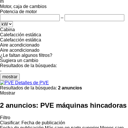
m
Motor, caja de cambios
Potencia de motor
–
Cabina
Calefacción estática
Calefacción estática
Aire acondicionado
Aire acondicionado
¿Le faltan algunos filtros?
Sugiera un cambio
Resultados de la búsqueda:
-
mostrar
Detalles de PVE
Resultados de la búsqueda:
2 anuncios
Mostrar
2 anuncios:
PVE máquinas hincadoras
Filtro
Clasificar
:
Fecha de publicación
Fecha de publicación
Más caro en parte superior
Menos caro