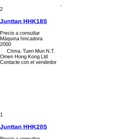
2
Junttan HHK18S
Precio a consultar
Máquina hincadora
2000
China, Tuen Mun N.T.
Omen Hong Kong Ltd
Contacte con el vendedor
1
Junttan HHK20S
Precio a consultar