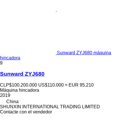
Sunward ZYJ680 máquina
hincadora
9
Sunward ZYJ680
CLP$100.200.000
US$110.000
≈ EUR 95.210
Máquina hincadora
2019
China
SHUNXIN INTERNATIONAL TRADING LIMITED
Contacte con el vendedor