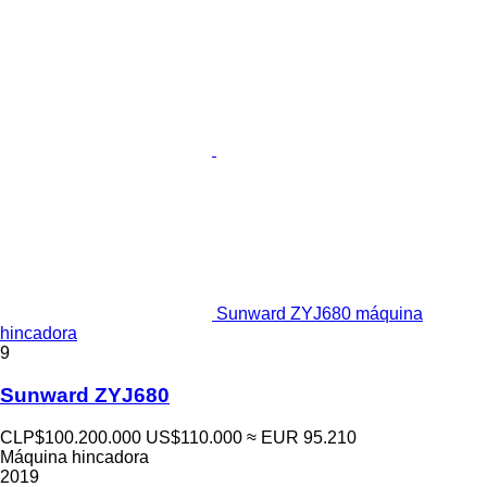
Sunward ZYJ680 máquina
hincadora
9
Sunward ZYJ680
CLP$100.200.000
US$110.000
≈ EUR 95.210
Máquina hincadora
2019