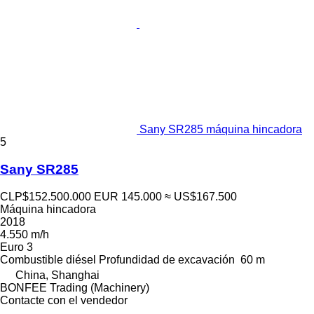
Sany SR285 máquina hincadora
5
Sany SR285
CLP$152.500.000
EUR 145.000
≈ US$167.500
Máquina hincadora
2018
4.550 m/h
Euro 3
Combustible
diésel
Profundidad de excavación
60 m
China, Shanghai
BONFEE Trading (Machinery)
Contacte con el vendedor