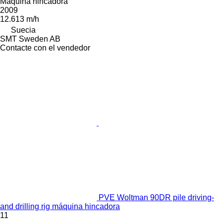
Máquina hincadora
2009
12.613 m/h
Suecia
SMT Sweden AB
Contacte con el vendedor
PVE Woltman 90DR pile driving-
and drilling rig máquina hincadora
11