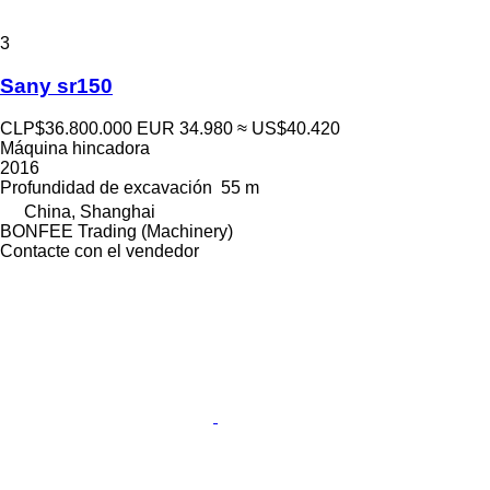
3
Sany sr150
CLP$36.800.000
EUR 34.980
≈ US$40.420
Máquina hincadora
2016
Profundidad de excavación
55 m
China, Shanghai
BONFEE Trading (Machinery)
Contacte con el vendedor