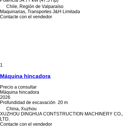
Potencia
34.77 kW (47.3 Hp)
Chile, Región de Valparaíso
Maquinarias, Transportes J&H Limitada
Contacte con el vendedor
1
Máquina hincadora
Precio a consultar
Máquina hincadora
2026
Profundidad de excavación
20 m
China, Xuzhou
XUZHOU DINGHUA CONTSTRUCTION MACHINERY CO.,
LTD.
Contacte con el vendedor