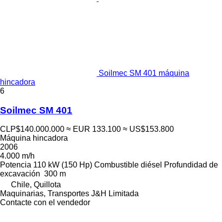
Soilmec SM 401 máquina
hincadora
6
Soilmec SM 401
CLP$140.000.000
≈ EUR 133.100
≈ US$153.800
Máquina hincadora
2006
4.000 m/h
Potencia
110 kW (150 Hp)
Combustible
diésel
Profundidad de
excavación
300 m
Chile, Quillota
Maquinarias, Transportes J&H Limitada
Contacte con el vendedor