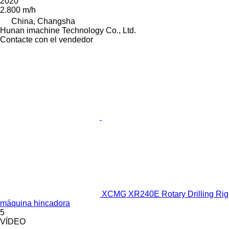
2020
2.800 m/h
China, Changsha
Hunan imachine Technology Co., Ltd.
Contacte con el vendedor
XCMG XR240E Rotary Drilling Rig
máquina hincadora
5
VÍDEO