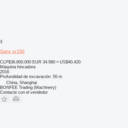
3
Sany sr150
CLP$36.800.000
EUR 34.980
≈ US$40.420
Máquina hincadora
2016
Profundidad de excavación
55 m
China, Shanghai
BONFEE Trading (Machinery)
Contacte con el vendedor