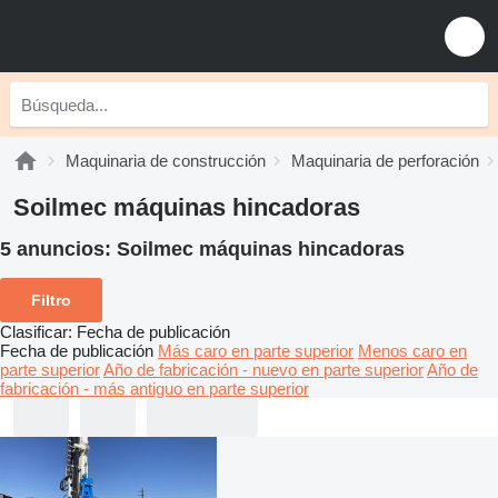
Maquinaria de construcción
Maquinaria de perforación
Soilmec máquinas hincadoras
5 anuncios:
Soilmec máquinas hincadoras
Filtro
Clasificar
:
Fecha de publicación
Fecha de publicación
Más caro en parte superior
Menos caro en
parte superior
Año de fabricación - nuevo en parte superior
Año de
fabricación - más antiguo en parte superior