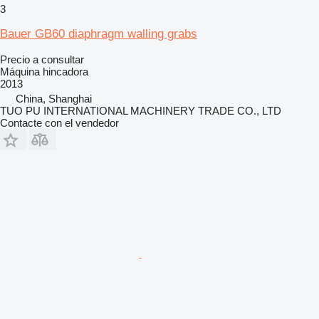
3
Bauer GB60 diaphragm walling grabs
Precio a consultar
Máquina hincadora
2013
China, Shanghai
TUO PU INTERNATIONAL MACHINERY TRADE CO., LTD
Contacte con el vendedor