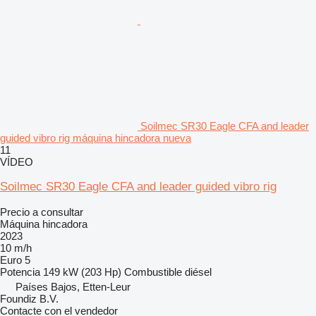
Soilmec SR30 Eagle CFA and leader
guided vibro rig máquina hincadora nueva
11
VÍDEO
Soilmec SR30 Eagle CFA and leader guided vibro rig
Precio a consultar
Máquina hincadora
2023
10 m/h
Euro 5
Potencia
149 kW (203 Hp)
Combustible
diésel
Países Bajos, Etten-Leur
Foundiz B.V.
Contacte con el vendedor