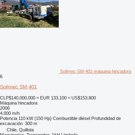
Soilmec SM 401 máquina hincadora
6
Soilmec SM 401
CLP$140.000.000
≈ EUR 133.100
≈ US$153.800
Máquina hincadora
2006
4.000 m/h
Potencia
110 kW (150 Hp)
Combustible
diésel
Profundidad de
excavación
300 m
Chile, Quillota
Maquinarias, Transportes J&H Limitada