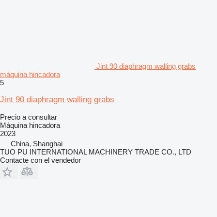
Jint 90 diaphragm walling grabs
máquina hincadora
5
Jint 90 diaphragm walling grabs
Precio a consultar
Máquina hincadora
2023
China, Shanghai
TUO PU INTERNATIONAL MACHINERY TRADE CO., LTD
Contacte con el vendedor