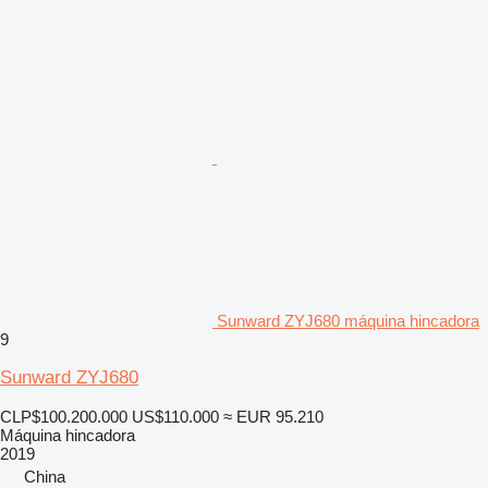
Sunward ZYJ680 máquina hincadora
9
Sunward ZYJ680
CLP$100.200.000
US$110.000
≈ EUR 95.210
Máquina hincadora
2019
China