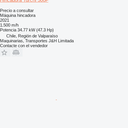
Hincadora Turchi 300F
Precio a consultar
Máquina hincadora
2021
1.500 m/h
Potencia
34.77 kW (47.3 Hp)
Chile, Región de Valparaíso
Maquinarias, Transportes J&H Limitada
Contacte con el vendedor