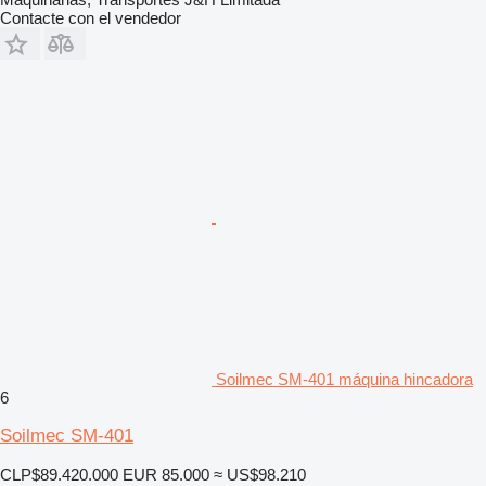
Contacte con el vendedor
Soilmec SM-401 máquina hincadora
6
Soilmec SM-401
CLP$89.420.000
EUR 85.000
≈ US$98.210