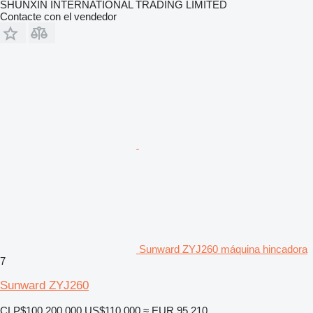
SHUNXIN INTERNATIONAL TRADING LIMITED
Contacte con el vendedor
Sunward ZYJ260 máquina hincadora
7
Sunward ZYJ260
CLP$100.200.000
US$110.000
≈ EUR 95.210