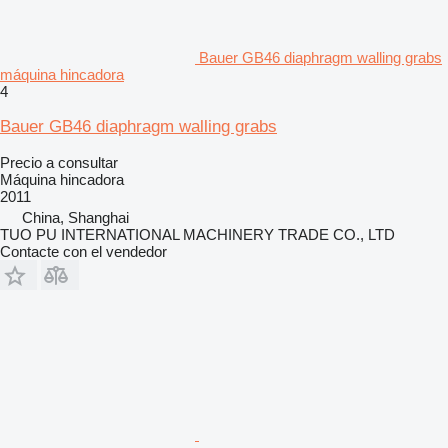
Bauer GB46 diaphragm walling grabs
máquina hincadora
4
Bauer GB46 diaphragm walling grabs
Precio a consultar
Máquina hincadora
2011
China, Shanghai
TUO PU INTERNATIONAL MACHINERY TRADE CO., LTD
Contacte con el vendedor