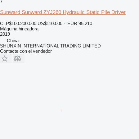
7
Sunward Sunward ZYJ260 Hydraulic Static Pile Driver
CLP$100.200.000
US$110.000
≈ EUR 95.210
Máquina hincadora
2019
China
SHUNXIN INTERNATIONAL TRADING LIMITED
Contacte con el vendedor