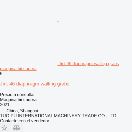
Jint 46 diaphragm walling grabs
máquina hincadora
5
Jint 46 diaphragm walling grabs
Precio a consultar
Máquina hincadora
2021
China, Shanghai
TUO PU INTERNATIONAL MACHINERY TRADE CO., LTD
Contacte con el vendedor