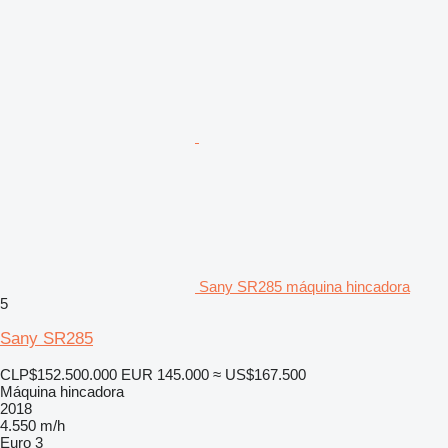
Sany SR285 máquina hincadora
5
Sany SR285
CLP$152.500.000
EUR 145.000
≈ US$167.500
Máquina hincadora
2018
4.550 m/h
Euro 3