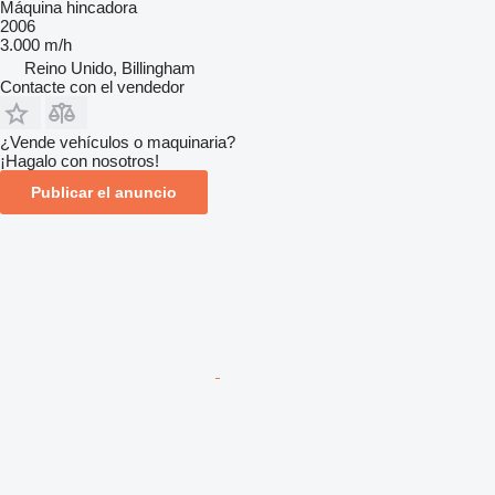
Máquina hincadora
2006
3.000 m/h
Reino Unido, Billingham
Contacte con el vendedor
¿Vende vehículos o maquinaria?
¡Hagalo con nosotros!
Publicar el anuncio