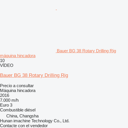
Bauer BG 38 Rotary Drilling Rig
máquina hincadora
10
VÍDEO
Bauer BG 38 Rotary Drilling Rig
Precio a consultar
Máquina hincadora
2016
7.000 m/h
Euro 3
Combustible
diésel
China, Changsha
Hunan imachine Technology Co., Ltd.
Contacte con el vendedor