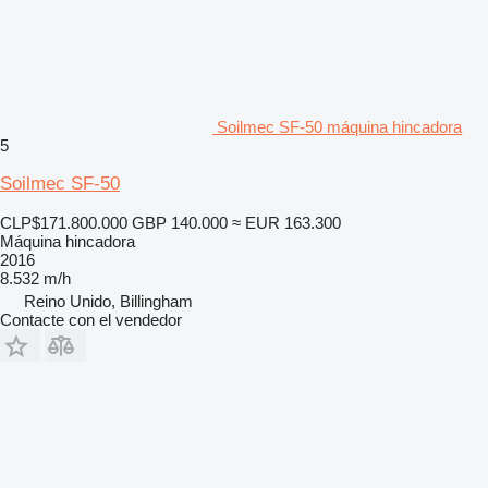
Soilmec SF-50 máquina hincadora
5
Soilmec SF-50
CLP$171.800.000
GBP 140.000
≈ EUR 163.300
Máquina hincadora
2016
8.532 m/h
Reino Unido, Billingham
Contacte con el vendedor