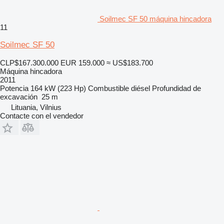
Soilmec SF 50 máquina hincadora
11
Soilmec SF 50
CLP$167.300.000
EUR 159.000
≈ US$183.700
Máquina hincadora
2011
Potencia
164 kW (223 Hp)
Combustible
diésel
Profundidad de
excavación
25 m
Lituania, Vilnius
Contacte con el vendedor