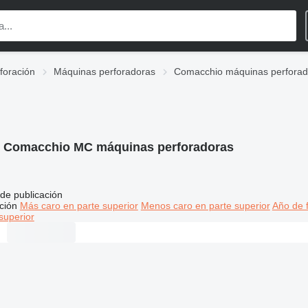
foración
Máquinas perforadoras
Comacchio máquinas perforad
:
Comacchio MC máquinas perforadoras
de publicación
ción
Más caro en parte superior
Menos caro en parte superior
Año de f
superior