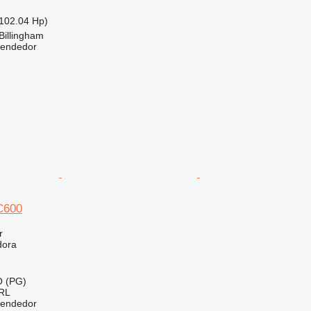
102.04 Hp)
Billingham
vendedor
C600
r
dora
O (PG)
RL
vendedor