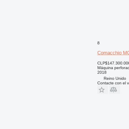
8
Comacchio MC
CLP$147.300.00
Máquina perfora
2018
Reino Unido
Contacte con el 