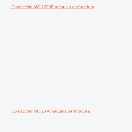
Comacchio MC-1200P máquina perforadora
Comacchio MC 28 A máquina perforadora