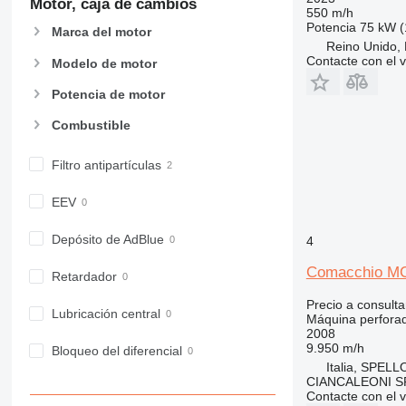
Motor, caja de cambios
550 m/h
Potencia
75 kW (
Marca del motor
Reino Unido, 
Contacte con el 
Modelo de motor
Potencia de motor
Combustible
Filtro antipartículas
EEV
Depósito de AdBlue
4
Comacchio M
Retardador
Precio a consulta
Lubricación central
Máquina perfora
2008
9.950 m/h
Bloqueo del diferencial
Italia, SPELL
CIANCALEONI S
Contacte con el 