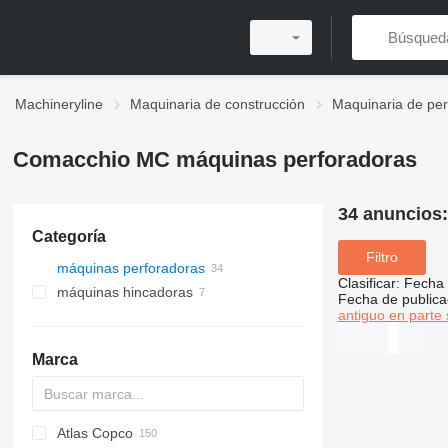
Machineryline
Maquinaria de construcción
Maquinaria de per
Comacchio MC máquinas perforadoras
34 anuncios
Categoría
Filtro
máquinas perforadoras
Clasificar
:
Fecha 
máquinas hincadoras
Fecha de publica
antiguo en parte 
Marca
Atlas Copco