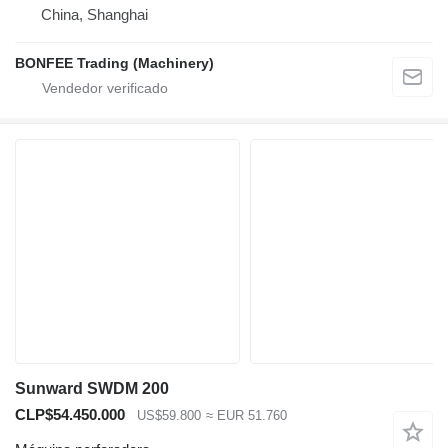
China, Shanghai
BONFEE Trading (Machinery)
Sunward SWDM 200
CLP$54.450.000
US$59.800
≈ EUR 51.760