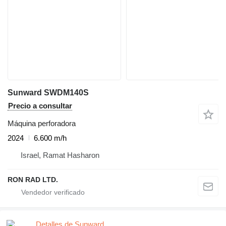
Sunward SWDM140S
Precio a consultar
Máquina perforadora
2024
6.600 m/h
Israel, Ramat Hasharon
RON RAD LTD.
Detalles de Sunward