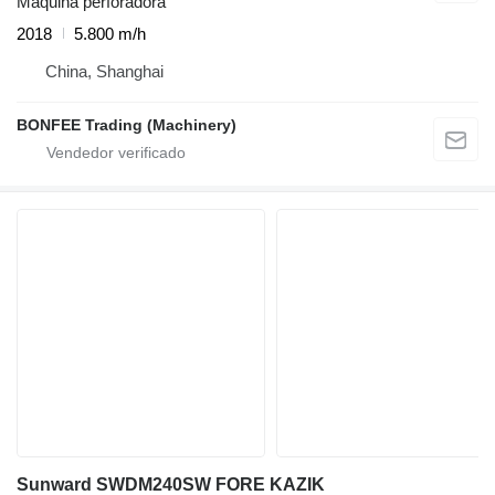
Máquina perforadora
2018
5.800 m/h
China, Shanghai
BONFEE Trading (Machinery)
Sunward SWDM240SW FORE KAZIK