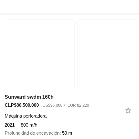
Sunward swdm 160h
CLP$86.500.000
US$95.000
≈ EUR 82.220
Máquina perforadora
2021
800 m/h
Profundidad de excavación
50 m