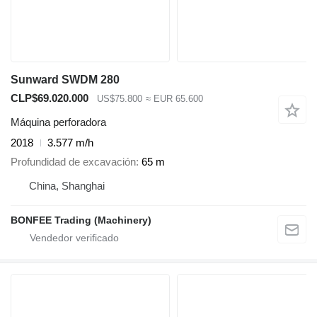
Sunward SWDM 280
CLP$69.020.000
US$75.800
≈ EUR 65.600
Máquina perforadora
2018
3.577 m/h
Profundidad de excavación
65 m
China, Shanghai
BONFEE Trading (Machinery)