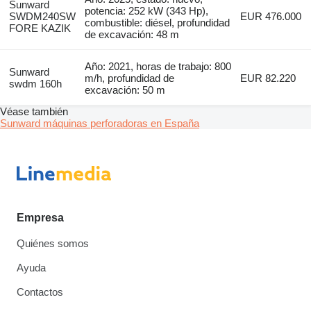
Sunward
potencia: 252 kW (343 Hp),
SWDM240SW
EUR 476.000
combustible: diésel, profundidad
FORE KAZIK
de excavación: 48 m
Año: 2021, horas de trabajo: 800
Sunward
m/h, profundidad de
EUR 82.220
swdm 160h
excavación: 50 m
Véase también
Sunward máquinas perforadoras en España
Empresa
Quiénes somos
Ayuda
Contactos