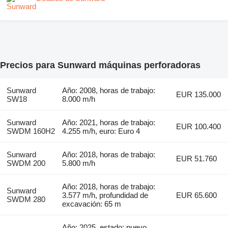
Precios para Sunward máquinas perforadoras
Sunward
Año: 2008, horas de trabajo:
EUR 135.000
SW18
8.000 m/h
Sunward
Año: 2021, horas de trabajo:
EUR 100.400
SWDM 160H2
4.255 m/h, euro: Euro 4
Sunward
Año: 2018, horas de trabajo:
EUR 51.760
SWDM 200
5.800 m/h
Año: 2018, horas de trabajo:
Sunward
3.577 m/h, profundidad de
EUR 65.600
SWDM 280
excavación: 65 m
Año: 2025, estado: nuevo,