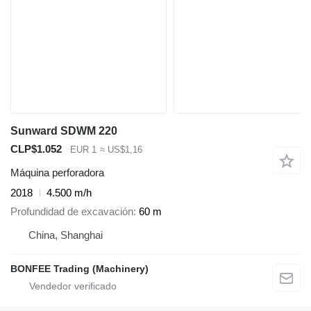
Sunward SDWM 220
CLP$1.052
EUR 1
≈ US$1,16
Máquina perforadora
2018
4.500 m/h
Profundidad de excavación
60 m
China, Shanghai
BONFEE Trading (Machinery)