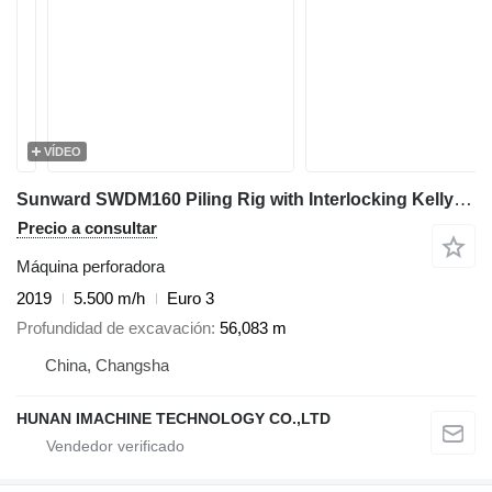
VÍDEO
Sunward SWDM160 Piling Rig with Interlocking Kelly Bar 406-4x12
Precio a consultar
Máquina perforadora
2019
5.500 m/h
Euro 3
Profundidad de excavación
56,083 m
China, Changsha
HUNAN IMACHINE TECHNOLOGY CO.,LTD