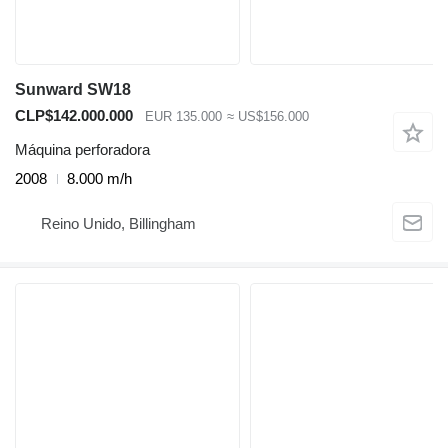
Sunward SW18
CLP$142.000.000
EUR 135.000
≈ US$156.000
Máquina perforadora
2008
8.000 m/h
Reino Unido, Billingham