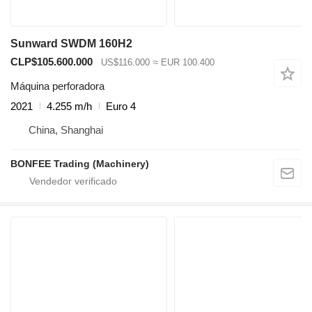
Sunward SWDM 160H2
CLP$105.600.000
US$116.000
≈ EUR 100.400
Máquina perforadora
2021
4.255 m/h
Euro 4
China, Shanghai
BONFEE Trading (Machinery)