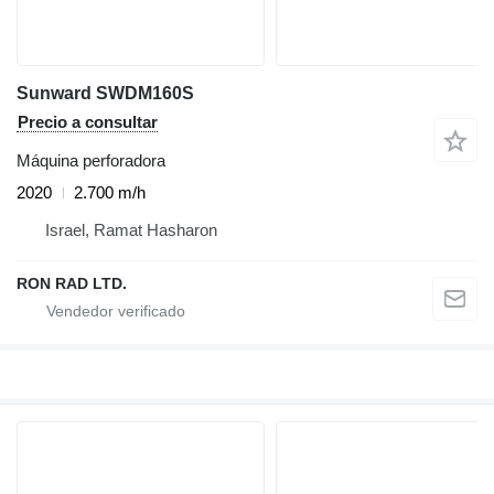
Sunward SWDM160S
Precio a consultar
Máquina perforadora
2020
2.700 m/h
Israel, Ramat Hasharon
RON RAD LTD.