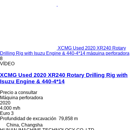
XCMG Used 2020 XR240 Rotary
Drilling Rig with Isuzu Engine & 440-4*14 máquina perforadora
8
VÍDEO
XCMG Used 2020 XR240 Rotary Drilling Rig with
Isuzu Engine & 440-4*14
Precio a consultar
Máquina perforadora
2020
4.000 m/h
Euro 3
Profundidad de excavación
79,858 m
China, Changsha