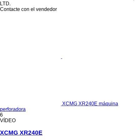
LTD.
Contacte con el vendedor
XCMG XR240E máquina
perforadora
6
VÍDEO
XCMG XR240E