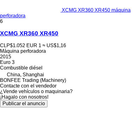
XCMG XR360 XR450 máquina
perforadora
6
XCMG XR360 XR450
CLP$1.052
EUR 1
≈ US$1,16
Máquina perforadora
2015
Euro 3
Combustible
diésel
China, Shanghai
BONFEE Trading (Machinery)
Contacte con el vendedor
¿Vende vehículos o maquinaria?
¡Hagalo con nosotros!
Publicar el anuncio