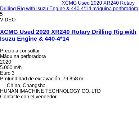
XCMG Used 2020 XR240 Rotary
Drilling Rig with Isuzu Engine & 440-4*14 máquina perforadora
5
VÍDEO
XCMG Used 2020 XR240 Rotary Drilling Rig with
Isuzu Engine & 440-4*14
Precio a consultar
Máquina perforadora
2020
5.000 m/h
Euro 3
Profundidad de excavación
79,858 m
China, Changsha
HUNAN IMACHINE TECHNOLOGY CO.,LTD
Contacte con el vendedor