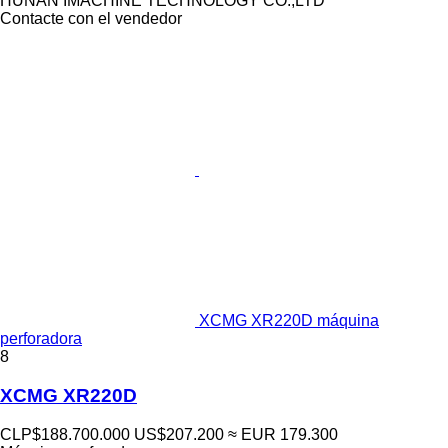
HUNAN IMACHINE TECHNOLOGY CO.,LTD
Contacte con el vendedor
XCMG XR220D máquina
perforadora
8
XCMG XR220D
CLP$188.700.000
US$207.200
≈ EUR 179.300