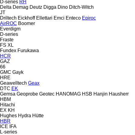
D-series
RH
Delta
Demag
Deutz
Digga
Dino
Ditch-Witch
JT
Driltech
Eickhoff
Ellettari
Emci
Enteco
Epiroc
AirROC
Boomer
Everdigm
D-series
Fraste
FS
XL
Fundex
Furukawa
HCR
GAZ
66
GMC
Gayk
HRE
Geawelltech
Geax
DTC
EK
Gemsa
Geoprobe
Geotec
HANOMAG
HSB
Hanjin
Hausherr
HBM
Hitachi
EX
KH
Hughes
Hydra
Hütte
HBR
ICE
IFA
L-series