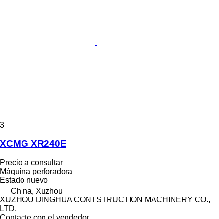
3
XCMG XR240E
Precio a consultar
Máquina perforadora
Estado
nuevo
China, Xuzhou
XUZHOU DINGHUA CONTSTRUCTION MACHINERY CO.,
LTD.
Contacte con el vendedor