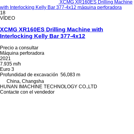
XCMG XR160ES Drilling Machine
with Interlocking Kelly Bar 377-4x12 máquina perforadora
18
VÍDEO
XCMG XR160ES Drilling Machine with
Interlocking Kelly Bar 377-4x12
Precio a consultar
Máquina perforadora
2021
7.935 m/h
Euro 3
Profundidad de excavación
56,083 m
China, Changsha
HUNAN IMACHINE TECHNOLOGY CO.,LTD
Contacte con el vendedor