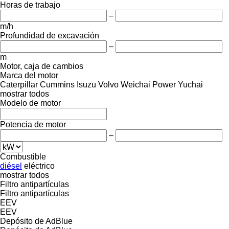
Horas de trabajo
–
m/h
Profundidad de excavación
–
m
Motor, caja de cambios
Marca del motor
Caterpillar
Cummins
Isuzu
Volvo
Weichai Power
Yuchai
mostrar todos
Modelo de motor
Potencia de motor
–
Combustible
diésel
eléctrico
mostrar todos
Filtro antipartículas
Filtro antipartículas
EEV
EEV
Depósito de AdBlue