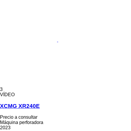
3
VÍDEO
XCMG XR240E
Precio a consultar
Máquina perforadora
2023