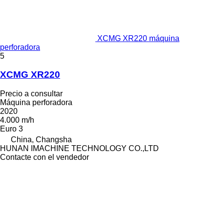
XCMG XR220 máquina
perforadora
5
XCMG XR220
Precio a consultar
Máquina perforadora
2020
4.000 m/h
Euro 3
China, Changsha
HUNAN IMACHINE TECHNOLOGY CO.,LTD
Contacte con el vendedor