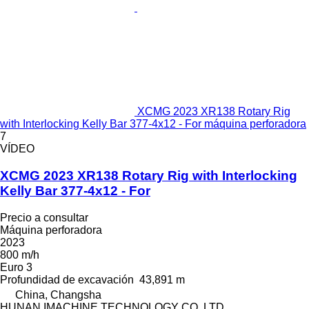
XCMG 2023 XR138 Rotary Rig
with Interlocking Kelly Bar 377-4x12 - For máquina perforadora
7
VÍDEO
XCMG 2023 XR138 Rotary Rig with Interlocking
Kelly Bar 377-4x12 - For
Precio a consultar
Máquina perforadora
2023
800 m/h
Euro 3
Profundidad de excavación
43,891 m
China, Changsha
HUNAN IMACHINE TECHNOLOGY CO.,LTD