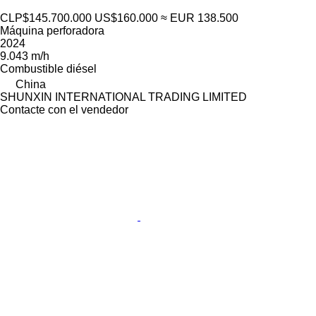
CLP$145.700.000
US$160.000
≈ EUR 138.500
Máquina perforadora
2024
9.043 m/h
Combustible
diésel
China
SHUNXIN INTERNATIONAL TRADING LIMITED
Contacte con el vendedor