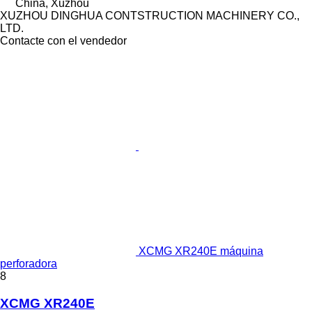
China, Xuzhou
XUZHOU DINGHUA CONTSTRUCTION MACHINERY CO.,
LTD.
Contacte con el vendedor
XCMG XR240E máquina
perforadora
8
XCMG XR240E