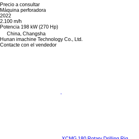
Precio a consultar
Máquina perforadora
2022
2.100 m/h
Potencia
198 kW (270 Hp)
China, Changsha
Hunan imachine Technology Co., Ltd.
Contacte con el vendedor
XCMG 180 Rotary Drilling Rig