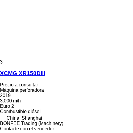
3
XCMG XR150DIII
Precio a consultar
Máquina perforadora
2019
3.000 m/h
Euro 2
Combustible
diésel
China, Shanghai
BONFEE Trading (Machinery)
Contacte con el vendedor