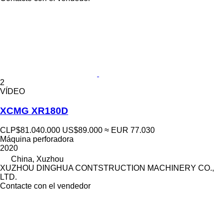
2
VÍDEO
XCMG XR180D
CLP$81.040.000
US$89.000
≈ EUR 77.030
Máquina perforadora
2020
China, Xuzhou
XUZHOU DINGHUA CONTSTRUCTION MACHINERY CO.,
LTD.
Contacte con el vendedor