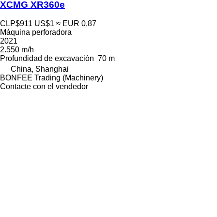
XCMG XR360e
CLP$911
US$1
≈ EUR 0,87
Máquina perforadora
2021
2.550 m/h
Profundidad de excavación
70 m
China, Shanghai
BONFEE Trading (Machinery)
Contacte con el vendedor