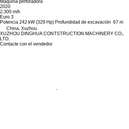
Máquina perforadora
2020
2.300 m/h
Euro 3
Potencia
242 kW (329 Hp)
Profundidad de excavación
67 m
China, Xuzhou
XUZHOU DINGHUA CONTSTRUCTION MACHINERY CO.,
LTD.
Contacte con el vendedor