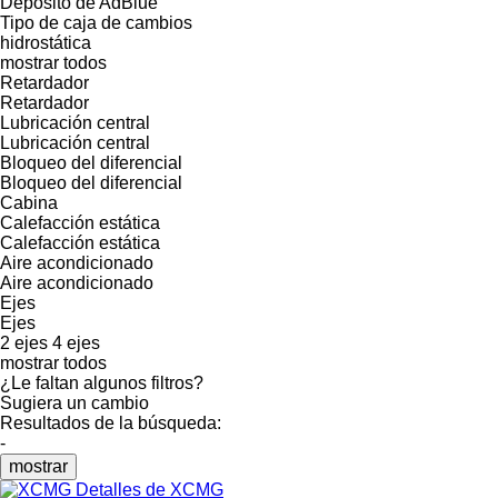
Depósito de AdBlue
Tipo de caja de cambios
hidrostática
mostrar todos
Retardador
Retardador
Lubricación central
Lubricación central
Bloqueo del diferencial
Bloqueo del diferencial
Cabina
Calefacción estática
Calefacción estática
Aire acondicionado
Aire acondicionado
Ejes
Ejes
2 ejes
4 ejes
mostrar todos
¿Le faltan algunos filtros?
Sugiera un cambio
Resultados de la búsqueda:
-
mostrar
Detalles de XCMG