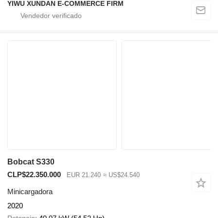
YIWU XUNDAN E-COMMERCE FIRM
Bobcat S330
CLP$22.350.000
EUR 21.240
≈ US$24.540
Minicargadora
2020