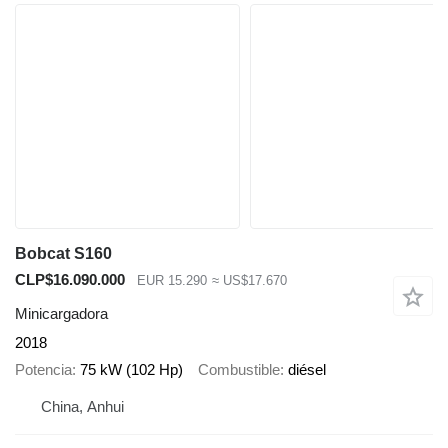
Bobcat S160
CLP$16.090.000
EUR 15.290
≈ US$17.670
Minicargadora
2018
Potencia
75 kW (102 Hp)
Combustible
diésel
China, Anhui