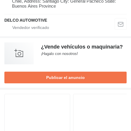
Chile, Address: Santiago City: General Pacheco State:
Buenos Aires Province
DELCO AUTOMOTIVE
¿Vende vehículos o maquinaria?
¡Hagalo con nosotros!
Publicar el anuncio