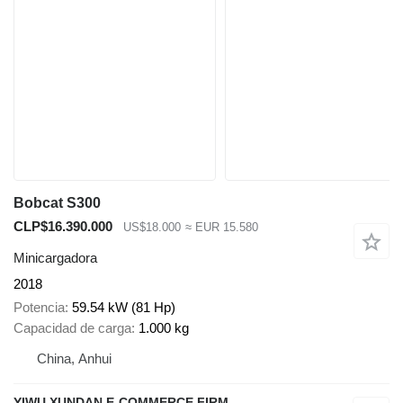
Bobcat S300
CLP$16.390.000
US$18.000
≈ EUR 15.580
Minicargadora
2018
Potencia
59.54 kW (81 Hp)
Capacidad de carga
1.000 kg
China, Anhui
YIWU XUNDAN E-COMMERCE FIRM