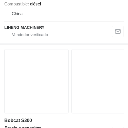
Combustible
diésel
China
LIHENG MACHINERY
Bobcat S300
Precio a consultar