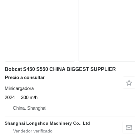
Bobcat S450 S550 CHINA BIGGEST SUPPLIER
Precio a consultar
Minicargadora
2024
300 m/h
China, Shanghai
Shanghai Longshou Machinery Co., Ltd