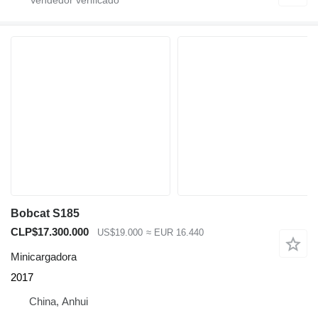
Bobcat S185
CLP$17.300.000
US$19.000
≈ EUR 16.440
Minicargadora
2017
China, Anhui