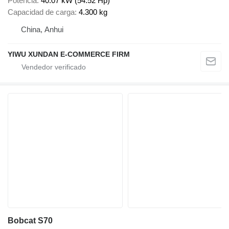
Potencia
40.07 kW (54.52 Hp)
Capacidad de carga
4.300 kg
China, Anhui
YIWU XUNDAN E-COMMERCE FIRM
Bobcat S70