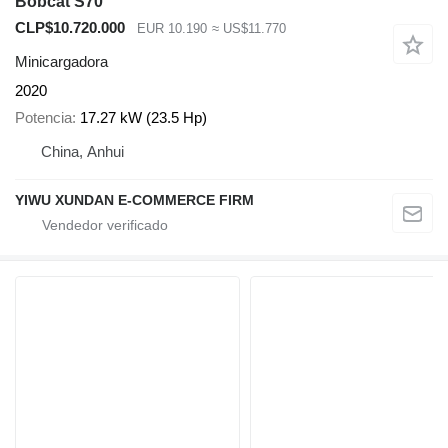
Bobcat S70
CLP$10.720.000
EUR 10.190
≈ US$11.770
Minicargadora
2020
Potencia
17.27 kW (23.5 Hp)
China, Anhui
YIWU XUNDAN E-COMMERCE FIRM