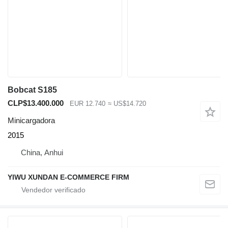
Bobcat S185
CLP$13.400.000
EUR 12.740
≈ US$14.720
Minicargadora
2015
China, Anhui
YIWU XUNDAN E-COMMERCE FIRM