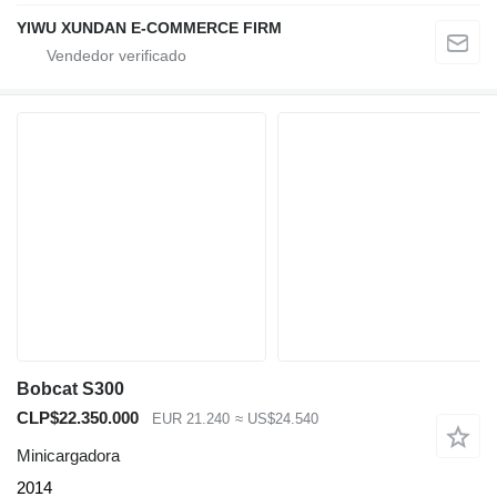
YIWU XUNDAN E-COMMERCE FIRM
Bobcat S300
CLP$22.350.000
EUR 21.240
≈ US$24.540
Minicargadora
2014