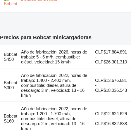
Precios para Bobcat minicargadoras
Año de fabricación: 2026, horas de
CLP$17.884.891
Bobcat
trabajo: 5 - 6 m/h, combustible:
-
S450
diésel, velocidad: 15 km/h
CLP$26.301.310
Año de fabricación: 2022, horas de
trabajo: 1.400 - 2.400 m/h,
CLP$13.676.681
Bobcat
combustible: diésel, altura de
-
S300
descarga: 3 m, velocidad: 13 - 16
CLP$18.936.943
km/h
Año de fabricación: 2022, horas de
trabajo: 1.200 - 1.700 m/h,
CLP$12.624.629
Bobcat
combustible: diésel, altura de
-
S160
descarga: 2 m, velocidad: 13 - 16
CLP$16.832.838
km/h