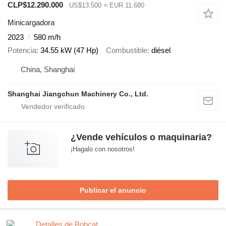
CLP$12.290.000
US$13.500
≈ EUR 11.680
Minicargadora
2023
580 m/h
Potencia
34.55 kW (47 Hp)
Combustible
diésel
China, Shanghai
Shanghai Jiangchun Machinery Co., Ltd.
¿Vende vehículos o maquinaria?
¡Hagalo con nosotros!
Publicar el anuncio
Detalles de Bobcat