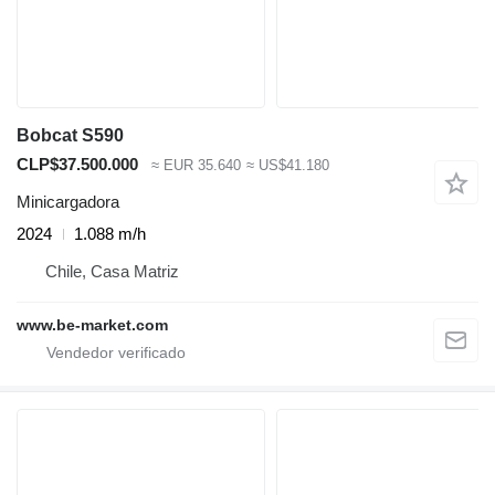
Bobcat S590
CLP$37.500.000
≈ EUR 35.640
≈ US$41.180
Minicargadora
2024
1.088 m/h
Chile, Casa Matriz
www.be-market.com