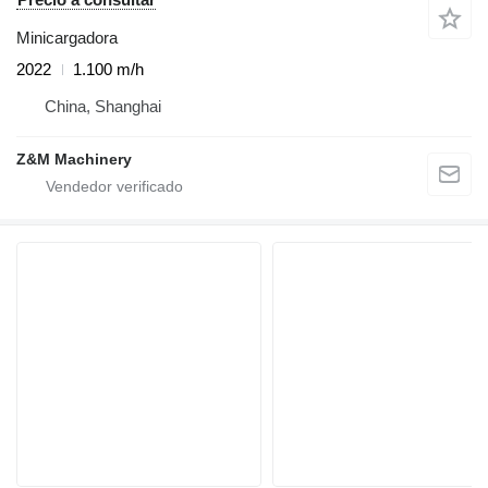
Minicargadora
2022
1.100 m/h
China, Shanghai
Z&M Machinery