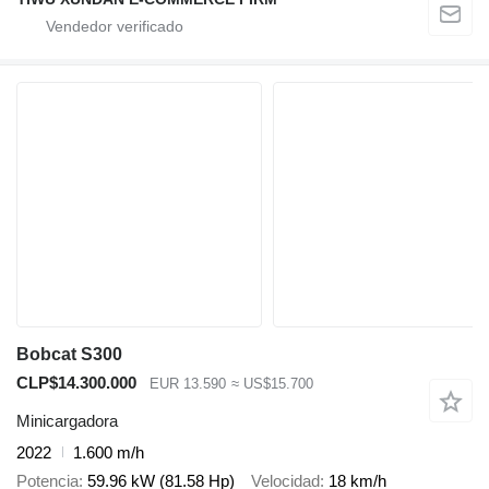
Bobcat S300
CLP$14.300.000
EUR 13.590
≈ US$15.700
Minicargadora
2022
1.600 m/h
Potencia
59.96 kW (81.58 Hp)
Velocidad
18 km/h