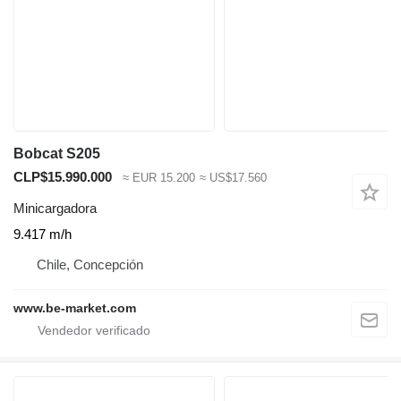
Bobcat S205
CLP$15.990.000
≈ EUR 15.200
≈ US$17.560
Minicargadora
9.417 m/h
Chile, Concepción
www.be-market.com