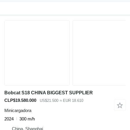
Bobcat S18 CHINA BIGGEST SUPPLIER
CLP$19.580.000
US$21.500
≈ EUR 18.610
Minicargadora
2024
300 m/h
China, Shanghai