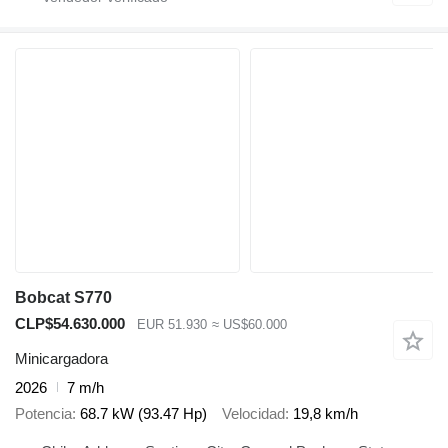
Bobcat S770
CLP$54.630.000
EUR 51.930
≈ US$60.000
Minicargadora
2026
7 m/h
Potencia
68.7 kW (93.47 Hp)
Velocidad
19,8 km/h