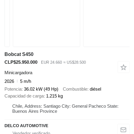
Bobcat S450
CLP$25.950.000
EUR 24.660
≈ US$28.500
Minicargadora
2026
5 m/h
Potencia
36.02 kW (49 Hp)
Combustible
diésel
Capacidad de carga
1.215 kg
Chile, Address: Santiago City: General Pacheco State:
Buenos Aires Province
DELCO AUTOMOTIVE