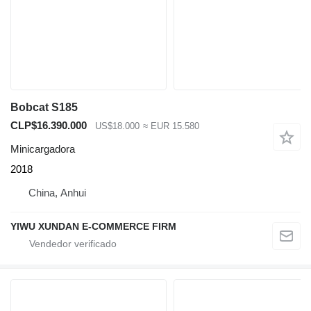
Bobcat S185
CLP$16.390.000
US$18.000
≈ EUR 15.580
Minicargadora
2018
China, Anhui
YIWU XUNDAN E-COMMERCE FIRM