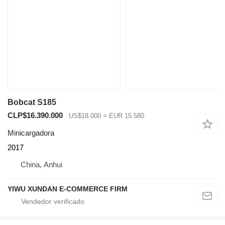
Bobcat S185
CLP$16.390.000
US$18.000
≈ EUR 15.580
Minicargadora
2017
China, Anhui
YIWU XUNDAN E-COMMERCE FIRM