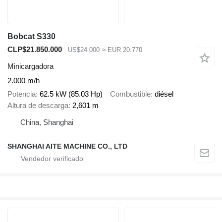
Bobcat S330
CLP$21.850.000
US$24.000
≈ EUR 20.770
Minicargadora
2.000 m/h
Potencia
62.5 kW (85.03 Hp)
Combustible
diésel
Altura de descarga
2,601 m
China, Shanghai
SHANGHAI AITE MACHINE CO., LTD