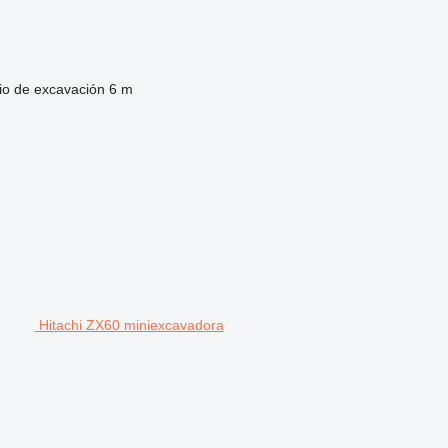
io de excavación
6 m
Hitachi ZX60 miniexcavadora