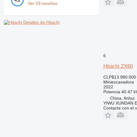
Ver 19 reseñas
Detalles de Hitachi
6
Hitachi ZX60
CLP$13.980.000
Miniexcavadora
2022
Potencia
40.47 k
China, Anhui
YIWU XUNDAN 
Contacte con el 