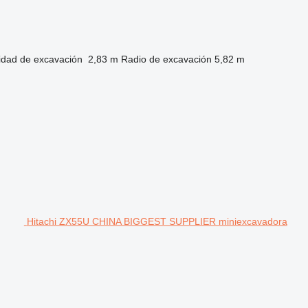
idad de excavación
2,83 m
Radio de excavación
5,82 m
Hitachi ZX55U CHINA BIGGEST SUPPLIER miniexcavadora