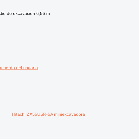
dio de excavación
6,56 m
acuerdo del usuario
.
Hitachi ZX55USR-5A miniexcavadora