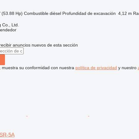
 (53.88 Hp)
Combustible
diésel
Profundidad de excavación
4,12 m
Ra
 Co., Ltd.
vendedor
recibir anuncios nuevos de esta sección
uí, muestra su conformidad con nuestra
política de privacidad
y nuestro
USR-5A