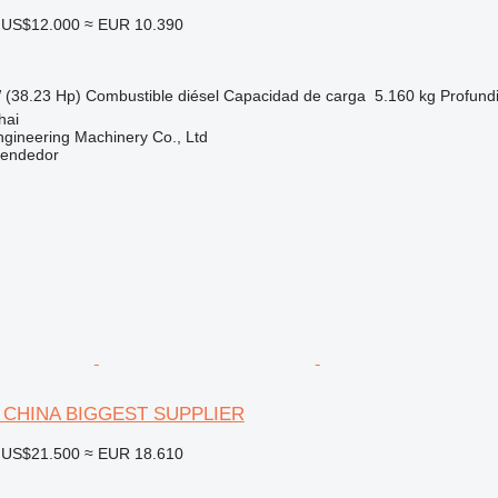
US$12.000
≈ EUR 10.390
 (38.23 Hp)
Combustible
diésel
Capacidad de carga
5.160 kg
Profund
hai
gineering Machinery Co., Ltd
vendedor
U CHINA BIGGEST SUPPLIER
US$21.500
≈ EUR 18.610