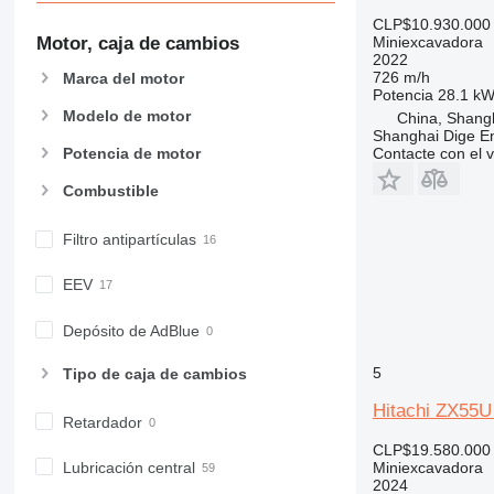
CLP$10.930.000
Miniexcavadora
Motor, caja de cambios
2022
726 m/h
Marca del motor
Potencia
28.1 kW
Modelo de motor
China, Shang
Shanghai Dige En
Contacte con el 
Potencia de motor
Combustible
Filtro antipartículas
EEV
Depósito de AdBlue
5
Tipo de caja de cambios
Hitachi ZX55
Retardador
CLP$19.580.000
Lubricación central
Miniexcavadora
2024