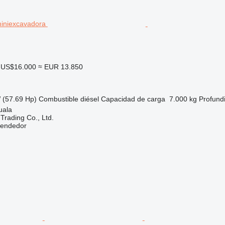
US$16.000
≈ EUR 13.850
 (57.69 Hp)
Combustible
diésel
Capacidad de carga
7.000 kg
Profund
uala
Trading Co., Ltd.
vendedor