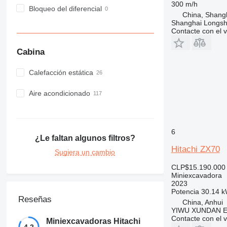
300 m/h
Bloqueo del diferencial
China, Shang
Shanghai Longsh
Contacte con el 
Cabina
Calefacción estática
Aire acondicionado
6
¿Le faltan algunos filtros?
Hitachi ZX70
Sugiera un cambio
CLP$15.190.000
Miniexcavadora
2023
Potencia
30.14 k
Reseñas
China, Anhui
YIWU XUNDAN 
Contacte con el 
Miniexcavadoras Hitachi
4.2