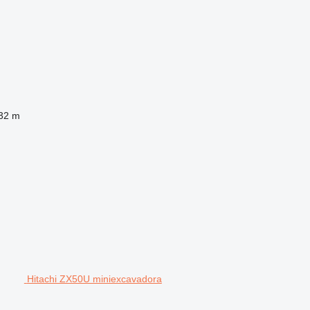
32 m
Hitachi ZX50U miniexcavadora