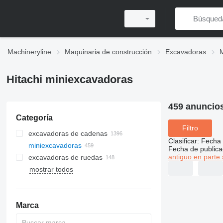
Machineryline
Maquinaria de construcción
Excavadoras
Hitachi miniexcavadoras
459 anuncio
Categoría
Filtro
excavadoras de cadenas
Clasificar
:
Fecha 
miniexcavadoras
Fecha de publica
antiguo en parte 
excavadoras de ruedas
mostrar todos
Marca