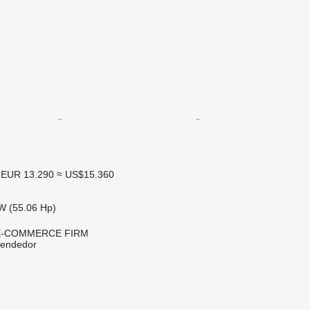
EUR 13.290
≈ US$15.360
W (55.06 Hp)
E-COMMERCE FIRM
vendedor