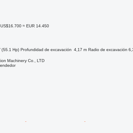
US$16.700
≈ EUR 14.450
 (55.1 Hp)
Profundidad de excavación
4,17 m
Radio de excavación
6,
ion Machinery Co., LTD
vendedor