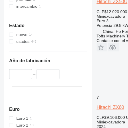
Hitachi ZX50U
intercambio
CLP$12.020.000
Miniexcavadora
Euro 3
Potencia
29.8 kW
Estado
China, He Fei
nuevo
Toffs Machinery 
Contacte con el 
usados
Año de fabricación
–
7
Hitachi ZX60
Euro
CLP$9.106.000
Euro 1
Miniexcavadora
Euro 2
2024