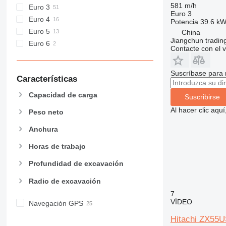
581 m/h
Euro 3
Euro 3
Euro 4
Potencia
39.6 kW
Euro 5
China
Jiangchun trading
Euro 6
Contacte con el 
Suscríbase para 
Características
Capacidad de carga
Suscribirse
Al hacer clic aq
Peso neto
Anchura
Horas de trabajo
Profundidad de excavación
Radio de excavación
7
VÍDEO
Navegación GPS
Hitachi ZX55